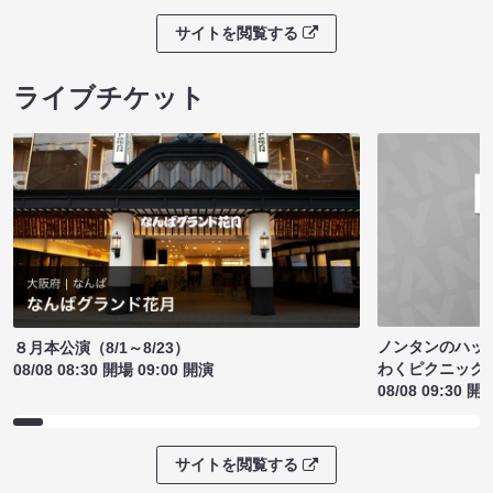
サイトを閲覧する
ライブチケット
ノンタンのハッ
８月本公演（8/1～8/23）
わくピクニック
08/08 08:30 開場 09:00 開演
08/08 09:30 開
サイトを閲覧する