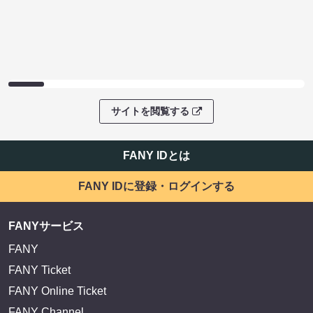
サイトを閲覧する
FANY IDとは
FANY IDに登録・ログインする
FANYサービス
FANY
FANY Ticket
FANY Online Ticket
FANY Channel