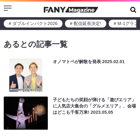
Menu
# ダブルインパクト2026
# 配信延長決定!
# M-1グラ
あるとの記事一覧
オノマトペが解散を発表
2025.02.01
子どもたちの笑顔が弾ける「遊びエリア」
に人気店大集合の「グルメエリア」、会場
はどこも千客万来!
2023.05.05