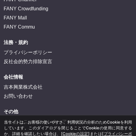
FANY Crowdfunding
FANY Mall
FANY Commu
法務・規約
プライバシーポリシー
反社会的勢力排除宣言
会社情報
吉本興業株式会社
お問い合わせ
その他
よしもとニュースセンターアーカイブ
当サイトは、お客様の使いやすさ、利用状況の分析のためCookieを利用
しています。このダイアログを閉じることでCookieの使用に同意する
か、詳細を確認したい場合は、
[Cookieの設定]
または
[プライバシーポ