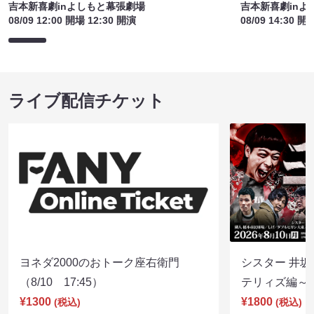
吉本新喜劇inよしもと幕張劇場
吉本新喜劇inよ
08/09 12:00 開場 12:30 開演
08/09 14:30 開
ライブ配信チケット
ヨネダ2000のおトーク座右衛門
シスター 井坂
（8/10 17:45）
テリィズ編～（8
¥1300
¥1800
(税込)
(税込)