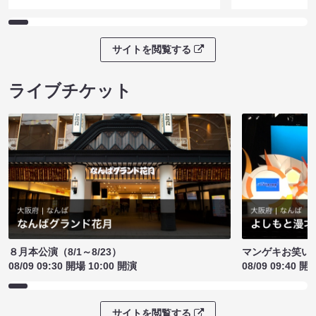
サイトを閲覧する
ライブチケット
８月本公演（8/1～8/23）
マンゲキお笑い
08/09 09:30 開場 10:00 開演
08/09 09:40 開
サイトを閲覧する