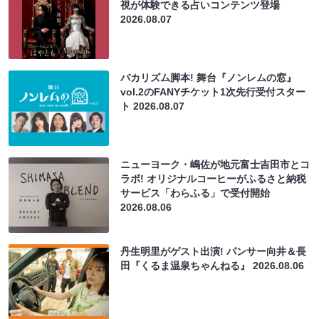
視が体験できる占いコンテンツ登場
2026.08.07
バカリズム脚本! 舞台『ノンレムの窓』
vol.2のFANYチケット1次先行受付スター
ト
2026.08.07
ニューヨーク・嶋佐が地元富士吉田市とコ
ラボ! オリジナルコーヒーがふるさと納税
サービス「わらふる」で受付開始
2026.08.06
丹生明里がゲスト出演! パンサー向井＆長
田『くるま温泉ちゃんねる』
2026.08.06