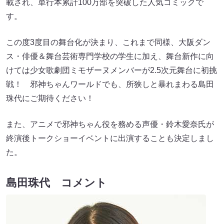
載され、単行本累計100万部を突破した人気コミックで
す。
この度3度目の舞台化が決まり、これまで同様、大阪ダン
ス・俳優＆舞台芸術専門学校の学生に加え、舞台新作に向
けては少女歌劇団ミモザーヌメンバーが2.5次元舞台に初挑
戦！ 邪神ちゃんワールドでも、所狭しと暴れまわる島田
珠代にご期待ください！
また、アニメで邪神ちゃん役を務める声優・鈴木愛奈氏が
終演後トークショーイベントに出演することも決定しまし
た。
島田珠代 コメント