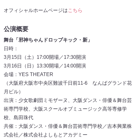
オフィシャルホームページは
こちら
公演概要
舞台「邪神ちゃんドロップキック・新」
日時：
3月15日（土）17:00開場／17:30開演
3月16日（日）13:30開場／14:00開演
会場：YES THEATER
（大阪府大阪市中央区難波千日前11-6 なんばグランド花
月ビル）
出演：少女歌劇団ミモザーヌ、大阪ダンス・俳優＆舞台芸
術専門学校、大阪スクールオブミュージック高等専修学
校、島田珠代
共催：大阪ダンス・俳優＆舞台芸術専門学校／吉本興業株
式会社／株式会社よしもとアカデミー