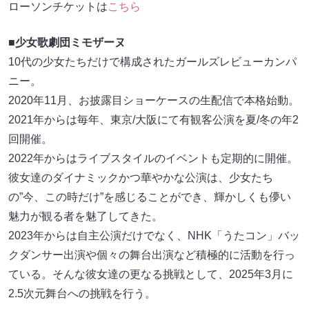
ローソンチケットは
こちら
■少女歌劇団ミモザーヌ
10代の少女たちだけで構成されたガールズレビューカンパ
ニー。
2020年11月、お披露目ショーケースの生配信で本格始動。
2021年からは毎年、東京/大阪にて有観客公演を夏/冬の年2
回開催。
2022年からはライブスタイルのイベントも定期的に開催。
彼女達のダイナミックかつ華やかな公演は、少女たち
の”今、この時だけ”を感じることができ、輝かしくも儚い
魅力が観る者を魅了してきた。
2023年からは自主公演だけでなく、NHK「うたコン」バッ
クダンサー出演や個々の舞台出演など積極的に活動を行っ
ている。そんな彼女達の更なる挑戦として、2025年3月に
2.5次元舞台への挑戦を行う。