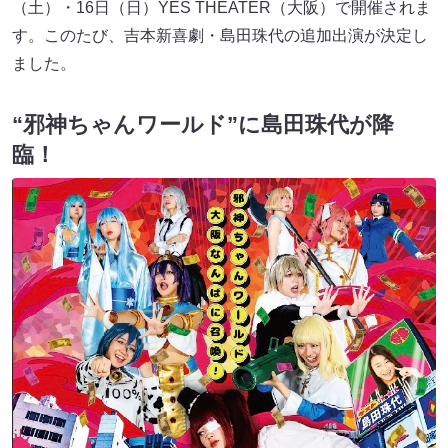
（土）・16日（日）YES THEATER（大阪）で開催されま
す。このたび、吉本新喜劇・島田珠代の追加出演が決定し
ました。
“邪神ちゃんワールド”に島田珠代が降
臨！