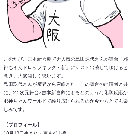
このたび、吉本新喜劇で大人気の島田珠代さんが舞台「邪
神ちゃんドロップキック・新」にゲスト出演して頂けると
聞き、大変嬉しく思います。
島田珠代さんが魔界から召喚され、この舞台の出演者と共
に、2.5次元舞台×吉本新喜劇によるどのような化学反応が
邪神ちゃんワールドで繰り広げられるのか今からとても楽
しみです。
【プロフィール】
10月13日生まれ・東京都出身