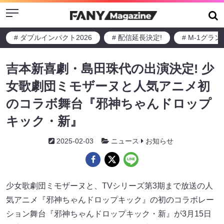
Menu
# ダブルインパクト2026
# 配信延長決定!
# M-1グラ
吉本新喜劇・島田珠代の出演決定! 少
女歌劇団ミモザーヌと人気アニメ初
のコラボ舞台『邪神ちゃんドロップ
キック・新』
2025-02-03
ニュース
お知らせ
少女歌劇団ミモザーヌと、TVシリーズ第3期まで放送の人
気アニメ『邪神ちゃんドロップキック』の初のコラボレー
ション舞台『邪神ちゃんドロップキック・新』が3月15日