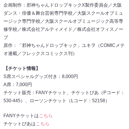
企画制作：邪神ちゃんドロップキックX製作委員会／大阪
ダンス・俳優＆舞台芸術専門学校／大阪スクールオブミュ
ージック専門学校／大阪スクールオブミュージック高等専
修学校／株式会社アルティメイド／株式会社オフィスノー
ブ
原作：「邪神ちゃんドロップキック」ユキヲ（COMICメテ
オ連載／フレックスコミックス刊）
【チケット情報】
S席スペシャルグッズ付き：8,000円
A席：7,000円
チケット販売：FANYチケット、チケットぴあ（Pコード：
530-445）、ローソンチケット（Lコード：52158）
FANYチケットは
こちら
チケットぴあは
こちら