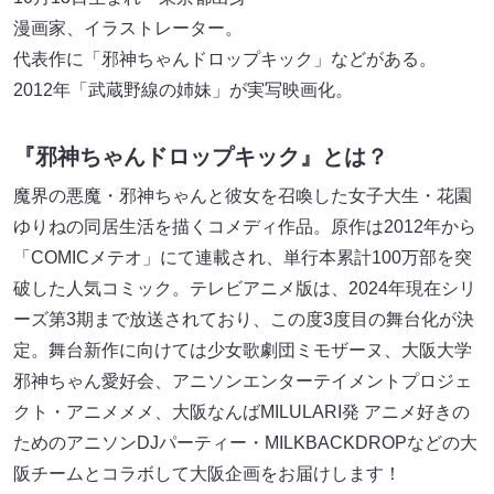
漫画家、イラストレーター。
代表作に「邪神ちゃんドロップキック」などがある。
2012年「武蔵野線の姉妹」が実写映画化。
『邪神ちゃんドロップキック』とは？
魔界の悪魔・邪神ちゃんと彼女を召喚した女子大生・花園
ゆりねの同居生活を描くコメディ作品。原作は2012年から
「COMICメテオ」にて連載され、単行本累計100万部を突
破した人気コミック。テレビアニメ版は、2024年現在シリ
ーズ第3期まで放送されており、この度3度目の舞台化が決
定。舞台新作に向けては少女歌劇団ミモザーヌ、大阪大学
邪神ちゃん愛好会、アニソンエンターテイメントプロジェ
クト・アニメメメ、大阪なんばMILULARI発 アニメ好きの
ためのアニソンDJパーティー・MILKBACKDROPなどの大
阪チームとコラボして大阪企画をお届けします！