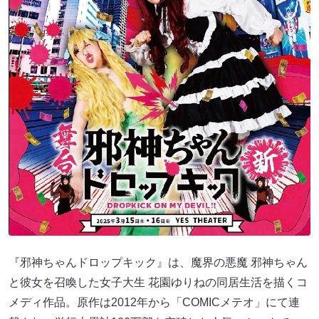
『邪神ちゃんドロップキック』は、魔界の悪魔 邪神ちゃん
と彼女を召喚した女子大生 花園ゆりねの同居生活を描くコ
メディ作品。原作は2012年から「COMICメテオ」にて連