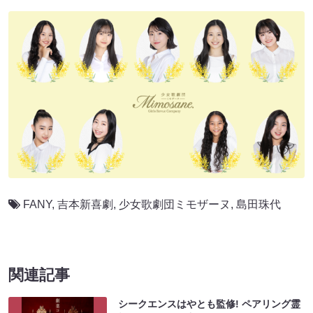
FANY
,
吉本新喜劇
,
少女歌劇団ミモザーヌ
,
島田珠代
関連記事
シークエンスはやとも監修! ペアリング霊