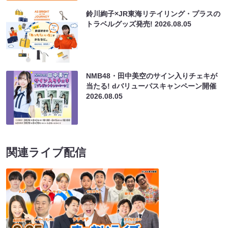
鈴川絢子×JR東海リテイリング・プラスの
トラベルグッズ発売!
2026.08.05
NMB48・田中美空のサイン入りチェキが
当たる! dバリューパスキャンペーン開催
2026.08.05
関連ライブ配信