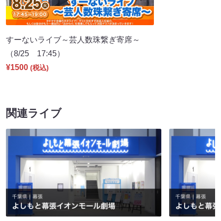
すーないライブ～芸人数珠繋ぎ寄席～
（8/25 17:45）
¥1500
(税込)
関連ライブ