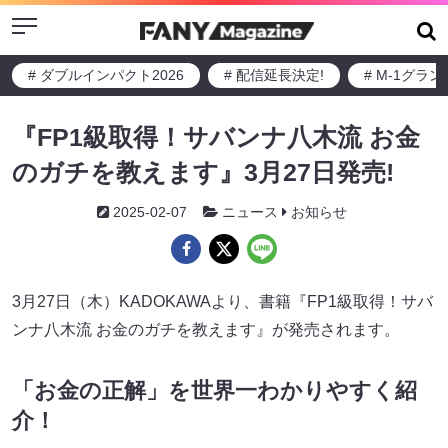
Menu
# ダブルインパクト2026
# 配信延長決定!
# M-1グラ
『FP1級取得！サバンナ八木流 お金
のガチを教えます』3月27日発売!
2025-02-07
ニュース
お知らせ
3月27日（木）KADOKAWAより、書籍『FP1級取得！サバ
ンナ八木流 お金のガチを教えます』が発売されます。
「お金の正解」を世界一わかりやすく紹
介！