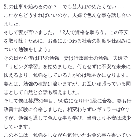
別の仕事を始めるのか？ でも芸人はやめたくない……
これからどうすればいいのか。夫婦で色んな事を話し合い
ました。
そして妻が言いました。「2人で資格を取ろう。この不安
を取り除くために、お金にまつわる社会の制度や仕組みに
ついて勉強をしよう」
その日から僕はFPの勉強、妻は行政書士の勉強、夫婦で
「リビング学習」を始めました。何もせずに不安な未来に
怯えるより、勉強をしている方が心は穏やかになります。
妻とは、勉強の種類は違いますが、お互い頑張っている同
志として自然と会話も増えました。
そして僕は芸歴31年目、50歳になりFP1級に合格。妻も行
政書士試験に合格しました。相変わらずレギュラーは0で
すが、勉強を通して色んな事を学び、当時より不安は減少
しています。
この本には、勉強をしながら気付いたお金の事を書いてい