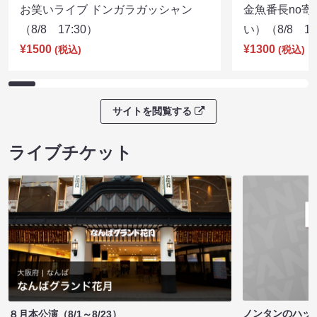
お笑いライブ ドンガラガッシャン
金魚番長no
（8/8 17:30）
い）（8/8 17
¥1500
¥1300
(税込)
(税込)
サイトを閲覧する
ライブチケット
ノンタンのハッ
８月本公演（8/1～8/23）