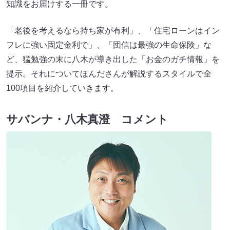
知識をお届けする一冊です。
「老後を考えるなら持ち家が有利」、「住宅ローンはイン
フレに強い固定金利で」、「団信は最強の生命保険」な
ど、猛勉強の末に八木が導き出した「お金のガチ情報」を
提示。それについてほんださんが解説するスタイルで全
100項目を紹介していきます。
サバンナ・八木真澄 コメント