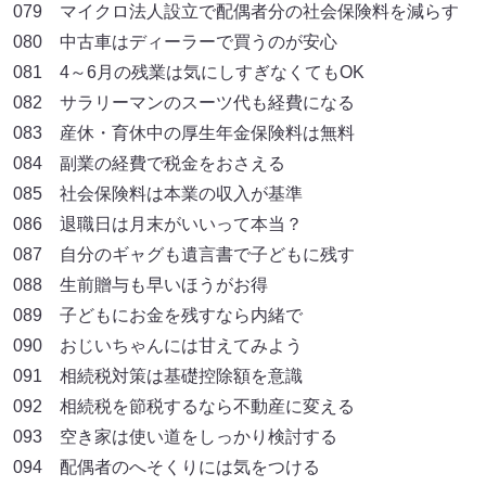
079 マイクロ法人設立で配偶者分の社会保険料を減らす
080 中古車はディーラーで買うのが安心
081 4～6月の残業は気にしすぎなくてもOK
082 サラリーマンのスーツ代も経費になる
083 産休・育休中の厚生年金保険料は無料
084 副業の経費で税金をおさえる
085 社会保険料は本業の収入が基準
086 退職日は月末がいいって本当？
087 自分のギャグも遺言書で子どもに残す
088 生前贈与も早いほうがお得
089 子どもにお金を残すなら内緒で
090 おじいちゃんには甘えてみよう
091 相続税対策は基礎控除額を意識
092 相続税を節税するなら不動産に変える
093 空き家は使い道をしっかり検討する
094 配偶者のへそくりには気をつける