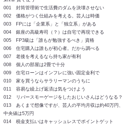
001 封筒管理術で生活費のダムを決壊させない
002 価格がつく仕組みを考える。芸人は時価
003 FPには「企業系」と「独立系」がある
004 銀座の高級寿司（？）は自宅で再現できる
005 FP3級は「誰もが勉強するべき」資格
006 住宅購入は誰もが初心者。だから調べる
007 老後を考えるなら持ち家が有利
008 個人の部屋は2畳で十分
009 住宅ローンはインフレに強い固定金利で
010 家を買うならサラリーマンのうちに
011 容易な繰上げ返済は気をつけよう
012 リバースモーゲージをしたおじいさんはどうなる？
013 あくまで想像ですが、芸人の平均月収は約40万円、
中央値は5万円
014 税金支払いはキャッシュレスでポイントゲット