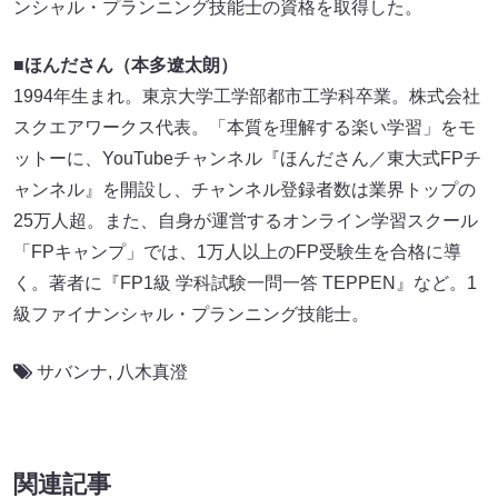
ンシャル・プランニング技能士の資格を取得した。
■
ほんださん（本多遼太朗）
1994年生まれ。東京大学工学部都市工学科卒業。株式会社
スクエアワークス代表。「本質を理解する楽い学習」をモ
ットーに、YouTubeチャンネル『ほんださん／東大式FPチ
ャンネル』を開設し、チャンネル登録者数は業界トップの
25万人超。また、自身が運営するオンライン学習スクール
「FPキャンプ」では、1万人以上のFP受験生を合格に導
く。著者に『FP1級 学科試験一問一答 TEPPEN』など。1
級ファイナンシャル・プランニング技能士。
サバンナ
,
八木真澄
関連記事