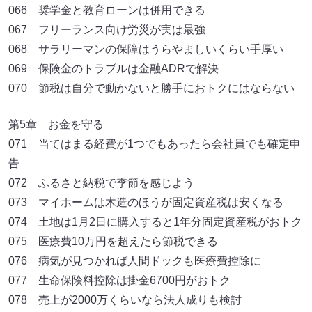
066 奨学金と教育ローンは併用できる
067 フリーランス向け労災が実は最強
068 サラリーマンの保障はうらやましいくらい手厚い
069 保険金のトラブルは金融ADRで解決
070 節税は自分で動かないと勝手におトクにはならない
第5章 お金を守る
071 当てはまる経費が1つでもあったら会社員でも確定申
告
072 ふるさと納税で季節を感じよう
073 マイホームは木造のほうが固定資産税は安くなる
074 土地は1月2日に購入すると1年分固定資産税がおトク
075 医療費10万円を超えたら節税できる
076 病気が見つかれば人間ドックも医療費控除に
077 生命保険料控除は掛金6700円がおトク
078 売上が2000万くらいなら法人成りも検討