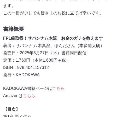
ます。
この一冊が少しでも皆さまのお役に立てば幸いです。
書籍概要
FP1級取得！サバンナ八木流 お金のガチを教えます
著者：サバンナ 八木真澄、ほんださん（本多遼太朗）
発売日：2025年3月27日（木）書籍同日配信
定価：1,760円（本体1,600円＋税）
ISBN：978-4041157312
発行：KADOKAWA
KADOKAWA書籍ページは
こちら
Amazonは
こちら
【目次】
第1章 賢く使う