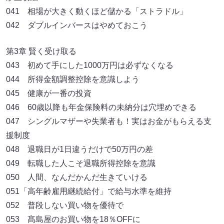
041 相場が大きく動くほど儲かる「ストラドル」
042 ダブルインバースはやめておこう
第3章 賢く受け取る
043 初めて手にした1000万円は必ずなくなる
044 所得金額調整控除を意識しよう
045 健康が一番の投資
046 60歳以降も年金保険料の未納分は穴埋めできる
047 シングルマザーや失業者も！実はお金がもらえる支
援制度
048 退職日が1日違うだけで50万円の差
049 転職した人こそ退職所得控除を意識
050 人間、なんだかんだ生きていける
051「高年齢雇用継続給付」で給与水準を維持
052 普段しない買い物を優待で
053 髙島屋のお買い物を18％OFFに