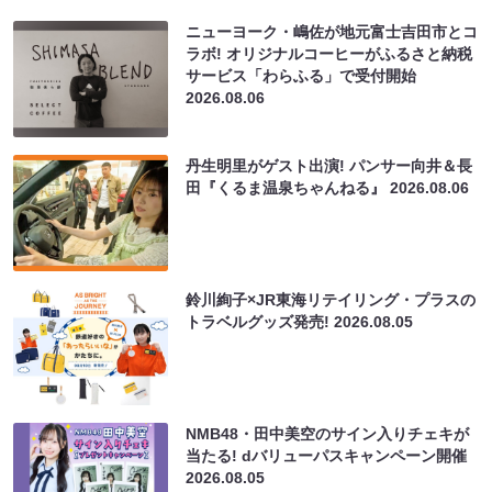
ニューヨーク・嶋佐が地元富士吉田市とコ
ラボ! オリジナルコーヒーがふるさと納税
サービス「わらふる」で受付開始
2026.08.06
丹生明里がゲスト出演! パンサー向井＆長
田『くるま温泉ちゃんねる』
2026.08.06
鈴川絢子×JR東海リテイリング・プラスの
トラベルグッズ発売!
2026.08.05
NMB48・田中美空のサイン入りチェキが
当たる! dバリューパスキャンペーン開催
2026.08.05