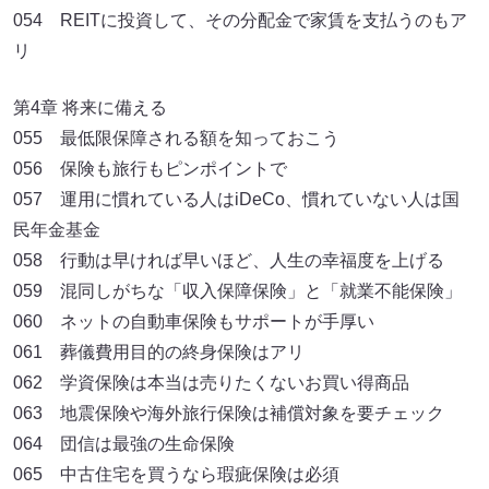
054 REITに投資して、その分配金で家賃を支払うのもア
リ
第4章 将来に備える
055 最低限保障される額を知っておこう
056 保険も旅行もピンポイントで
057 運用に慣れている人はiDeCo、慣れていない人は国
民年金基金
058 行動は早ければ早いほど、人生の幸福度を上げる
059 混同しがちな「収入保障保険」と「就業不能保険」
060 ネットの自動車保険もサポートが手厚い
061 葬儀費用目的の終身保険はアリ
062 学資保険は本当は売りたくないお買い得商品
063 地震保険や海外旅行保険は補償対象を要チェック
064 団信は最強の生命保険
065 中古住宅を買うなら瑕疵保険は必須