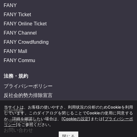
FANY
FANY Ticket
FANY Online Ticket
FANY Channel
FANY Crowdfunding
FANY Mall
FANY Commu
法務・規約
プライバシーポリシー
反社会的勢力排除宣言
当サイトは、お客様の使いやすさ、利用状況の分析のためCookieを利用
会社情報
しています。このダイアログを閉じることでCookieの使用に同意する
か、詳細を確認したい場合は、
[Cookieの設定]
または
[プライバシーポ
吉本興業株式会社
リシー]
をご参照ください。
お問い合わせ
閉じる