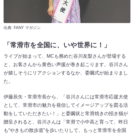
出典:
FANY マガジン
「常滑市を全国に、いや世界に！」
ライブが始まって、MCも務めた谷川友梨さんが登場する
と、お客さんから黄色い声援が巻き起こります。谷川さん
が嬉しそうにリアクションするなか、委嘱式が始まりまし
た。
伊藤辰矢・常滑市長から、「谷川さんには常滑市応援大使
として、常滑市の魅力を発信してイメージアップを図る活
動をしていただきたい！」と委嘱状と常滑焼きの招き猫が
贈呈されると、谷川さんは「常滑で小中高と育って、昨日
も“やきもの散歩道”を歩いたりして、もっと常滑市を全国