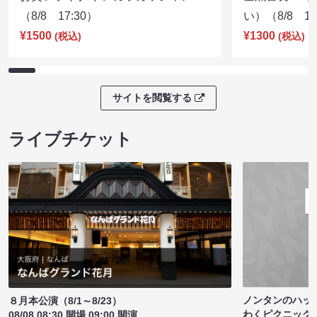
（8/8 17:30）
い）（8/8 17
¥1500
¥1300
(税込)
(税込)
サイトを閲覧する
ライブチケット
ノンタンのハッ
８月本公演（8/1～8/23）
わくピクニック
08/08 08:30 開場 09:00 開演