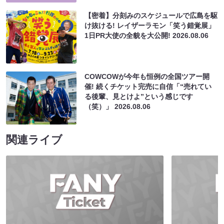
【密着】分刻みのスケジュールで広島を駆
け抜ける! レイザーラモン「笑う錯覚展」
1日PR大使の全貌を大公開!
2026.08.06
COWCOWが今年も恒例の全国ツアー開
催! 続くチケット完売に自信「“売れてい
る後輩、見とけよ”という感じです
（笑）」
2026.08.06
関連ライブ