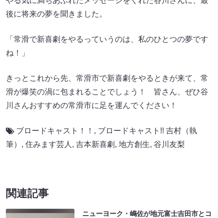
やる気に満ちあふれたメッセージをくれた谷川さんに、最
後に将来の夢を聞きました。
「常滑で新喜劇をやるっていうのは、私のひとつの夢です
ね！」
きっとこれから先、常滑市で新喜劇をやるときが来て、常
滑が爆笑の渦に包まれることでしょう！ 皆さん、ぜひ谷
川さんおすすめの常滑市に足を運んでください！
ブロードキャスト！！
,
ブロードキャスト!! 吉村（執
筆）
,
住みます芸人
,
吉本新喜劇
,
地方創生
,
谷川友梨
関連記事
ニューヨーク・嶋佐が地元富士吉田市とコ