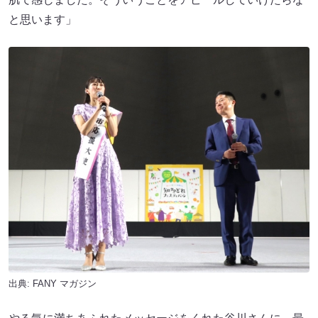
と思います」
出典:
FANY マガジン