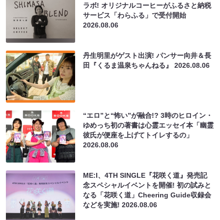
ラボ! オリジナルコーヒーがふるさと納税
サービス「わらふる」で受付開始
2026.08.06
丹生明里がゲスト出演! パンサー向井＆長
田『くるま温泉ちゃんねる』
2026.08.06
“エロ”と“怖い”が融合!? 3時のヒロイン・
ゆめっち初の著書は心霊エッセイ本「幽霊
彼氏が便座を上げてトイレするの」
2026.08.06
ME:I、4TH SINGLE『花咲く道』発売記
念スペシャルイベントを開催! 初の試みと
なる「花咲く道」Cheering Guide収録会
などを実施!
2026.08.06