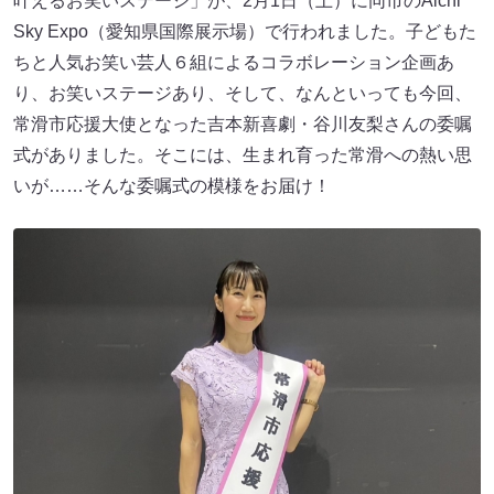
叶えるお笑いステージ」が、2月1日（土）に同市のAichi
Sky Expo（愛知県国際展示場）で行われました。子どもた
ちと人気お笑い芸人６組によるコラボレーション企画あ
り、お笑いステージあり、そして、なんといっても今回、
常滑市応援大使となった吉本新喜劇・谷川友梨さんの委嘱
式がありました。そこには、生まれ育った常滑への熱い思
いが……そんな委嘱式の模様をお届け！