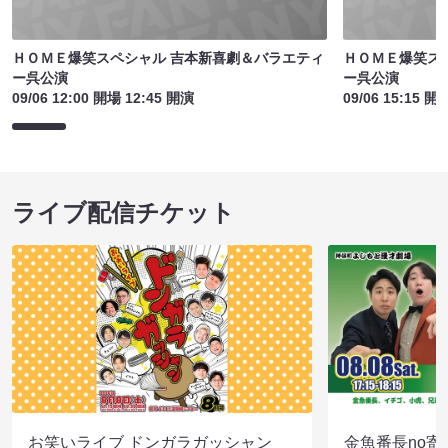
ＨＯＭＥ爆笑スペシャル 吉本新喜劇＆バラエティ
ＨＯＭＥ爆笑ス
ー呉公演
ー呉公演
09/06 12:00 開場 12:45 開演
09/06 15:15 開
ライブ配信チケット
お笑いライブ ドンガラガッシャン
金魚番長no