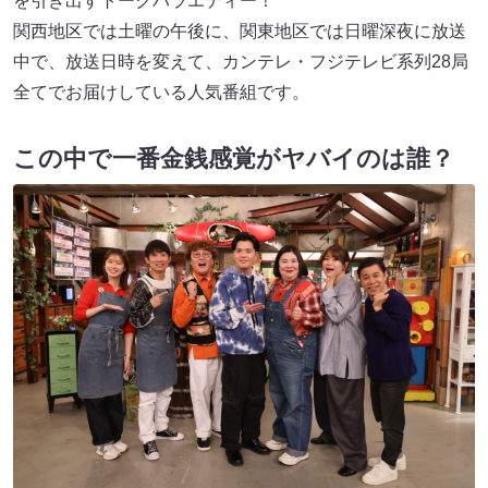
を引き出すトークバラエティー！
関西地区では土曜の午後に、関東地区では日曜深夜に放送
中で、放送日時を変えて、カンテレ・フジテレビ系列28局
全てでお届けしている人気番組です。
この中で一番金銭感覚がヤバイのは誰？