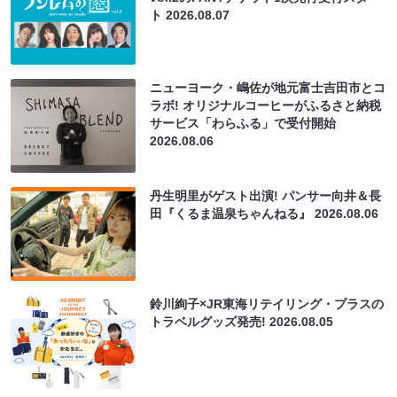
ト
2026.08.07
ニューヨーク・嶋佐が地元富士吉田市とコ
ラボ! オリジナルコーヒーがふるさと納税
サービス「わらふる」で受付開始
2026.08.06
丹生明里がゲスト出演! パンサー向井＆長
田『くるま温泉ちゃんねる』
2026.08.06
鈴川絢子×JR東海リテイリング・プラスの
トラベルグッズ発売!
2026.08.05