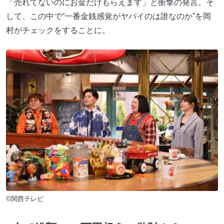
「売れてないのにお金だけもらえます」と衝撃の発言。そ
して、この中で“一番金銭感覚がヤバイのは誰なのか”を岡
村がチェックをすることに。
©関西テレビ