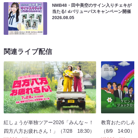
NMB48・田中美空のサイン入りチェキが
当たる! dバリューパスキャンペーン開催
2026.08.05
関連ライブ配信
紅しょうが単独ツアー2026「みんな～！
教育おたのしみ
四方八方お疲れさん！」（7/28 18:30）
（8/9 14:00）