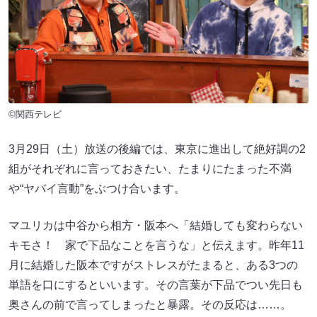
©関西テレビ
3月29日（土）放送の後編では、東京に進出して絶好調の2
組がそれぞれに言っておきたい、たまりにたまった不満
や“ヤバイ言動”をぶつけ合います。
マユリカは中谷から相方・阪本へ「結婚しても変わらない
キモさ！ 家で下品なことを言うな」と伝えます。昨年11
月に結婚した阪本ですがストレスがたまると、ある3つの
単語を口にするといいます。その言葉が下品でつい先日も
奥さんの前で言ってしまったと暴露。その反応は……。