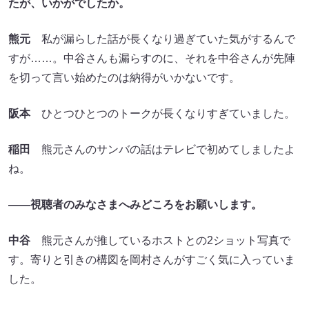
たが、いかがでしたか。
熊元
私が漏らした話が長くなり過ぎていた気がするんで
すが……。中谷さんも漏らすのに、それを中谷さんが先陣
を切って言い始めたのは納得がいかないです。
阪本
ひとつひとつのトークが長くなりすぎていました。
稲田
熊元さんのサンバの話はテレビで初めてしましたよ
ね。
――視聴者のみなさまへみどころをお願いします。
中谷
熊元さんが推しているホストとの2ショット写真で
す。寄りと引きの構図を岡村さんがすごく気に入っていま
した。