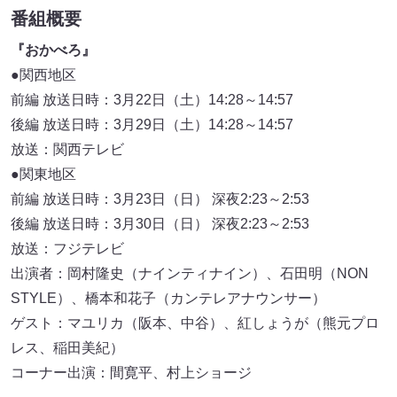
番組概要
『おかべろ』
●関西地区
前編 放送日時：3月22日（土）14:28～14:57
後編 放送日時：3月29日（土）14:28～14:57
放送：関西テレビ
●関東地区
前編 放送日時：3月23日（日） 深夜2:23～2:53
後編 放送日時：3月30日（日） 深夜2:23～2:53
放送：フジテレビ
出演者：岡村隆史（ナインティナイン）、石田明（NON
STYLE）、橋本和花子（カンテレアナウンサー）
ゲスト：マユリカ（阪本、中谷）、紅しょうが（熊元プロ
レス、稲田美紀）
コーナー出演：間寛平、村上ショージ