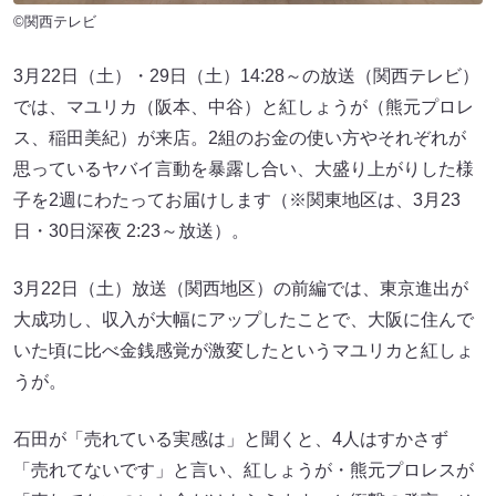
©関西テレビ
3月22日（土）・29日（土）14:28～の放送（関西テレビ）
では、マユリカ（阪本、中谷）と紅しょうが（熊元プロレ
ス、稲田美紀）が来店。2組のお金の使い方やそれぞれが
思っているヤバイ言動を暴露し合い、大盛り上がりした様
子を2週にわたってお届けします（※関東地区は、3月23
日・30日深夜 2:23～放送）。
3月22日（土）放送（関西地区）の前編では、東京進出が
大成功し、収入が大幅にアップしたことで、大阪に住んで
いた頃に比べ金銭感覚が激変したというマユリカと紅しょ
うが。
石田が「売れている実感は」と聞くと、4人はすかさず
「売れてないです」と言い、紅しょうが・熊元プロレスが