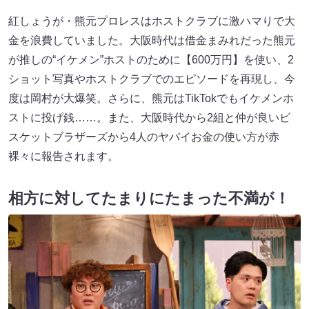
紅しょうが・熊元プロレスはホストクラブに激ハマりで大
金を浪費していました。大阪時代は借金まみれだった熊元
が推しの“イケメン”ホストのために【600万円】を使い、2
ショット写真やホストクラブでのエピソードを再現し、今
度は岡村が大爆笑。さらに、熊元はTikTokでもイケメンホ
ストに投げ銭……。また、大阪時代から2組と仲が良いビ
スケットブラザーズから4人のヤバイお金の使い方が赤
裸々に報告されます。
相方に対してたまりにたまった不満が！