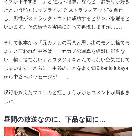
イズが下手すぎ！」と熊元へ追撃。なんと、お祭りが好き
だという熊元はサプライズで“ストラックアウト”を自作
し、男性がストラックアウトに成功するとサンバを踊ると
いいます。その様子を実際に踊って再現しますが……。
そして阪本から「元カノとの写真と思い出のモノは捨てろ
よ」と言われた中谷は、「元カノの写真を絶対に消さな
い。物も捨てない」とスタジオをとんでもない空気にして
しまいます。さらに、中谷のことをよく知るkento fukaya
から中谷へメッセージが――。
収録を終えたマユリカと紅しょうがからコメントが届きま
した。
昼間の放送なのに、下品な回に…