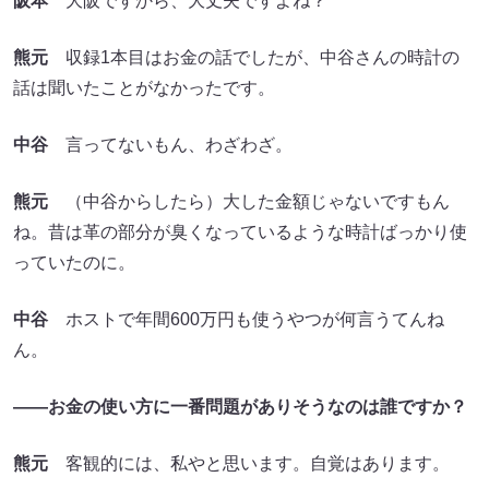
阪本
大阪ですから、大丈夫ですよね？
熊元
収録1本目はお金の話でしたが、中谷さんの時計の
話は聞いたことがなかったです。
中谷
言ってないもん、わざわざ。
熊元
（中谷からしたら）大した金額じゃないですもん
ね。昔は革の部分が臭くなっているような時計ばっかり使
っていたのに。
中谷
ホストで年間600万円も使うやつが何言うてんね
ん。
――お金の使い方に一番問題がありそうなのは誰ですか？
熊元
客観的には、私やと思います。自覚はあります。