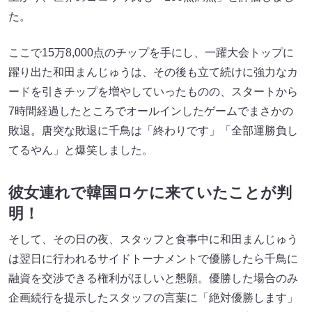
た。
ここで15万8,000点のチップを手にし、一躍大会トップに
躍り出た和田まんじゅうは、その後も立て続けに強力なカ
ードを引きチップを増やしていったものの、スタートから
7時間経過したところでオールインしたゲームでまさかの
敗退。唐突な敗退に千鳥は「終わりです」「全部運勝負し
てるやん」と爆笑しました。
彼女連れで韓国ロケに来ていたことが判
明
！
そして、その日の夜、スタッフと食事中に和田まんじゅう
は翌日に行われるサイドトーナメントで優勝したら千鳥に
融資を交渉できる権利がほしいと懇願。優勝した場合のみ
企画続行を提示したスタッフの言葉に「絶対優勝します」