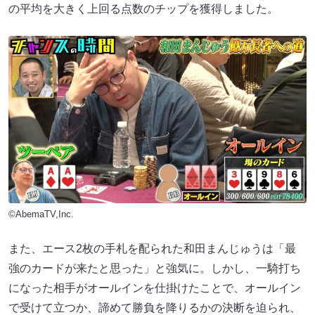
の平均を大きく上回る点数のチップを獲得しました。
©AbemaTV,Inc.
また、エース2枚の手札を配られた和田まんじゅうは「最
強のカードが来たと思った」と強気に。しかし、一騎打ち
になった相手がオールインを仕掛けたことで、オールイン
で受けて立つか、諦めて勝負を降りるかの決断を迫られ、