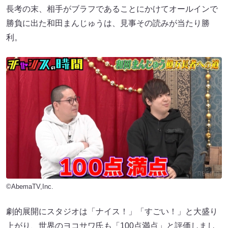
長考の末、相手がブラフであることにかけてオールインで
勝負に出た和田まんじゅうは、見事その読みが当たり勝
利。
©AbemaTV,Inc.
劇的展開にスタジオは「ナイス！」「すごい！」と大盛り
上がり、世界のヨコサワ氏も「100点満点」と評価しまし