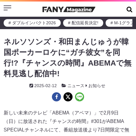
Menu
# ダブルインパクト2026
# 配信延長決定!
# M-1グラ
ネルソソンズ・和田まんじゅうが韓
国ポーカーロケに“ガチ彼女”を同
行!?『チャンスの時間』ABEMAで無
料見逃し配信中!
2025-02-12
ニュース
お知らせ
新しい未来のテレビ「ABEMA（アベマ）」で2月9日
（日）に放送された『チャンスの時間』#301がABEMA
SPECIALチャンネルにて、番組放送後より7日間限定で無