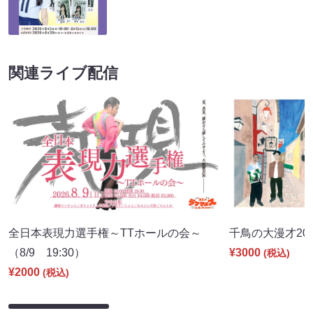
関連ライブ配信
全日本表現力選手権～TTホールの会～
千鳥の大漫才2026
（8/9 19:30）
¥3000
(税込)
¥2000
(税込)