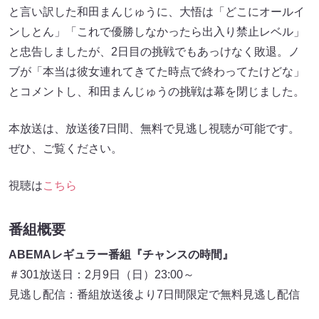
と言い訳した和田まんじゅうに、大悟は「どこにオールイ
ンしとん」「これで優勝しなかったら出入り禁止レベル」
と忠告しましたが、2日目の挑戦でもあっけなく敗退。ノ
ブが「本当は彼女連れてきてた時点で終わってたけどな」
とコメントし、和田まんじゅうの挑戦は幕を閉じました。
本放送は、放送後7日間、無料で見逃し視聴が可能です。
ぜひ、ご覧ください。
視聴は
こちら
番組概要
ABEMAレギュラー番組『チャンスの時間』
＃301放送日：2月9日（日）23:00～
見逃し配信：番組放送後より7日間限定で無料見逃し配信