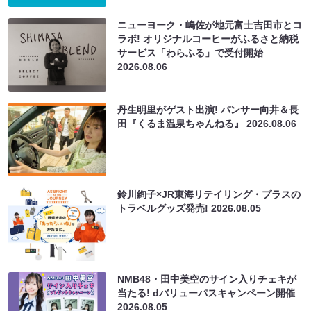
ニューヨーク・嶋佐が地元富士吉田市とコ
ラボ! オリジナルコーヒーがふるさと納税
サービス「わらふる」で受付開始
2026.08.06
丹生明里がゲスト出演! パンサー向井＆長
田『くるま温泉ちゃんねる』
2026.08.06
鈴川絢子×JR東海リテイリング・プラスの
トラベルグッズ発売!
2026.08.05
NMB48・田中美空のサイン入りチェキが
当たる! dバリューパスキャンペーン開催
2026.08.05