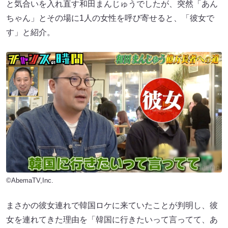
と気合いを入れ直す和田まんじゅうでしたが、突然「あん
ちゃん」とその場に1人の女性を呼び寄せると、「彼女で
す」と紹介。
©AbemaTV,Inc.
まさかの彼女連れで韓国ロケに来ていたことが判明し、彼
女を連れてきた理由を「韓国に行きたいって言ってて、あ