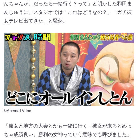
んちゃんが。だったら一緒行く？って」と明かした和田ま
んじゅうに、スタジオでは「これはどうなの？」「ガチ彼
女テレビ出てきた」と騒然。
©AbemaTV,Inc.
「彼女と地方の大会とかも一緒に行く。彼女が来るとめっ
ちゃ成績良い。勝利の女神っていう意味でも呼びました」