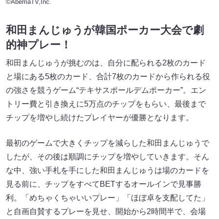
©AbemaTV,Inc.
和田まんじゅうが韓国ポーカー大会で劇
的神プレー
！
和田まんじゅうが挑むのは、自分に配られる2枚のカード
と場にある5枚のカード、合計7枚のカードから作られる役
の強さを競うゲーム“テキサスポールデムポーカー”。エン
トリー費と引き換えに5万点のチップをもらい、最後まで
チップを増やし続けたプレイヤーが優勝となります。
最初のゲームで大きくチップを減らした和田まんじゅうで
したが、その後は順調にチップを増やしていきます。そん
な中、強い手札を手にした和田まんじゅうは場のカードを
見る前に、チップをすべてBETするオールインで見事勝
利。「めちゃくちゃいいプレー」「ほぼ卓を支配してた」
と自画自賛するプレーを見せ、開始から2時間半で、会場