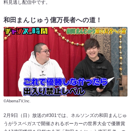
料見逃し配信中です。
和田まんじゅう億万長者への道！
©AbemaTV,Inc.
2月9日（日）放送の#301では、ネルソンズの和田まんじゅ
うがラスベガスで開催されるポーカーの世界大会で優勝賞