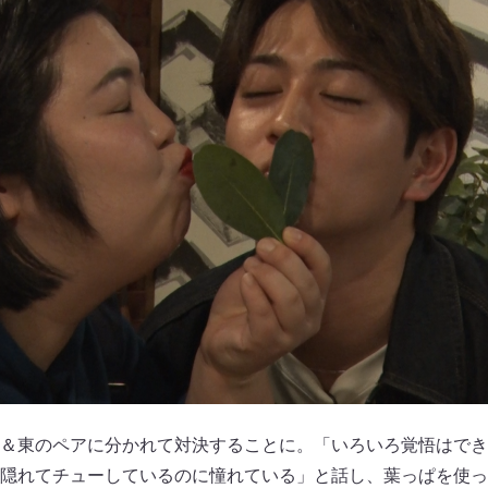
＆東のペアに分かれて対決することに。「いろいろ覚悟はでき
隠れてチューしているのに憧れている」と話し、葉っぱを使っ