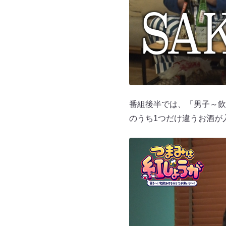
番組後半では、「男子～飲み
のうち1つだけ違うお酒が