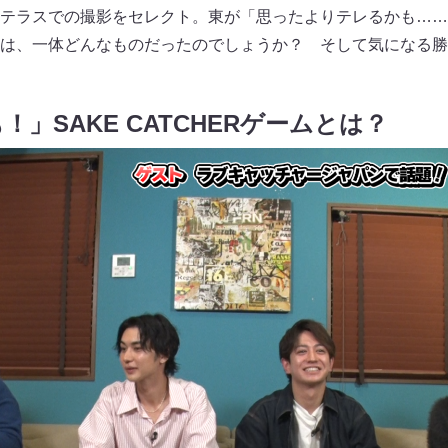
テラスでの撮影をセレクト。東が「思ったよりテレるかも……
は、一体どんなものだったのでしょうか？ そして気になる勝
」SAKE CATCHERゲームとは？