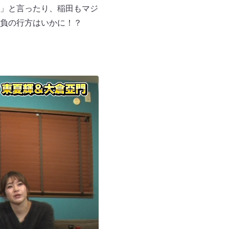
」と言ったり、稲田もマジ
負の行方はいかに！？