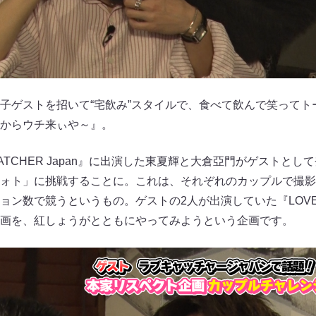
子ゲストを招いて“宅飲み”スタイルで、食べて飲んで笑ってト
からウチ来ぃや～』。
CATCHER Japan』に出演した東夏輝と大倉亞門がゲストと
ォト」に挑戦することに。これは、それぞれのカップルで撮影
ン数で競うというもの。ゲストの2人が出演していた『LOVE CA
画を、紅しょうがとともにやってみようという企画です。