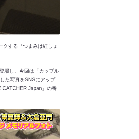
ークする『つまみは紅しょ
して登場し、今回は「カップル
した写真をSNSにアップ
TCHER Japan』の番