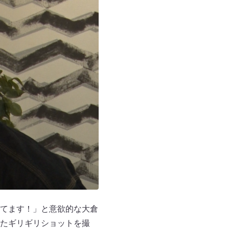
てます！」と意欲的な大倉
たギリギリショットを撮