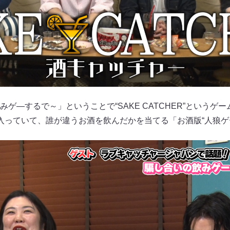
ゲ―するで～」ということで“SAKE CATCHER”というゲ
入っていて、誰が違うお酒を飲んだかを当てる「お酒版“人狼ゲ