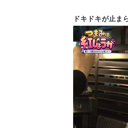
ドキドキが止ま