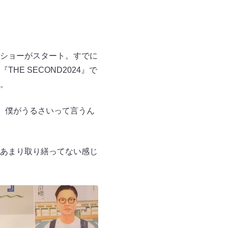
ショーがスタート。すでに
E SECOND2024』で
。
。僕がうるさいって言うん
あまり取り繕ってない感じ