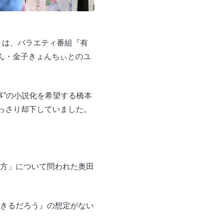
とは、バラエティ番組『有
ん・金子きょんちぃとのユ
事”の小説化を希望する橋本
っさり却下していました。
方」について問われた奥田
きるだろう』の想定がない