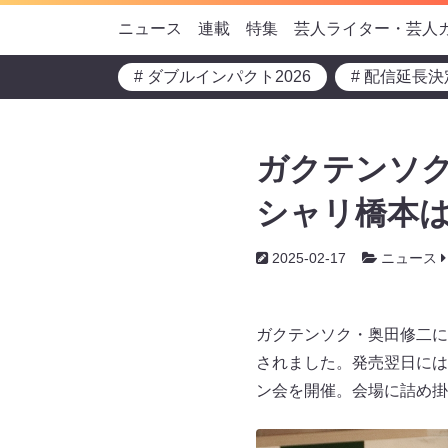
ニュース
連載
特集
芸人ライター・芸人
# ダブルインパクト2026
# 配信延長決
ガクテンソク
シャリ橋本
2025-02-17
ニュース
ガクテンソク・奥田修二に
されました。発売翌日には
ン会を開催。会場に詰め掛