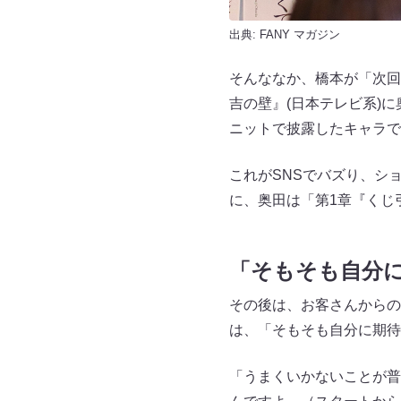
出典:
FANY マガジン
そんななか、橋本が「次回
吉の壁』(日本テレビ系)
ニットで披露したキャラで
これがSNSでバズり、シ
に、奥田は「第1章『くじ
「そもそも自分
その後は、お客さんからの
は、「そもそも自分に期待
「うまくいかないことが普