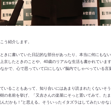
こう紹介します。
ときに書いていた日記的な部分があったり、本当に何にもない
上京したときのことや、40歳のリアルな生活も書かれています
のなかで、心で思っていて口にしない“脳内でしゃべっている言
ていることもあって、知り合いにはあまり読まれたくないそう
樹の名前を挙げ、「又吉さんの楽屋にそっと置いてみて、たま
読んだかも！”と思える。そういったイタズラはしてみたいかな