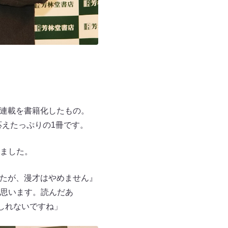
の連載を書籍化したもの。
応えたっぷりの1冊です。
ました。
ましたが、漫才はやめません』
思います。読んだあ
しれないですね」