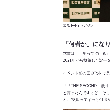
出典:
FANY マガジン
「何者か」になり
本書は、「笑って泣ける」
2021年から執筆した記
イベント前の囲み取材で奥
「『THE SECOND～
と言ったんですけど、そこ
と、“奥田ってずっと何者