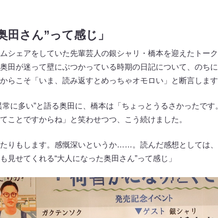
奥田さん”って感じ」
ムシェアをしていた先輩芸人の銀シャリ・橋本を迎えたトーク
田が迷って壁にぶつかっている時期の日記について、のちに『TH
からこそ「いま、読み返すとめっちゃオモロい」と断言します
異常に多い”と語る奥田に、橋本は「ちょっとうるさかったです
てことですからね」と笑わせつつ、こう続けました。
たりもします。感慨深いというか……。読んだ感想としては、
も見せてくれる“大人になった奥田さん”って感じ」