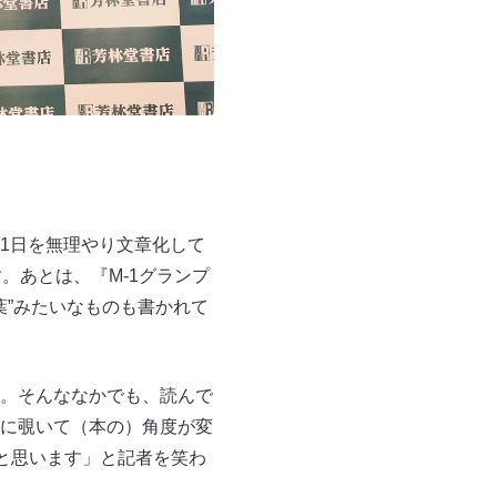
1日を無理やり文章化して
。あとは、『M-1グランプ
葉”みたいなものも書かれて
。そんななかでも、読んで
に覗いて（本の）角度が変
と思います」と記者を笑わ