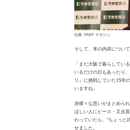
出典:
FANY マガジン
そして、本の内容について
「まだ大阪で暮らしている
いるだけの日もあったり、
リ』に挑戦していた15年
いますね」
赤裸々な思いがまとめられ
ほしい人にピース・又吉直
わっていたら、“ちょっと
せました。