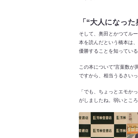
「“大人になった
そして、奥田とかつてルー
本を読んだという橋本は、奥
優勝することを知っている
この本について“言葉数が
ですから、相当うるさいっ
「でも、ちょっとエモかっ
がしましたね。弱いところ