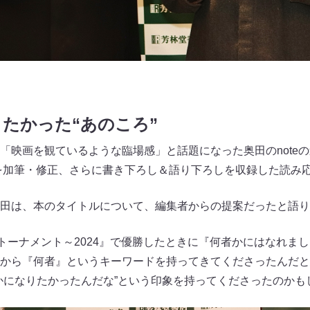
たかった“あのころ”
「映画を観ているような臨場感」と話題になった奥田のnote
事を加筆・修正、さらに書き下ろし＆語り下ろしを収録した読み
田は、本のタイトルについて、編集者からの提案だったと語り
漫才トーナメント～2024』で優勝したときに『何者かにはなれ
から『何者』というキーワードを持ってきてくださったんだと
かになりたかったんだな”という印象を持ってくださったのかも