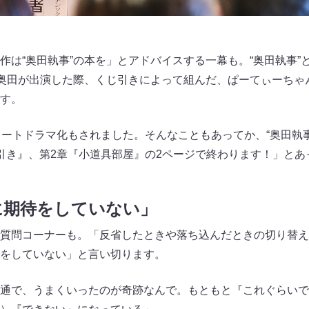
作は“奥田執事”の本を」とアドバイスする一幕も。“奥田執事”
に奥田が出演した際、くじ引きによって組んだ、ぱーてぃーちゃ
す。
ョートドラマ化もされました。そんなこともあってか、“奥田執
引き』、第2章『小道具部屋』の2ページで終わります！」とあ
に期待をしていない」
質問コーナーも。「反省したときや落ち込んだときの切り替え
をしていない」と言い切ります。
通で、うまくいったのが奇跡なんで。もともと『これぐらいで