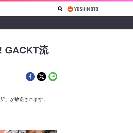
Search Form
Search
GACKT流
談所」が放送されます。