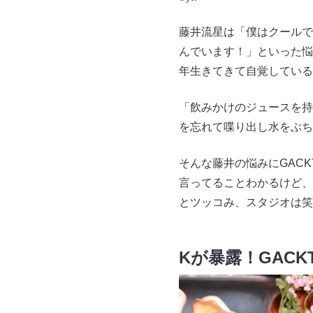
藤井流星は「僕はクールで
んでいます！」といった悩
年生きてきて自覚している
「飲みかけのジュースを持
を忘れて喋り出し水をぶち
そんな藤井の悩みにGAC
言ってることわかるけど、
とツッコみ、スタジオは笑
Kが暴露！GAC