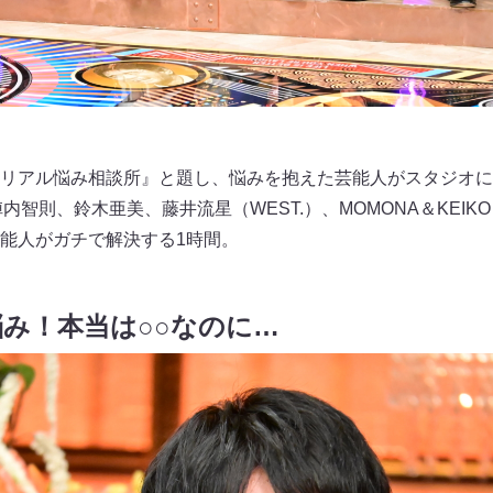
リアル悩み相談所』と題し、悩みを抱えた芸能人がスタジオに
内智則、鈴木亜美、藤井流星（WEST.）、MOMONA＆KEIKO
能人がガチで解決する1時間。
み！本当は○○なのに…