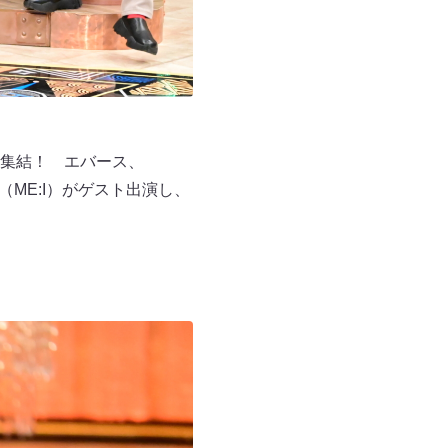
集結！ エバース、
（ME:I）がゲスト出演し、