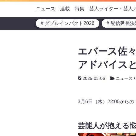
ニュース
連載
特集
芸人ライター・芸人
# ダブルインパクト2026
# 配信延長決
エバース佐々
アドバイスと
2025-03-06
ニュース
3月6日（木）22:00
芸能人が抱える