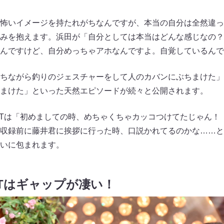
怖いイメージを持たれがちなんですが、本当の自分は全然違っ
みを抱えます。浜田が「自分としては本当はどんな感じなの？
んですけど、自分めっちゃアホなんですよ。自覚しているんで
ちながら釣りのジェスチャーをして人のカバンにぶちまけた」
まけた」といった天然エピソードが続々と公開されます。
KTは「初めましての時、めちゃくちゃカッコつけてたじゃん！
収録前に藤井君に挨拶に行った時、口説かれてるのかな……と
いに包まれます。
KTはギャップが凄い！