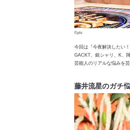
©ytv
今回は『今夜解決したい！
GACKT、銀シャリ、K、陣
芸能人のリアルな悩みを芸
藤井流星のガチ悩