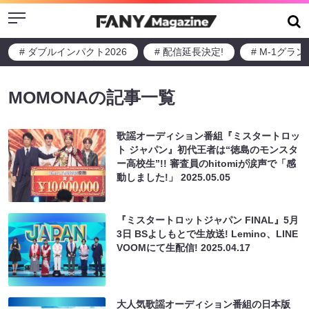
Menu
# ダブルインパクト2026
# 配信延長決定!
# M-1グラ
MOMONAの記事一覧
歌謡オーディション番組『ミスタートロッ
ト ジャパン』初代王者は“徳島のモンスタ
ー高校生”!! 審査員のhitomiが涙声で「感
動しました!」
2025.05.05
『ミスタートロットジャパン FINAL』5月
3日 BSよしもとで生放送! Lemino、LINE
VOOMにて生配信!
2025.04.17
大人気歌謡オーディション番組の日本版