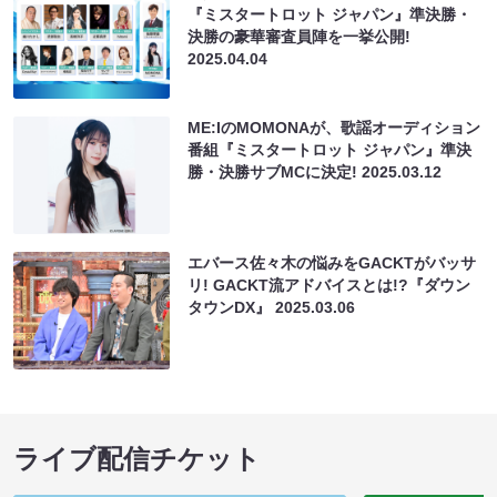
『ミスタートロット ジャパン』準決勝・
決勝の豪華審査員陣を一挙公開!
2025.04.04
ME:IのMOMONAが、歌謡オーディション
番組『ミスタートロット ジャパン』準決
勝・決勝サブMCに決定!
2025.03.12
エバース佐々木の悩みをGACKTがバッサ
リ! GACKT流アドバイスとは!?『ダウン
タウンDX』
2025.03.06
ライブ配信チケット