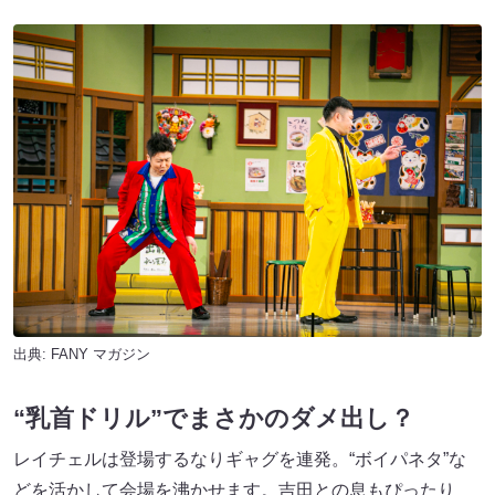
出典:
FANY マガジン
“乳首ドリル”でまさかのダメ出し？
レイチェルは登場するなりギャグを連発。“ボイパネタ”な
どを活かして会場を沸かせます。吉田との息もぴったり