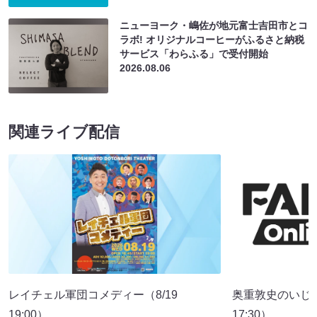
ニューヨーク・嶋佐が地元富士吉田市とコ
ラボ! オリジナルコーヒーがふるさと納税
サービス「わらふる」で受付開始
2026.08.06
関連ライブ配信
レイチェル軍団コメディー（8/19
奥重敦史のいじ
19:00）
17:30）