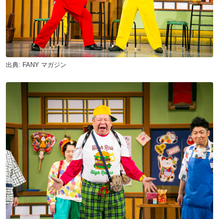
出典:
FANY マガジン