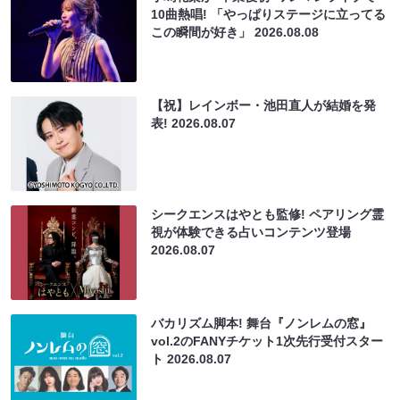
10曲熱唱! 「やっぱりステージに立ってる
この瞬間が好き」
2026.08.08
【祝】レインボー・池田直人が結婚を発
表!
2026.08.07
シークエンスはやとも監修! ペアリング霊
視が体験できる占いコンテンツ登場
2026.08.07
バカリズム脚本! 舞台『ノンレムの窓』
vol.2のFANYチケット1次先行受付スター
ト
2026.08.07