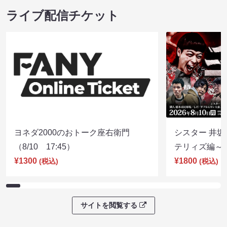
ライブ配信チケット
ヨネダ2000のおトーク座右衛門
シスター 井坂
（8/10 17:45）
テリィズ編～（8
¥1300
¥1800
(税込)
(税込)
サイトを閲覧する