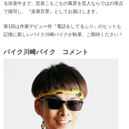
る珍道中まで、悲喜こもごもの風景を芸人ならではの視点
で描写し、『楽屋百景』としてお届けします。
第1回は作家デビュー作『電話をしてるふり』のヒットも
記憶に新しいバイク川崎バイクが執筆。ご期待ください！
バイク川崎バイク コメント