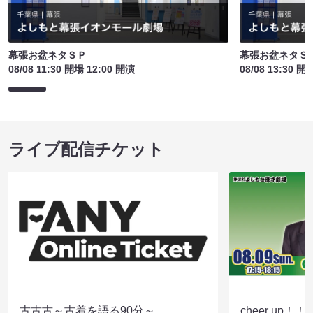
幕張お盆ネタＳＰ
幕張お盆ネタＳ
08/08 11:30 開場 12:00 開演
08/08 13:30 開
ライブ配信チケット
古古古～古着を語る90分～
cheer up！