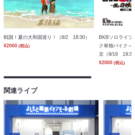
戦国！夏の大和国巡り！（8/2 18:30）
BKBソロライブ
¥2000
ク単独バイク～僕
(税込)
京（9/19 19:3
¥2000
(税込)
関連ライブ