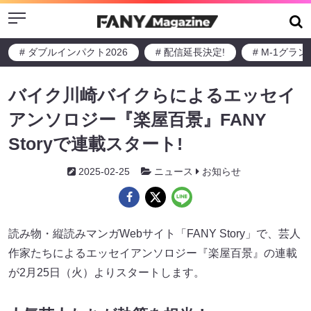
Menu
# ダブルインパクト2026
# 配信延長決定!
# M-1グラ
バイク川崎バイクらによるエッセイ
アンソロジー『楽屋百景』FANY
Storyで連載スタート!
2025-02-25
ニュース
お知らせ
読み物・縦読みマンガWebサイト「FANY Story」で、芸人
作家たちによるエッセイアンソロジー『楽屋百景』の連載
が2月25日（火）よりスタートします。