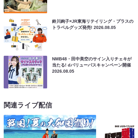
鈴川絢子×JR東海リテイリング・プラスの
トラベルグッズ発売!
2026.08.05
NMB48・田中美空のサイン入りチェキが
当たる! dバリューパスキャンペーン開催
2026.08.05
関連ライブ配信