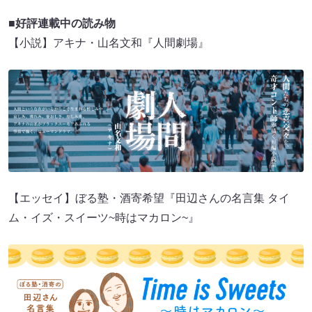
■好評連載中の読み物
【小説】アキナ・山名文和『人間劇場』
【エッセイ】ぼる塾・酒寄希望『田辺さんの名言集 タイ
ム・イズ・スイーツ~時はマカロン~』