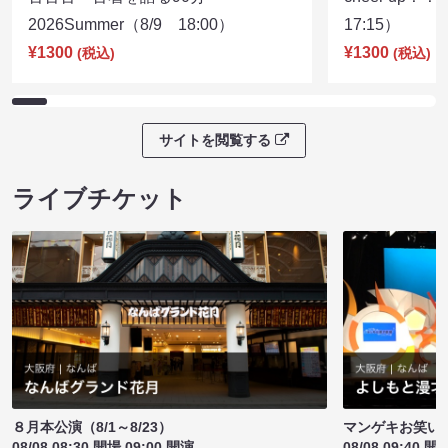
2026Summer（8/9 18:00）
17:15）
¥1300
¥1300
(税込)
(税込)
サイトを閲覧する
ライブチケット
８月本公演（8/1～8/23）
マンゲキお笑い
08/08 08:30 開場 09:00 開演
08/08 09:40 開