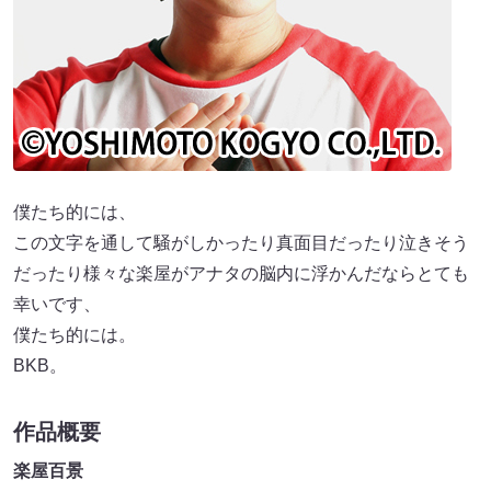
僕たち的には、
この文字を通して騒がしかったり真面目だったり泣きそう
だったり様々な楽屋がアナタの脳内に浮かんだならとても
幸いです、
僕たち的には。
BKB。
作品概要
楽屋百景