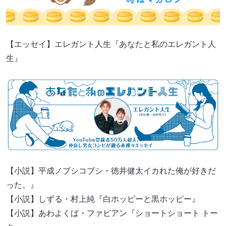
【エッセイ】エレガント人生『あなたと私のエレガント人
生』
【小説】平成ノブシコブシ・徳井健太イカれた俺が好きだ
った。』
【小説】しずる・村上純『白ホッピーと黒ホッピー』
【小説】あわよくば・ファビアン『ショートショート トー