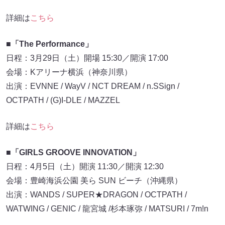
詳細は
こちら
■「The Performance」
日程：3月29日（土）開場 15:30／開演 17:00
会場：Kアリーナ横浜（神奈川県）
出演：EVNNE / WayV / NCT DREAM / n.SSign /
OCTPATH / (G)I-DLE / MAZZEL
詳細は
こちら
■「GIRLS GROOVE INNOVATION」
日程：4月5日（土）開演 11:30／開演 12:30
会場：豊崎海浜公園 美ら SUN ビーチ（沖縄県）
出演：WANDS / SUPER★DRAGON / OCTPATH /
WATWING / GENIC / 龍宮城 /杉本琢弥 / MATSURI / 7m!n