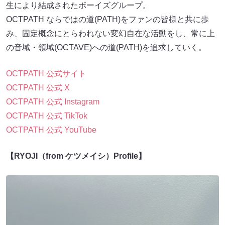
⽣により結成されたボーイズグループ。
OCTPATH ならではの道(PATH)をファンの皆様と共に歩
み、固定概念にとらわれない変幻⾃在な活動をし、常に上
の⾳域・領域(OCTAVE)への道(PATH)を追求していく。
OCTPATH 公式サイト
OCTPATH 公式 X
OCTPATH 公式 Instagram
OCTPATH 公式 TikTok
OCTPATH 公式 YouTube
【RYOJI（from ケツメイシ）Profile】