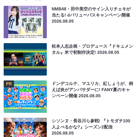
NMB48・田中美空のサイン入りチェキが
当たる! dバリューパスキャンペーン開催
2026.08.05
松本人志企画・プロデュース『ドキュメン
タル』米で初制作決定!
2026.08.05
ドンデコルテ、マユリカ、紅しょうが、例
PR
えば炎がアンバサダーに! FANY夏のキャ
ンペーン開催
2026.08.05
シソンヌ・長谷川ら参戦! 『トモダチ100
人よべるかな?』シーズン2配信
2026.08.05