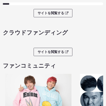
サイトを閲覧する
クラウドファンディング
サイトを閲覧する
ファンコミュニティ