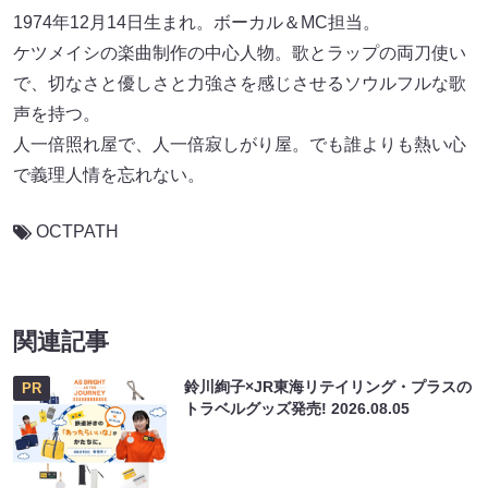
1974年12月14日生まれ。ボーカル＆MC担当。
ケツメイシの楽曲制作の中心人物。歌とラップの両刀使い
で、切なさと優しさと力強さを感じさせるソウルフルな歌
声を持つ。
人一倍照れ屋で、人一倍寂しがり屋。でも誰よりも熱い心
で義理人情を忘れない。
OCTPATH
関連記事
鈴川絢子×JR東海リテイリング・プラスの
PR
トラベルグッズ発売!
2026.08.05