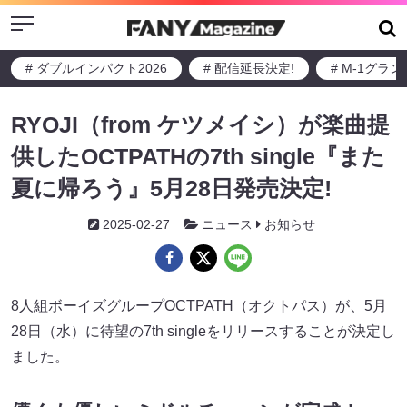
Menu
# ダブルインパクト2026
# 配信延長決定!
# M-1グラ
RYOJI（from ケツメイシ）が楽曲提
供したOCTPATHの7th single『また
夏に帰ろう』5月28日発売決定!
2025-02-27
ニュース
お知らせ
8人組ボーイズグループOCTPATH（オクトパス）が、5月
28日（水）に待望の7th singleをリリースすることが決定し
ました。