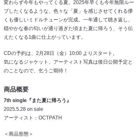
変わらず今年もやってくる夏。2025年早くも今年無限ルー
プしたくなるような、色々な「夏」を感じさせてくれる儚
くも優しいミドルチューンが完成。一年通して聴き返し、
穏やかな春の匂いが通り過ぎた頃また夏に帰ろう、そう伝
えたくなる1曲に仕上がっています。
CDの予約は、2月28日（金）10:00 よりスタート。
気になるジャケット、アーティスト写真は後日公開予定と
のことなので、乞うご期待！
商品概要
7th single『また夏に帰ろう』
2025.5.28 on sale
アーティスト：OCTPATH
＜商品形態＞