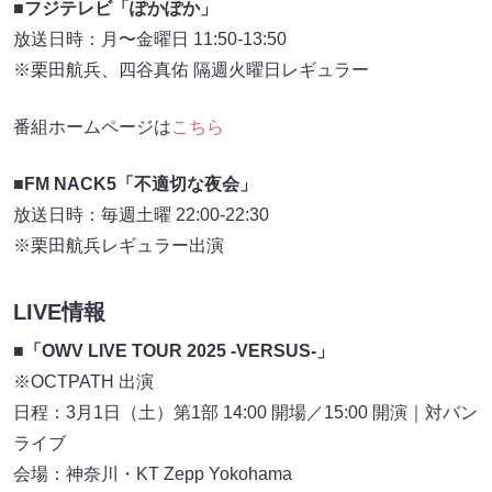
■フジテレビ「ぽかぽか」
放送日時：月〜金曜日 11:50-13:50
※栗田航兵、四谷真佑 隔週火曜日レギュラー
番組ホームページは
こちら
■FM NACK5「不適切な夜会」
放送日時：毎週土曜 22:00-22:30
※栗田航兵レギュラー出演
LIVE情報
■「OWV LIVE TOUR 2025 -VERSUS-」
※OCTPATH 出演
日程：3月1日（土）第1部 14:00 開場／15:00 開演｜対バン
ライブ
会場：神奈川・KT Zepp Yokohama