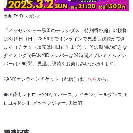
出典:
FANY マガジン
『メッセンジャー黒田のチラシダス 特別番外編』の模様
は3月9日（日）23:59までオンラインで見逃し視聴ができ
ます（チケット販売は同日正午まで）。その期間の好きな
タイミングでFANYIDメンバーは24時間／プレミアムメン
バーは72時間、見逃し視聴をお楽しみいただけます。
FANYオンラインチケット（配信）は
こちら
から。
9番街レトロ
,
FANY
,
エバース
,
ナイチンゲールダンス
,
ヒ
ロユキMc-Ⅱ
,
メッセンジャー
,
黒田有
関連記事