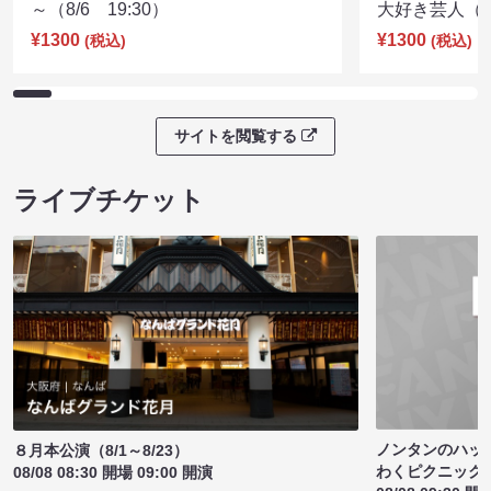
～（8/6 19:30）
大好き芸人（8/
¥1300
¥1300
(税込)
(税込)
サイトを閲覧する
ライブチケット
ノンタンのハッ
８月本公演（8/1～8/23）
わくピクニック
08/08 08:30 開場 09:00 開演