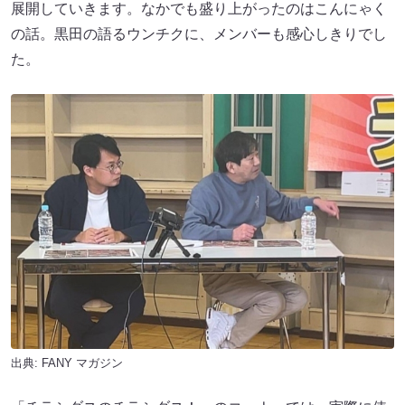
展開していきます。なかでも盛り上がったのはこんにゃく
の話。黒田の語るウンチクに、メンバーも感心しきりでし
た。
出典:
FANY マガジン