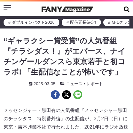
Menu
# ダブルインパクト2026
# 配信延長決定!
# M-1グラ
“ギャラクシー賞受賞”の人気番組
『チラシダス！』がエバース、ナイ
チンゲールダンスら東京若手と初コ
ラボ! 「生配信なことが怖いです」
2025-03-05
ニュース
レポート
メッセンジャー・黒田有の人気番組『メッセンジャー黒田
のチラシダス 特別番外編』の生配信が、3月2日（日）に
東京・吉本興業本社で行われました。2021年にラジオ放送