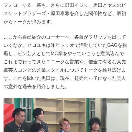
フォローする一幕も。さらに町田イジり、黒田とヤスのビ
スケットブラザーズ・原田泰雅を介した関係性など、最初
からトークが弾みます。
ここから自己紹介のコーナーへ。各自がフリップを出して
いくなか、ヒロユキは昨年トリオで活動していたGAGを脱
退し、ピン芸人としてMC業をやっていこうと意気込んで
これまで行ってきたユニークな営業や、借金で有名な某先
輩芸人コンビの営業スタイルについてトークを繰り広げま
す。これを聞いた黒田は、現在、超売れっ子になった芸人
の意外な過去を紹介しました。