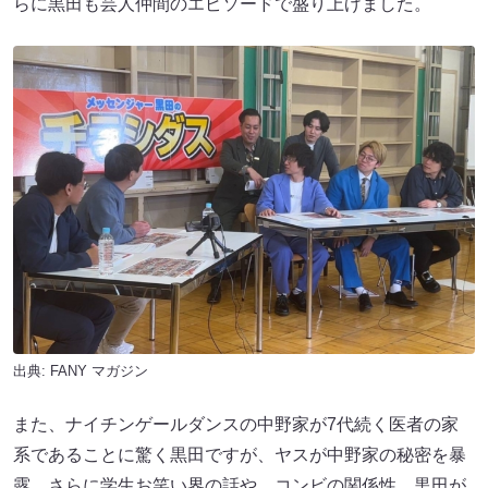
らに黒田も芸人仲間のエピソードで盛り上げました。
出典:
FANY マガジン
また、ナイチンゲールダンスの中野家が7代続く医者の家
系であることに驚く黒田ですが、ヤスが中野家の秘密を暴
露。さらに学生お笑い界の話や、コンビの関係性、黒田が