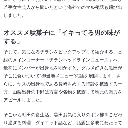
若手女性芸人から聞いたという海外でのマル秘話も飛び出
しました。
オススメ駄菓子に「イキってる男の味が
する」
そして、気になるチラシをピックアップして紹介する、番
組のメインコーナー「チラシヘッドラインニュース」へ。
最初にメンバーが出身地を明かすと、グルメ好きな黒田が
そこに食いついて“御当地メニュー”の話を展開します。さ
らに、ヤスの出身地である長崎をめぐる持論を披露する一
方、山梨出身の中野は方言や名物を披露して地元の魅力を
アピールしました。
そこから町田の食生活、黒田お気に入りのポン酢＆こだわ
り過ぎる料理、ダイエット話など、話題は多岐にわたって