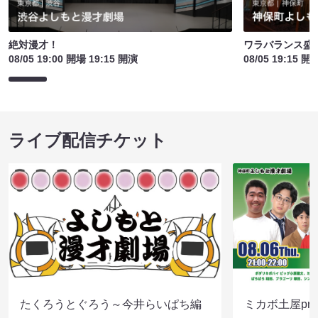
絶対漫才！
ワラバランス盛
08/05 19:00 開場 19:15 開演
08/05 19:15 開
ライブ配信チケット
たくろうとぐろう～今井らいぱち編
ミカボ土屋pre