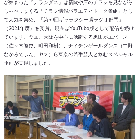
が始まった『チラシダス』は新聞や店のチラシを見ながら
しゃべりまくる「チラシ情報バラエティトーク番組」とし
て人気を集め、「第59回ギャラクシー賞ラジオ部門」
（2021年度）を受賞。現在はYouTube版として配信を続け
ています。今回、大阪を中心に活躍する黒田がエバース
（佐々木隆史、町田和樹）、ナイチンゲールダンス（中野
なかるてぃん、ヤス）ら東京の若手芸人と絡むスペシャル
企画が実現しました。