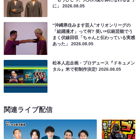
に」
2026.08.05
“沖縄県住みます芸人”オリオンリーグの
「組踊漫才」って何? 笑い×伝統芸能でう
まく伏線回収「ちゃんと伝わっている実感
あった」
2026.08.05
松本人志企画・プロデュース『ドキュメン
タル』米で初制作決定!
2026.08.05
関連ライブ配信