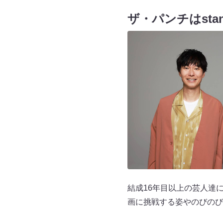
ザ・パンチはsta
結成16年目以上の芸人達に
画に挑戦する姿やのびのび