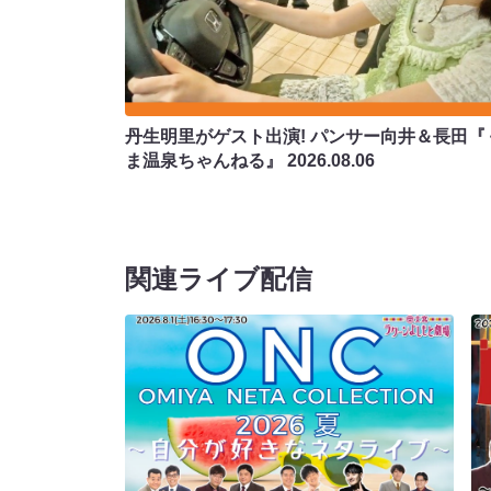
丹生明里がゲスト出演! パンサー向井＆長田『
ま温泉ちゃんねる』
2026.08.06
関連ライブ配信