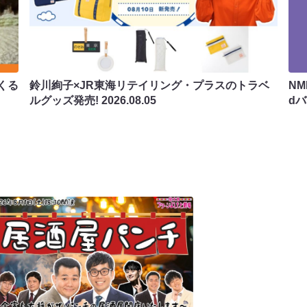
くる
鈴川絢子×JR東海リテイリング・プラスのトラベ
N
ルグッズ発売!
2026.08.05
d