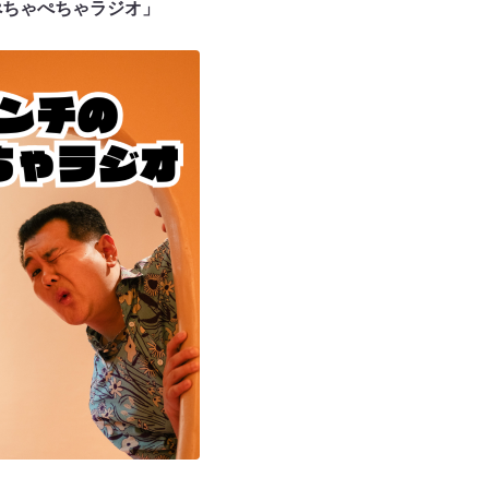
のぺちゃぺちゃラジオ」