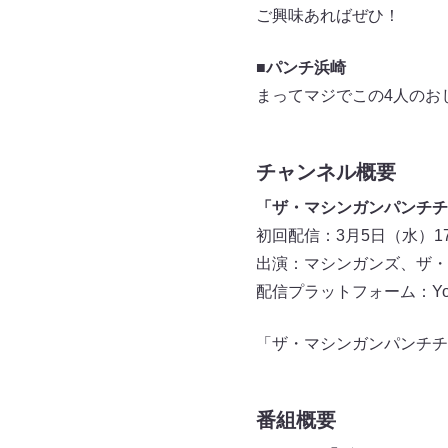
ご興味あればぜひ！
■パンチ浜崎
まってマジでこの4人のお
チャンネル概要
「ザ・マシンガンパンチチ
初回配信：3月5日（水）17:
出演：マシンガンズ、ザ・
配信プラットフォーム：You
「ザ・マシンガンパンチチ
番組概要