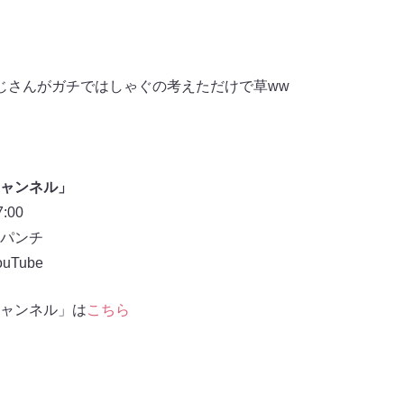
じさんがガチではしゃぐの考えただけで草ww
ャンネル」
00
パンチ
Tube
ャンネル」は
こちら