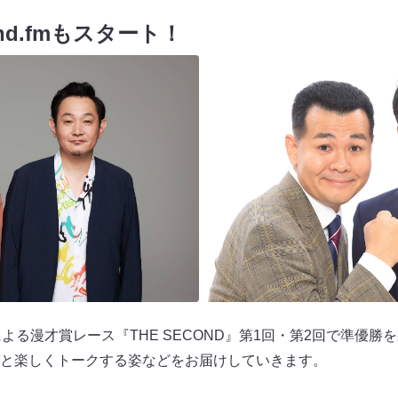
nd.fmもスタート！
よる漫才賞レース『THE SECOND』第1回・第2回で準優勝
と楽しくトークする姿などをお届けしていきます。