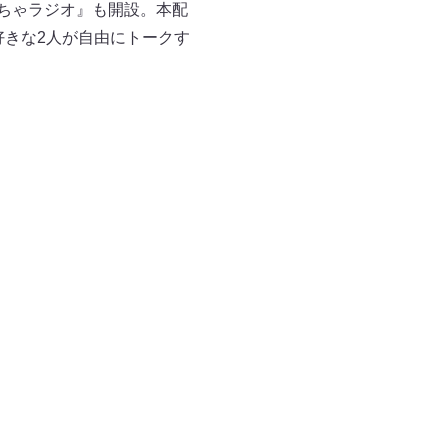
ぺちゃラジオ』も開設。本配
好きな2人が自由にトークす