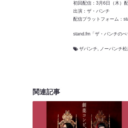
初回配信：3月6日（木）
出演：ザ・パンチ
配信プラットフォーム：stan
stand.fm「ザ・パンチ
ザパンチ
,
ノーパンチ松
関連記事