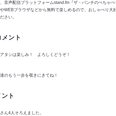
音声配信プラットフォームstand.fm『ザ・パンチのぺちゃ
やWEBブラウザなどから無料で楽しめるので、おしゃべり大
ださい。
コメント
アタシは楽しみ！ よろしくどうぞ！
達のもう一歩を覗きにきてね！
メント
さん4人そろえました。