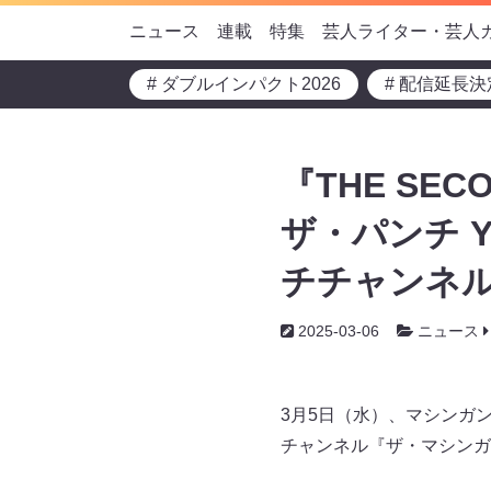
ニュース
連載
特集
芸人ライター・芸人
# ダブルインパクト2026
# 配信延長決
『THE SE
ザ・パンチ 
チチャンネル
2025-03-06
ニュース
3月5日（水）、マシンガ
チャンネル『ザ・マシンガ