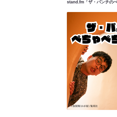
stand.fm「ザ・パンチ