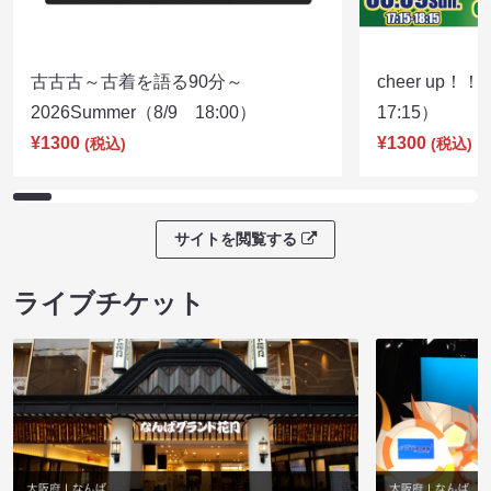
古古古～古着を語る90分～
cheer up！
2026Summer（8/9 18:00）
17:15）
¥1300
¥1300
(税込)
(税込)
サイトを閲覧する
ライブチケット