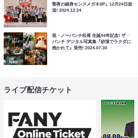
聖夜の細身センスメガネSP』12月24日放
送!
2024.12.24
祝・ノーパンチ松尾 生誕44年記念! ザ・
パンチ デジタル写真集『砂漠でラクダに
抱かれて』発売!
2024.07.30
ライブ配信チケット