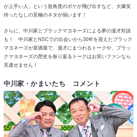
が上手い人」という急角度のボケが飛び出すなど、大爆笑
待ったなしの至極のネタが揃います！
さらに、中川家とブラックマヨネーズによる夢の漫才対談
も！ 中川家とNSCでの出会いから30年を迎えたブラック
マヨネーズが居酒屋で、漫才にまつわるトークや、ブラッ
クマヨネーズの歴史を振り返るトークはお笑いファンなら
見逃せません！
中川家・かまいたち コメント