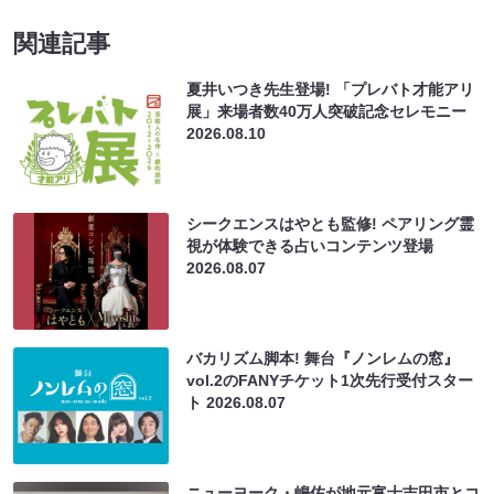
関連記事
夏井いつき先生登場! 「プレバト才能アリ
展」来場者数40万人突破記念セレモニー
2026.08.10
シークエンスはやとも監修! ペアリング霊
視が体験できる占いコンテンツ登場
2026.08.07
バカリズム脚本! 舞台『ノンレムの窓』
vol.2のFANYチケット1次先行受付スター
ト
2026.08.07
ニューヨーク・嶋佐が地元富士吉田市とコ