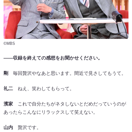
©MBS
――収録を終えての感想をお聞かせください。
剛
毎回贅沢やなあと思います。間近で見さしてもうて。
礼二
ねえ、笑わしてもらって。
濱家
これで自分たちがネタしないとだめだっていうのが
あったらこんなにリラックスして笑えない。
山内
贅沢です。