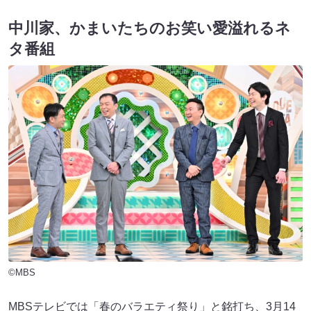
中川家、かまいたちのお笑い愛溢れるネ
タ番組
©MBS
MBSテレビでは「春のバラエティ祭り」と銘打ち、3月14