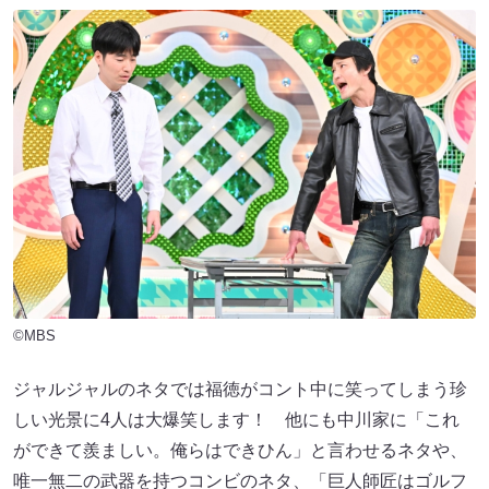
©MBS
ジャルジャルのネタでは福徳がコント中に笑ってしまう珍
しい光景に4人は大爆笑します！ 他にも中川家に「これ
ができて羨ましい。俺らはできひん」と言わせるネタや、
唯一無二の武器を持つコンビのネタ、「巨人師匠はゴルフ