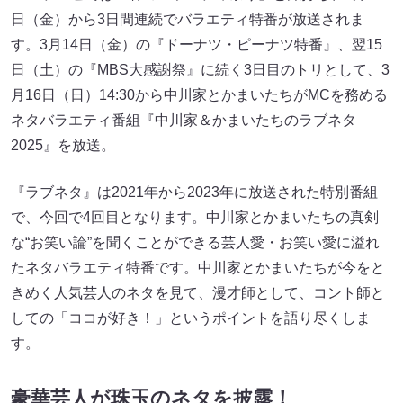
日（金）から3日間連続でバラエティ特番が放送されま
す。3月14日（金）の『ドーナツ・ピーナツ特番』、翌15
日（土）の『MBS大感謝祭』に続く3日目のトリとして、3
月16日（日）14:30から中川家とかまいたちがMCを務める
ネタバラエティ番組『中川家＆かまいたちのラブネタ
2025』を放送。
『ラブネタ』は2021年から2023年に放送された特別番組
で、今回で4回目となります。中川家とかまいたちの真剣
な“お笑い論”を聞くことができる芸人愛・お笑い愛に溢れ
たネタバラエティ特番です。中川家とかまいたちが今をと
きめく人気芸人のネタを見て、漫才師として、コント師と
しての「ココが好き！」というポイントを語り尽くしま
す。
豪華芸人が珠玉のネタを披露！