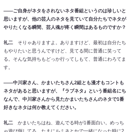
――ご自身がネタをされないネタ番組というのは珍しいと
思いますが、他の芸人のネタを見ていて自分たちでネタが
やりたくなる瞬間、芸人魂が疼く瞬間はあるものですか？
礼二
そりゃありますよ。ありますけど、最初は自分たち
もやりたいと思うんですけど、見てる間に普通に笑って
る。そんな気持ちもどっか行ってしもて、普通にわろてま
す。
――中川家さん、かまいたちさん2組とも漫才もコントも
ネタがあると思いますが、『ラブネタ』という番組名にち
なんで、中川家さんから見たかまいたちさんのネタで1番
好きなネタは何か教えてください。
礼二
かまいたちはね、遊んでる時が1番面白い。めっち
ゃ遊び倒してる。たまにルミネとかで一緒になった時に2