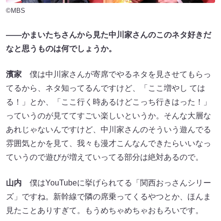
©MBS
――かまいたちさんから見た中川家さんのこのネタ好きだ
なと思うものは何でしょうか。
濱家
僕は中川家さんが寄席でやるネタを見させてもらっ
てるから、ネタ知ってるんですけど、「ここ増やし ては
る！」とか、「ここ行く時あるけどこっち行きはった！」
っていうのが見ててすごい楽しいというか。そんな大層な
あれじゃないんですけど、中川家さんのそういう遊んでる
雰囲気とかを見て、我々も漫才こんなんできたらいいなっ
ていうので遊びが増えていってる部分は絶対あるので。
山内
僕はYouTubeに挙げられてる「関西おっさんシリー
ズ」ですね。新幹線で隣の席乗ってくるやつとか、ほんま
見たことありすぎて。もうめちゃめちゃおもろいです。