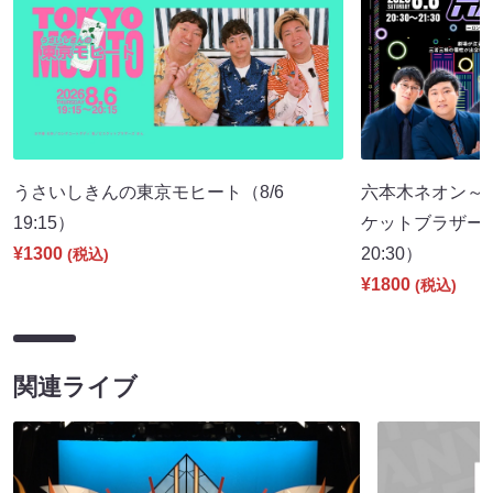
うさいしきんの東京モヒート（8/6
六本木ネオン～
19:15）
ケットブラザーズ
¥1300
20:30）
(税込)
¥1800
(税込)
関連ライブ