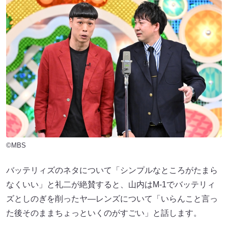
©MBS
バッテリィズのネタについて「シンプルなところがたまら
なくいい」と礼二が絶賛すると、山内はM-1でバッテリィ
ズとしのぎを削ったヤ―レンズについて「いらんこと言っ
た後そのままちょっといくのがすごい」と話します。