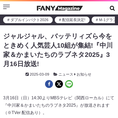
Menu
# ダブルインパクト2026
# 配信延長決定!
# M-1グラ
ジャルジャル、バッテリィズら今を
ときめく人気芸人10組が集結!『中川
家＆かまいたちのラブネタ2025』3
月16日放送!
2025-03-09
ニュース
お知らせ
3月16日（日）14:30よりMBSテレビ（関西ローカル）にて
『中川家＆かまいたちのラブネタ2025』が放送されます
（※TVer 配信あり）。