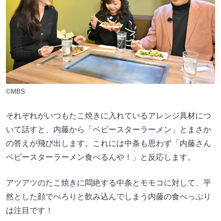
©MBS
それぞれがいつもたこ焼きに入れているアレンジ具材につ
いて話すと、内藤から「ベビースターラーメン」とまさか
の答えが飛び出します。これには中条も思わず「内藤さん
ベビースターラーメン食べるんや！」と反応します。
アツアツのたこ焼きに悶絶する中条とモモコに対して、平
然とした顔でぺろりと飲み込んでしまう内藤の食べっぷり
は注目です！