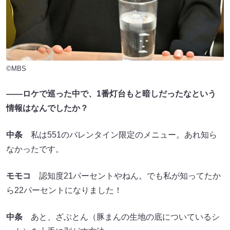
©MBS
――ロケで巡った中で、1番灯台もと暗しだったなという
情報はなんでしたか？
中条
私は551のバレンタイン限定のメニュー。あれ知ら
なかったです。
モモコ
認知度21パーセントやねん。でも私が知ってたか
ら22パーセントになりました！
中条
あと、ざぶとん（豚まんの生地の底についているシ