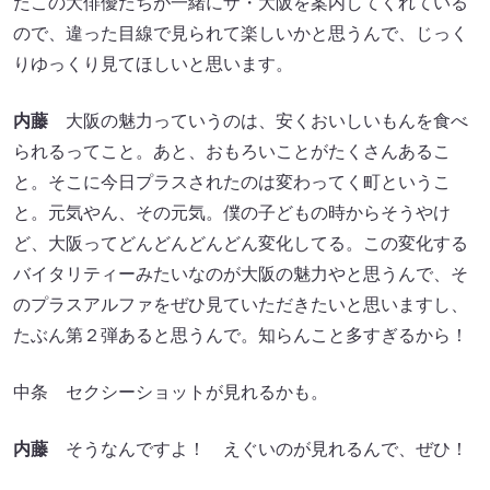
たこの大俳優たちが一緒にザ・大阪を案内してくれている
ので、違った目線で見られて楽しいかと思うんで、じっく
りゆっくり見てほしいと思います。
内藤
大阪の魅力っていうのは、安くおいしいもんを食べ
られるってこと。あと、おもろいことがたくさんあるこ
と。そこに今日プラスされたのは変わってく町というこ
と。元気やん、その元気。僕の子どもの時からそうやけ
ど、大阪ってどんどんどんどん変化してる。この変化する
バイタリティーみたいなのが大阪の魅力やと思うんで、そ
のプラスアルファをぜひ見ていただきたいと思いますし、
たぶん第２弾あると思うんで。知らんこと多すぎるから！
中条 セクシーショットが見れるかも。
内藤
そうなんですよ！ えぐいのが見れるんで、ぜひ！