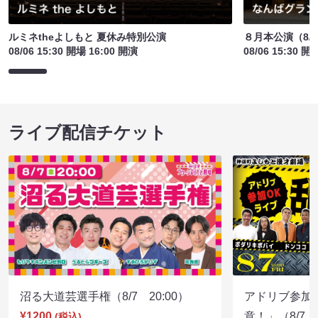
ルミネtheよしもと 夏休み特別公演
８月本公演（8/1
08/06 15:30 開場 16:00 開演
08/06 15:30 開
ライブ配信チケット
沼る大道芸選手権（8/7 20:00）
アドリブ参加
¥1200
意！」（8/7 1
(税込)