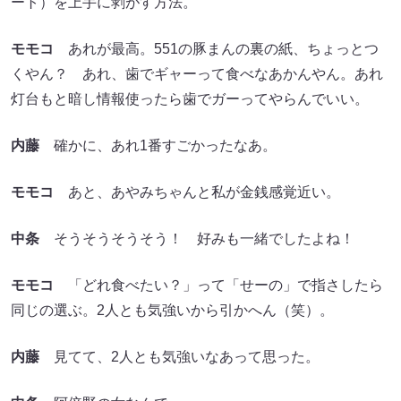
ート）を上手に剥がす方法。
モモコ
あれが最高。551の豚まんの裏の紙、ちょっとつ
くやん？ あれ、歯でギャーって食べなあかんやん。あれ
灯台もと暗し情報使ったら歯でガーってやらんでいい。
内藤
確かに、あれ1番すごかったなあ。
モモコ
あと、あやみちゃんと私が金銭感覚近い。
中条
そうそうそうそう！ 好みも一緒でしたよね！
モモコ
「どれ食べたい？」って「せーの」で指さしたら
同じの選ぶ。2人とも気強いから引かへん（笑）。
内藤
見てて、2人とも気強いなあって思った。