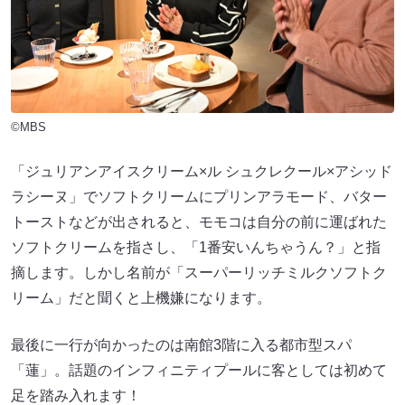
©MBS
「ジュリアンアイスクリーム×ル シュクレクール×アシッド
ラシーヌ」でソフトクリームにプリンアラモード、バター
トーストなどが出されると、モモコは自分の前に運ばれた
ソフトクリームを指さし、「1番安いんちゃうん？」と指
摘します。しかし名前が「スーパーリッチミルクソフトク
リーム」だと聞くと上機嫌になります。
最後に一行が向かったのは南館3階に入る都市型スパ
「蓮」。話題のインフィニティプールに客としては初めて
足を踏み入れます！