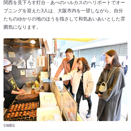
関西を見下ろす灯台・あべのハルカスのヘリポートでオー
プニングを迎えた3人は、大阪市内を一望しながら、自分
たちのゆかりの地のほうを指さして和気あいあいとした雰
囲気になります。
©MBS