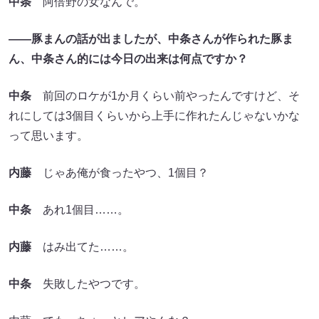
中条
阿倍野の女なんで。
――豚まんの話が出ましたが、中条さんが作られた豚ま
ん、中条さん的には今日の出来は何点ですか？
中条
前回のロケが1か月くらい前やったんですけど、そ
れにしては3個目くらいから上手に作れたんじゃないかな
って思います。
内藤
じゃあ俺が食ったやつ、1個目？
中条
あれ1個目……。
内藤
はみ出てた……。
中条
失敗したやつです。