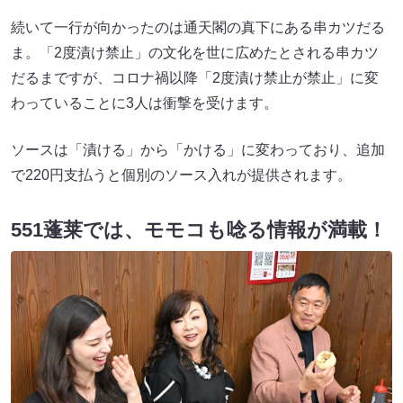
続いて一行が向かったのは通天閣の真下にある串カツだる
ま。「2度漬け禁止」の文化を世に広めたとされる串カツ
だるまですが、コロナ禍以降「2度漬け禁止が禁止」に変
わっていることに3人は衝撃を受けます。
ソースは「漬ける」から「かける」に変わっており、追加
で220円支払うと個別のソース入れが提供されます。
551蓬莱では、モモコも唸る情報が満載！