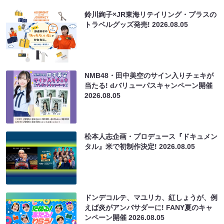
鈴川絢子×JR東海リテイリング・プラスの
トラベルグッズ発売!
2026.08.05
NMB48・田中美空のサイン入りチェキが
当たる! dバリューパスキャンペーン開催
2026.08.05
松本人志企画・プロデュース『ドキュメン
タル』米で初制作決定!
2026.08.05
ドンデコルテ、マユリカ、紅しょうが、例
えば炎がアンバサダーに! FANY夏のキャ
ンペーン開催
2026.08.05