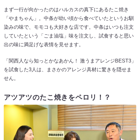
まず一行が向かったのはハルカスの真下にあるたこ焼き
「やまちゃん」。中条が幼い頃から食べていたというお馴
染みの味で、モモコも大好きな店です。中条はいつも注文
していたという「ごま油塩」味を注文し、試食すると思い
出の味に満足げな表情を見せます。
「関西人なら知っとかなあかん！ 激うまアレンジBEST3」
を試食した3人は、まさかのアレンジ具材に驚きを隠せま
せん。
アツアツのたこ焼きをペロリ！？