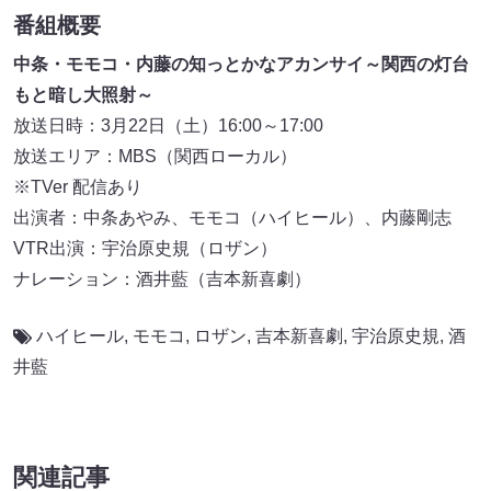
番組概要
中条・モモコ・内藤の知っとかなアカンサイ～関西の灯台
もと暗し大照射～
放送日時：3月22日（土）16:00～17:00
放送エリア：MBS（関西ローカル）
※TVer 配信あり
出演者：中条あやみ、モモコ（ハイヒール）、内藤剛志
VTR出演：宇治原史規（ロザン）
ナレーション：酒井藍（吉本新喜劇）
ハイヒール
,
モモコ
,
ロザン
,
吉本新喜劇
,
宇治原史規
,
酒
井藍
関連記事