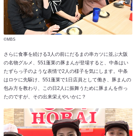
©MBS
さらに食事を続ける3人の前にだるまの串カツに並ぶ大阪
の名物グルメ、551蓬莱の豚まんが登場すると、中条はい
たずらっ子のような表情で2人の様子を気にします。中条
はロケに先駆け、551蓬莱で1日店員として働き、豚まんの
包み方を教わり、この日2人に振舞うために豚まんを作っ
たのですが、その出来栄えやいかに？