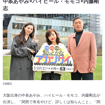
中条あやみ×ハイヒール・モモコ×内藤剛
志
©MBS
大阪出身の中条あやみ、ハイヒール・モモコ、内藤剛志が
出演し、「関西で有名やけど、詳しくは知らんこと」「関