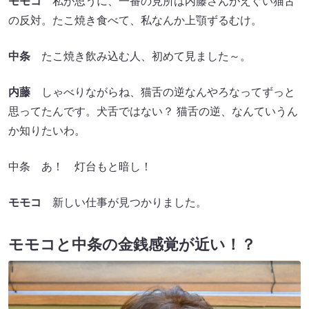
モモコ
私が思うに、一番の見所は内藤さんがえぐい猫舌
の反対。たこ焼き食べて、私なんか上顎ずるむけ。
中条
たこ焼き飲み込む人、初めて見ました～。
内藤
しゃべりながらね、猫舌の逆なんやろなってずっと
思ってたんです。犬舌ではない？ 猫舌の逆、なんていうん
か知りたいわ。
中条 あ！ 灯台もと暗し！
モモコ
新しい仕事が見つかりました。
モモコと中条の金銭感覚が近い！？