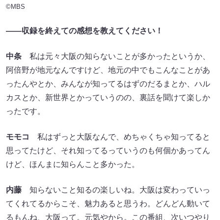
©MBS
――収録を終えての感想を教えてください！
中条
私は元々大阪の知らないことが多かったというか、
阿倍野が地元なんですけど、地元の中でもこんなことがあ
ったんやとか、みんなが知ってるはずのだるまとか、ハル
カスとか、新世界とかっていうのの、裏話を聞けて楽しか
ったです。
モモコ
私はずっと大阪なんで、めちゃくちゃ知ってると
思ってたけど、それ知ってるっていうのも何個かあってん
けど、ほんまに知らんこと多かった。
内藤
知らないこと知るの楽しいね。大阪は変わっていっ
てくれてるからこそ、魅力あると思うわ。どんどん動いて
るもんね、大阪って。元気やから。この番組、次いつやり