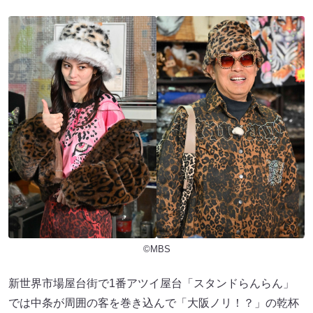
©MBS
新世界市場屋台街で1番アツイ屋台「スタンドらんらん」
では中条が周囲の客を巻き込んで「大阪ノリ！？」の乾杯