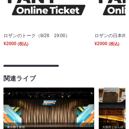
ロザンのトーク（8/28 19:00）
ロザンの日本向上委
¥2000
¥2000
(税込)
(税込)
関連ライブ