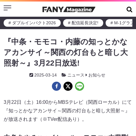
Menu
# ダブルインパクト2026
# 配信延長決定!
# M-1グラ
『中条・モモコ・内藤の知っとかな
アカンサイ～関西の灯台もと暗し大
照射～』3月22日放送!
2025-03-14
ニュース
お知らせ
3月22日（土）16:00からMBSテレビ（関西ローカル）にて
『知っとかなアカンサイ～関西の灯台もと暗し大照射～』
が放送されます（※TVer配信あり）。