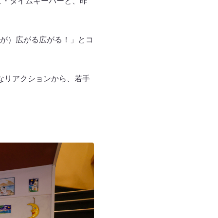
ビ・タイムキーパーと、昨
が）広がる広がる！」とコ
なリアクションから、若手