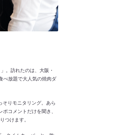
！」。訪れたのは、大阪・
食べ放題で大人気の焼肉ダ
っそりモニタリング。あら
レポコメントだけを聞き、
りつけます。