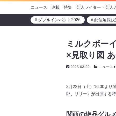
ニュース
連載
特集
芸人ライター・芸人
# ダブルインパクト2026
# 配信延長決
ミルクボーイ
×見取り図 あ
2025-03-22
ニュース
3月22日（土）16:0
郎、リリー）が出演する特
関西の絶品グルメ