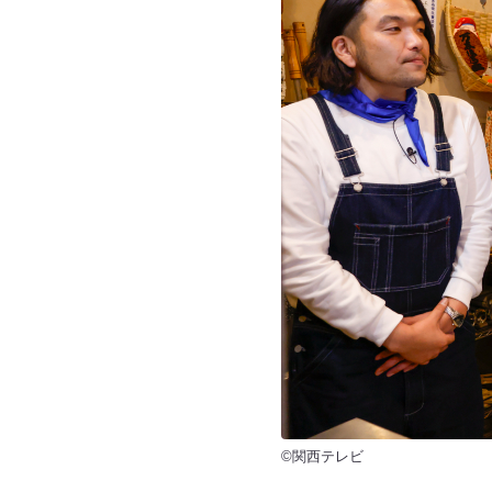
©関西テレビ