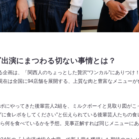
ビ出演にまつわる切ない事情とは？
る企画は、「関西人のちょっとした贅沢“ワンカル”にありつけ
現在は全国に94店舗を展開する、上質な肉と豊富なメニューが
ポにやってきた後輩芸人2組を、ミルクボーイと見取り図がこ
ずに食レポをしてください”と伝えられている後輩芸人たちの食
ら何を食べているかを予想。見事正解すれば同じメニューにあ