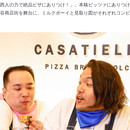
西人の力で絶品ピザにありつけ！」。本格ピッツァにありつけ
谷商店街を舞台に、ミルクボーイと見取り図がそれぞれコンビ