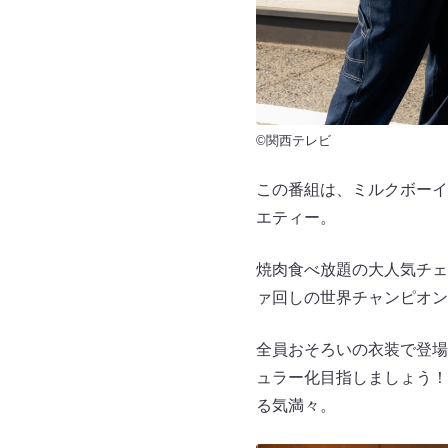
©関西テレビ
この番組は、ミルクボーイ
エティー。
焼肉食べ放題の大人気チェ
ァ回しの世界チャンピオン
全員おそろいの衣装で登場
ュラー化目指しましょう！
る気満々。