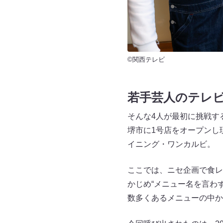
©関西テレビ
若手芸人のテレ
そんな4人が最初に挑戦す
堺市に1号店をオープンし
イニング・ワンカルビ。
ここでは、ニセ企画で食レ
かじめ“メニュー名を言わ
数多くあるメニューの中か