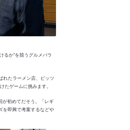
けるか”を競うグルメバラ
選ばれたラーメン店、ピッツ
けたゲームに挑みます。
回が初めてだそう。「レギ
ズを即興で考案するなどや