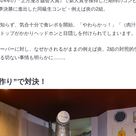
024年の『上方漫才協会大賞』で新人賞を獲得した期待のコン
で準決勝に進出した同級生コンビ・例えば炎の2組。
知らず、気合十分で食レポを開始。「やわらかっ！」「（肉汁
トップがかかりヘッドホンと目隠しを付けられてしまいます。
ーパーに対し、なぜかされるがままの例えば炎。2組の対照的
る切ない事情も明らかに……。
作り”で対決！