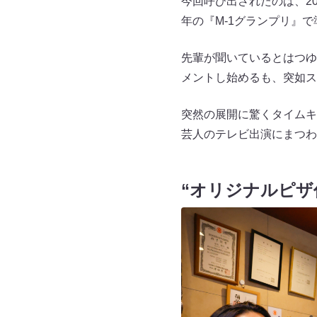
今回呼び出されたのは、2
年の『M-1グランプリ』
先輩が聞いているとはつゆ
メントし始めるも、突如ス
突然の展開に驚くタイムキ
芸人のテレビ出演にまつわ
“オリジナルピザ