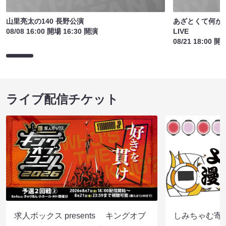
山里亮太の140 長野公演
あざとくて何が
08/08 16:00 開場 16:30 開演
LIVE
08/21 18:00 開
ライブ配信チケット
求人ボックス presents キングオブ
しみちゃむ寄席（