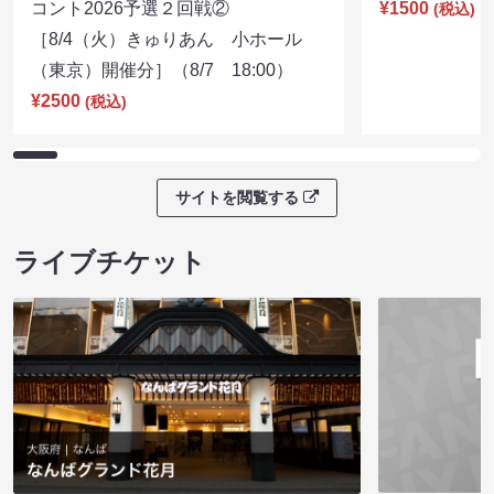
コント2026予選２回戦②
¥1500
(税込)
［8/4（火）きゅりあん 小ホール
（東京）開催分］（8/7 18:00）
¥2500
(税込)
サイトを閲覧する
ライブチケット