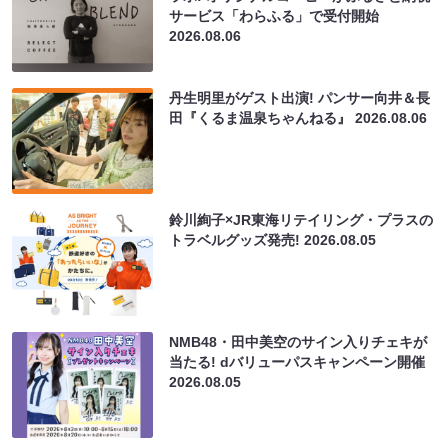
サービス「わらふる」で受付開始
2026.08.06
丹生明里がゲスト出演! パンサー向井＆長
田『くるま温泉ちゃんねる』
2026.08.06
鈴川絢子×JR東海リテイリング・プラスの
トラベルグッズ発売!
2026.08.05
NMB48・田中美空のサイン入りチェキが
当たる! dバリューパスキャンペーン開催
2026.08.05