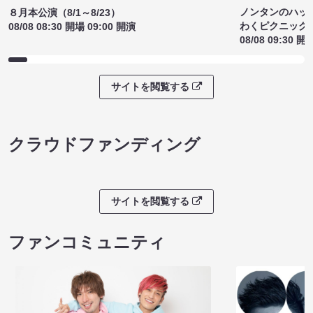
ノンタンのハッ
８月本公演（8/1～8/23）
わくピクニック
08/08 08:30 開場 09:00 開演
08/08 09:30 開
サイトを閲覧する
クラウドファンディング
サイトを閲覧する
ファンコミュニティ