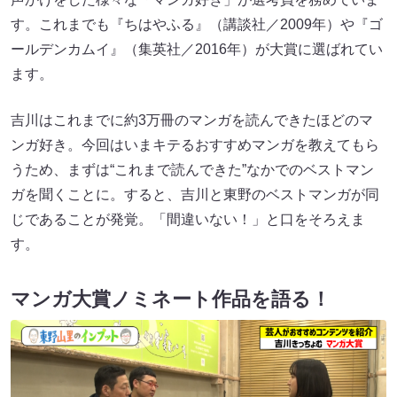
す。これまでも『ちはやふる』（講談社／2009年）や『ゴ
ールデンカムイ』（集英社／2016年）が大賞に選ばれてい
ます。
吉川はこれまでに約3万冊のマンガを読んできたほどのマ
ンガ好き。今回はいまキテるおすすめマンガを教えてもら
うため、まずは“これまで読んできた”なかでのベストマン
ガを聞くことに。すると、吉川と東野のベストマンガが同
じであることが発覚。「間違いない！」と口をそろえま
す。
マンガ大賞ノミネート作品を語る！