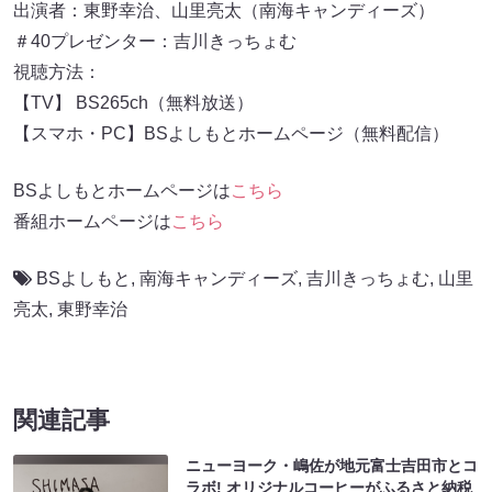
出演者：東野幸治、山里亮太（南海キャンディーズ）
＃40プレゼンター：吉川きっちょむ
視聴方法：
【TV】 BS265ch（無料放送）
【スマホ・PC】BSよしもとホームページ（無料配信）
BSよしもとホームページは
こちら
番組ホームページは
こちら
BSよしもと
,
南海キャンディーズ
,
吉川きっちょむ
,
山里
亮太
,
東野幸治
関連記事
ニューヨーク・嶋佐が地元富士吉田市とコ
ラボ! オリジナルコーヒーがふるさと納税