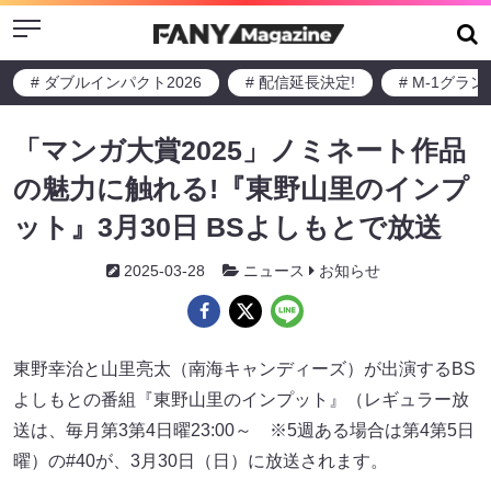
Menu
# ダブルインパクト2026
# 配信延長決定!
# M-1グラ
「マンガ大賞2025」ノミネート作品
の魅力に触れる!『東野山里のインプ
ット』3月30日 BSよしもとで放送
2025-03-28
ニュース
お知らせ
東野幸治と山里亮太（南海キャンディーズ）が出演するBS
よしもとの番組『東野山里のインプット』（レギュラー放
送は、毎月第3第4日曜23:00～ ※5週ある場合は第4第5日
曜）の#40が、3月30日（日）に放送されます。