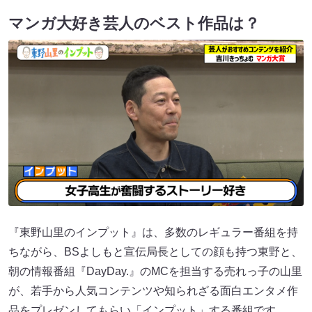
マンガ大好き芸人のベスト作品は？
『東野山里のインプット』は、多数のレギュラー番組を持
ちながら、BSよしもと宣伝局長としての顔も持つ東野と、
朝の情報番組『DayDay.』のMCを担当する売れっ子の山里
が、若手から人気コンテンツや知られざる面白エンタメ作
品をプレゼンしてもらい「インプット」する番組です。