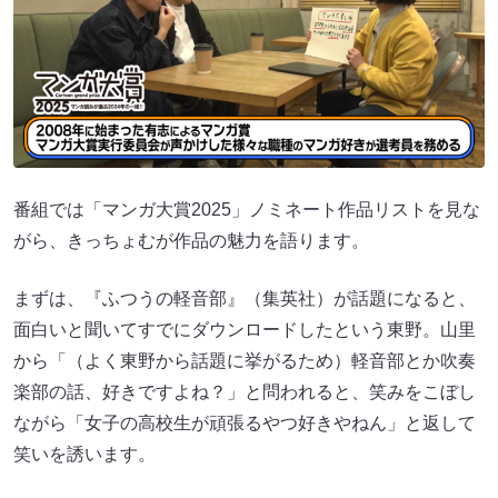
番組では「マンガ大賞2025」ノミネート作品リストを見な
がら、きっちょむが作品の魅力を語ります。
まずは、『ふつうの軽音部』（集英社）が話題になると、
面白いと聞いてすでにダウンロードしたという東野。山里
から「（よく東野から話題に挙がるため）軽音部とか吹奏
楽部の話、好きですよね？」と問われると、笑みをこぼし
ながら「女子の高校生が頑張るやつ好きやねん」と返して
笑いを誘います。