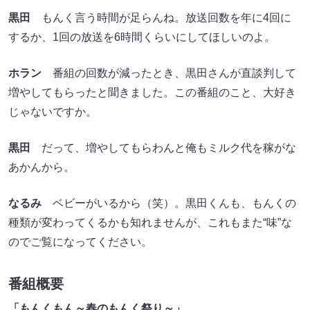
黒田
もんく言う時間が足らんね。放送回数を年に4回に
するか、1回の放送を6時間くらいにしてほしいのよ。
ホラン
番組の回数が減ったとき、黒田さんが直談判して
増やしてもらったと聞きました。この番組のこと、大好き
じゃないですか。
黒田
だって、増やしてもらわんと俺もミルク代を稼がな
あかんから。
なるみ
ベビーがいるから（笑）。黒田くんも、もんくの
種類が変わってくるかも知れませんが、これもまた“味”な
のでご覧になってください。
番組概要
「もんくもん～春のもんく祭り～」