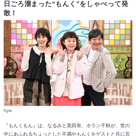
日ごろ溜まった“もんく”をしゃべって発
散！
©ytv
『もんくもん』は、なるみと黒田有、ホラン千秋が、世の
中にあふれるちょっとした不満やもんくをゲストと共に言