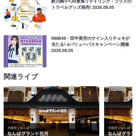
鈴川絢子×JR東海リテイリング・プラスの
トラベルグッズ発売!
2026.08.05
NMB48・田中美空のサイン入りチェキが
当たる! dバリューパスキャンペーン開催
2026.08.05
関連ライブ