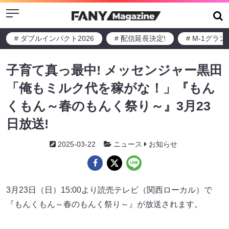
Menu
# ダブルインパクト2026
# 配信延長決定!
# M-1グラ
子育て真っ最中! メッセンジャー黒田
「俺もミルク代を稼がな！」『もん
くもん～春のもんく祭り～』3月23
日放送!
2025-03-22
ニュース
お知らせ
3月23日（日）15:00より読売テレビ（関西ローカル）で
『もんくもん～春のもんく祭り～』が放送されます。