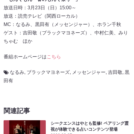
放送日時：3月23日（日）15:00～
放送：読売テレビ（関西ローカル）
MC：なるみ、黒田有（メッセンジャー）、ホラン千秋
ゲスト：吉田敬（ブラックマヨネーズ）、中村仁美、みり
ちゃむ ほか
番組ホームページは
こちら
なるみ
,
ブラックマヨネーズ
,
メッセンジャー
,
吉田敬
,
黒
田有
関連記事
シークエンスはやとも監修! ペアリング霊
視が体験できる占いコンテンツ登場