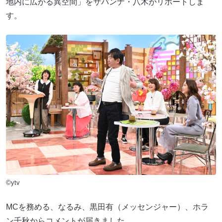
地内に広がる異空間」をサバンナ・八木がリポートしま
す。
©ytv
MCを務める、なるみ、黒田有（メッセンジャー）、ホラ
ン千秋からコメントが届きました。