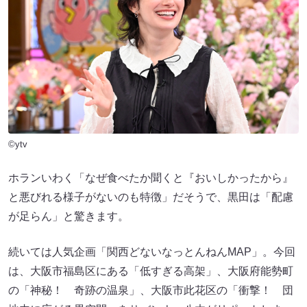
©ytv
ホランいわく「なぜ食べたか聞くと『おいしかったから』
と悪びれる様子がないのも特徴」だそうで、黒田は「配慮
が足らん」と驚きます。
続いては人気企画「関西どないなっとんねんMAP」。今回
は、大阪市福島区にある「低すぎる高架」、大阪府能勢町
の「神秘！ 奇跡の温泉」、大阪市此花区の「衝撃！ 団