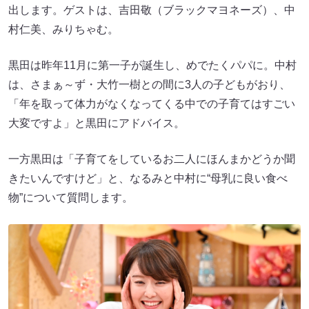
出します。ゲストは、吉田敬（ブラックマヨネーズ）、中
村仁美、みりちゃむ。
黒田は昨年11月に第一子が誕生し、めでたくパパに。中村
は、さまぁ～ず・大竹一樹との間に3人の子どもがおり、
「年を取って体力がなくなってくる中での子育てはすごい
大変ですよ」と黒田にアドバイス。
一方黒田は「子育てをしているお二人にほんまかどうか聞
きたいんですけど」と、なるみと中村に“母乳に良い食べ
物”について質問します。