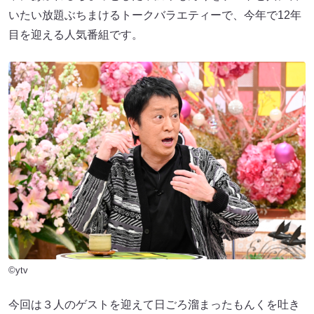
いたい放題ぶちまけるトークバラエティーで、今年で12年
目を迎える人気番組です。
©ytv
今回は３人のゲストを迎えて日ごろ溜まったもんくを吐き