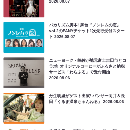
2026.08.07
バカリズム脚本! 舞台『ノンレムの窓』
vol.2のFANYチケット1次先行受付スター
ト
2026.08.07
ニューヨーク・嶋佐が地元富士吉田市とコ
ラボ! オリジナルコーヒーがふるさと納税
サービス「わらふる」で受付開始
2026.08.06
丹生明里がゲスト出演! パンサー向井＆長
田『くるま温泉ちゃんねる』
2026.08.06