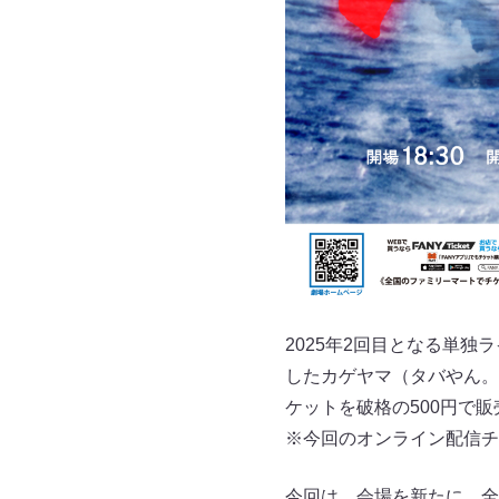
2025年2回目となる単
したカゲヤマ（タバやん。
ケットを破格の500円で
※今回のオンライン配信チ
今回は、会場を新たに、全