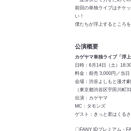
前回の単独ライブはチケッ
い！
僕たちが浮上するところを
公演概要
カゲヤマ単独ライブ「浮上
日時：6月14日（土）18:30 
料金：前売 3,000円／当日 
会場：渋谷よしもと漫才劇
（東京都渋谷区宇田川町31
出演：カゲヤマ
MC：タモンズ
ゲスト：きっと君はくるさ
〇FANY IDプレミアム・FA