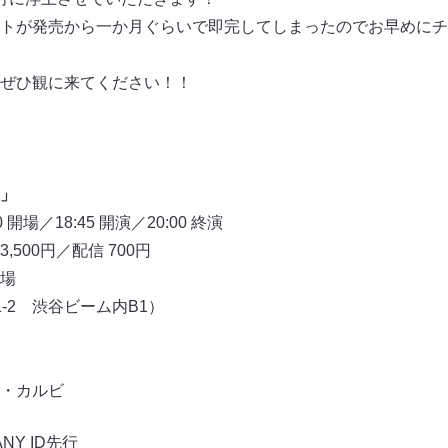
トが発売から一か月ぐらいで即完してしまったのでお早めにチ
ぜひ観に来てください！！
」
開場／18:45 開演／20:00 終演
3,500円／配信 700円
場
-2 渋谷ビーム内B1）
・カルビ
NY ID先行