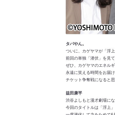
タバやん。
ついに、カゲヤマが「浮上
前回の単独「潜伏」を見て
ぜひ、カゲヤマのエネルギ
永遠に笑える時間をお届け
チケット争奪戦になると思
益田康平
渋谷よしもと漫才劇場にな
今回のタイトルは「浮上」
一度潜伏して力をためて6