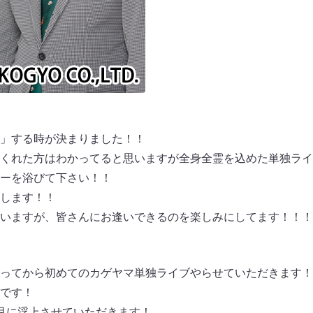
」する時が決まりました！！
くれた方はわかってると思いますが全身全霊を込めた単独ライ
ーを浴びて下さい！！
します！！
いますが、皆さんにお逢いできるのを楽しみにしてます！！！
ってから初めてのカゲヤマ単独ライブやらせていただきます！
です！
月に浮上させていただきます！