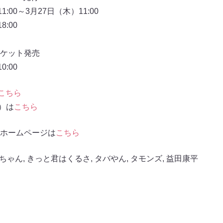
:00～3月27日（木）11:00
:00
ケット発売
:00
こちら
信）は
こちら
ホームページは
こちら
ちゃん
,
きっと君はくるさ
,
タバやん
,
タモンズ
,
益田康平