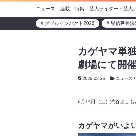
ニュース
連載
特集
芸人ライター・芸人
# ダブルインパクト2026
# 配信延長決
カゲヤマ単独
劇場にて開催
2025-03-25
ニュース
6月14日（土）渋谷よし
カゲヤマがいよ