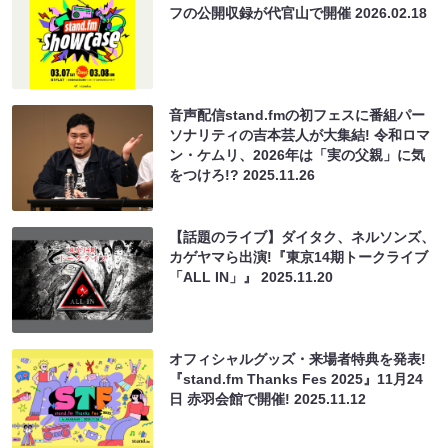
フの公開収録が代官山で開催
2026.02.18
音声配信stand.fmの初フェスに番組パー
ソナリティの吉本芸人が大集結! 令和ロマ
ン・ケムリ、2026年は「実の父親」に気
をつけろ!?
2025.11.26
【話題のライブ】ダイタク、ネルソンズ、
カゲヤマら出演!『東京14期トークライブ
「ALL IN」』
2025.11.20
オフィシャルグッズ・来場者特典を発表!
『stand.fm Thanks Fes 2025』11月24
日 赤羽会館で開催!
2025.11.12