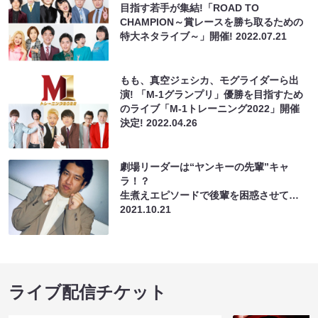
目指す若手が集結!「ROAD TO
CHAMPION～賞レースを勝ち取るための
特大ネタライブ～」開催!
2022.07.21
もも、真空ジェシカ、モグライダーら出
演! 「M-1グランプリ」優勝を目指すため
のライブ「M-1トレーニング2022」開催
決定!
2022.04.26
劇場リーダーは“ヤンキーの先輩”キャ
ラ！？
生煮えエピソードで後輩を困惑させて…
2021.10.21
ライブ配信チケット