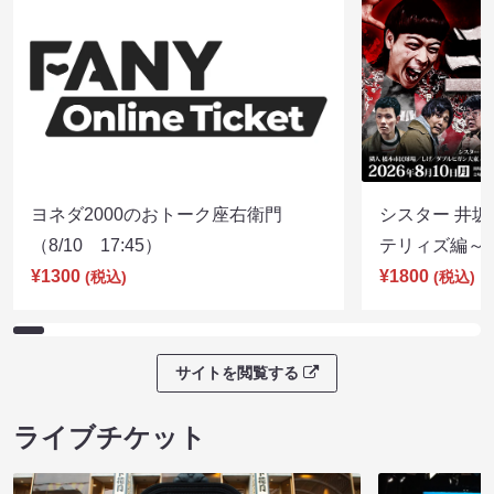
ヨネダ2000のおトーク座右衛門
シスター 井坂
（8/10 17:45）
テリィズ編～（8
¥1300
¥1800
(税込)
(税込)
サイトを閲覧する
ライブチケット