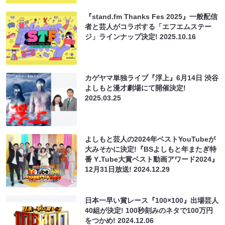
『stand.fm Thanks Fes 2025』一般配信
者と芸人がコラボする「エフエムステー
ジ」ラインナップ決定!
2025.10.16
カゲヤマ単独ライブ『浮上』6月14日 渋谷
よしもと漫才劇場にて開催決定!
2025.03.25
よしもと芸人の2024年ベストYouTubeが
大みそかに決定!『BSよしもと年またぎ特
番 Y₋Tube大賞ベスト動画アワード2024』
12月31日放送!
2024.12.29
日本一早い賞レース『100×100』出場芸人
40組が決定! 100秒刻みのネタで100万円
をつかめ!
2024.12.06