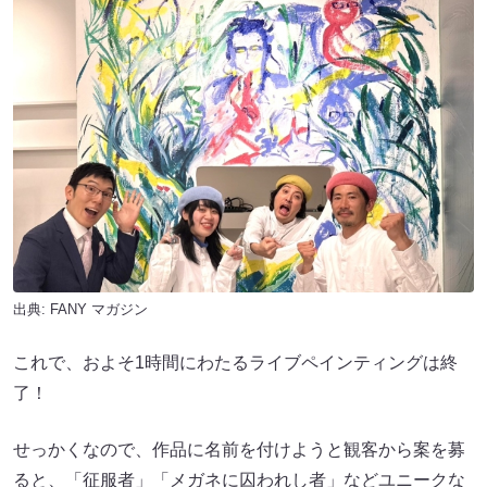
出典:
FANY マガジン
これで、およそ1時間にわたるライブペインティングは終
了！
せっかくなので、作品に名前を付けようと観客から案を募
ると、「征服者」「メガネに囚われし者」などユニークな