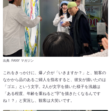
出典:
FANY マガジン
これをきっかけに、爆ノ介が「いきますか？」と、観客の
なかから品のあるご婦人を指名すると、彼女が描いたのは
「ゴエ」という文字。2人が文字を描いた様子を浅越は
「ある程度、年齢を重ねると“字”を描きたくなるんです
ね！？」と実況し、観客は大笑いです。