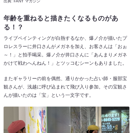
出典:
FANY マガジン
年齢を重ねると描きたくなるものがあ
る！？
ライブペインティングが白熱するなか、爆ノ介が描いたプ
ロレスラーに井口さんがメガネを加え、お客さんは「おぉ
～！」と拍手喝采。爆ノ介が井口さんに「あんまりメガネ
かけて戦わへんねん！」とツッコむシーンもありました。
またギャラリーの前を偶然、通りかかった占い師・服部宝
観さんが、浅越に呼び込まれて飛び入り参加。その宝観さ
んが描いたのは「宝」という一文字です。