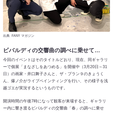
出典:
FANY マガジン
ビバルディの交響曲の調べに乗せて…
今回のイベントはそのタイトルどおり、現在、同ギャラリ
ーで個展「まなざしをあつめる」を開催中（3月20日～31
日）の画家・井口舞子さんと、ザ・プラン９のきょうく
ん、爆ノ介がライブペインティングを行い、その様子を浅
越ゴエが実況するというものです。
開演時間の午後7時になって観客が来場すると、ギャラリ
ー内に響き渡るビバルディの交響曲「春」の調べに乗せ