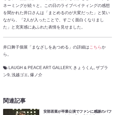
ネーミングが続々と。この日のライブペイティングの感想
を聞かれた井口さんは「まとめるのが大変だった」と笑い
ながら、「2人が入ったことで、すごく面白くなりまし
た」と充実感にあふれた表情を見せました。
井口舞子個展「まなざしをあつめる」の詳細は
こちら
か
ら。
LAUGH & PEACE ART GALLERY
,
きょうくん
,
ザプラ
ン9
,
浅越ゴエ
,
爆ノ介
関連記事
安部若菜が卒業公演でファンに感謝のパフ