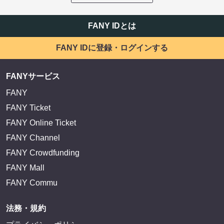
FANY IDとは
FANY IDに登録・ログインする
FANYサービス
FANY
FANY Ticket
FANY Online Ticket
FANY Channel
FANY Crowdfunding
FANY Mall
FANY Commu
法務・規約