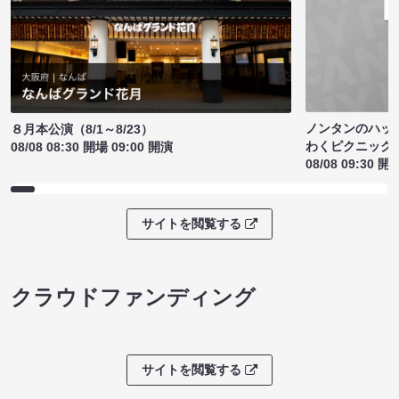
ノンタンのハッ
８月本公演（8/1～8/23）
わくピクニック
08/08 08:30 開場 09:00 開演
08/08 09:30 開
サイトを閲覧する
クラウドファンディング
サイトを閲覧する