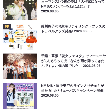
ォーマンス! 今後の夢は「大作家になって
NMBのメンバーをねじ込む」!?
2026.08.05
鈴川絢子×JR東海リテイリング・プラスの
PR
トラベルグッズ発売!
2026.08.05
千葉・幕張「花火フェスタ」でフースーヤ
が2人そろって涙「なんか雨が降ってきた
んですよ。僕の涙でした」
2026.08.05
NMB48・田中美空のサイン入りチェキが
当たる! dバリューパスキャンペーン開催
2026.08.05