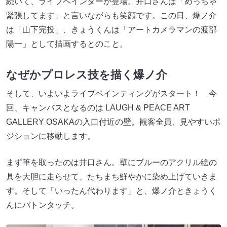
続いて、ライブペインターが登場。井口さんは「めっちゃ
緊張してます」と言いながらも笑顔です。この日、爆ノ介
は「山下完投」、きょうくんは「アートカメラマンの渡部
陽一」として描画するとのこと。
なぜかプロレス技を描く爆ノ介
そして、いよいよライブペインティングがスタート！ 今
回、キャンバスとなるのは LAUGH & PEACE ART
GALLERY OSAKAの入口付近の壁。観客全員、見やすいポ
ジションに移動します。
まず筆を取ったのは井口さん。壁にブルーのアクリル絵の
具を大胆に走らせて、たちまち鮮やかに染め上げていきま
す。そして「いったん代わります」と、爆ノ介ときょうく
んにバトンタッチ。