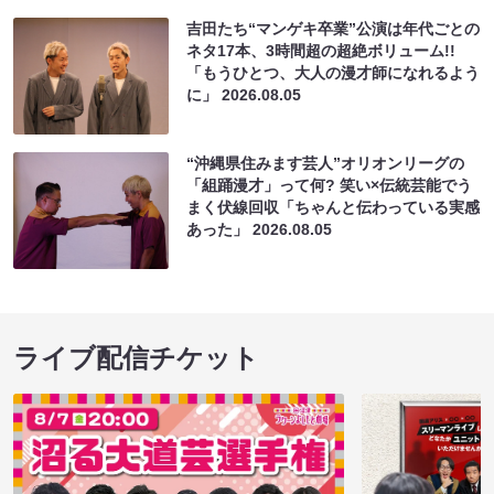
吉田たち“マンゲキ卒業”公演は年代ごとの
ネタ17本、3時間超の超絶ボリューム!!
「もうひとつ、大人の漫才師になれるよう
に」
2026.08.05
“沖縄県住みます芸人”オリオンリーグの
「組踊漫才」って何? 笑い×伝統芸能でう
まく伏線回収「ちゃんと伝わっている実感
あった」
2026.08.05
ライブ配信チケット