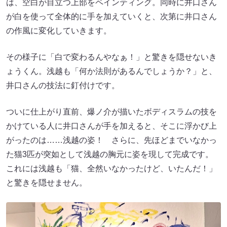
は、空白が目立つ上部をペインティング。同時に井口さん
が白を使って全体的に手を加えていくと、次第に井口さん
の作風に変化していきます。
その様子に「白で変わるんやなぁ！」と驚きを隠せないき
ょうくん。浅越も「何か法則があるんでしょうか？」と、
井口さんの技法に釘付けです。
ついに仕上がり直前、爆ノ介が描いたボディスラムの技を
かけている人に井口さんが手を加えると、そこに浮かび上
がったのは……浅越の姿！ さらに、先ほどまでいなかっ
た猫3匹が突如として浅越の胸元に姿を現して完成です。
これには浅越も「猫、全然いなかったけど、いたんだ！」
と驚きを隠せません。