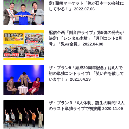
定! 藤崎マーケット「俺が日本一の会社に
してやる！」
2022.07.06
配信企画「副音声ライブ」第5弾の発売が
決定! 「レンタル木﨑」「月刊コント2月
号」「兎vs全員」
2022.04.08
ザ・プラン9「結成20周年記念」は6人で
初の単独コントライブ! 「笑い声を欲して
います！」
2021.04.29
ザ・プラン９「6人体制」誕生の瞬間! 3人
のラスト単独ライブで初披露
2020.11.09