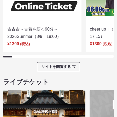
古古古～古着を語る90分～
cheer up！
2026Summer（8/9 18:00）
17:15）
¥1300
¥1300
(税込)
(税込)
サイトを閲覧する
ライブチケット