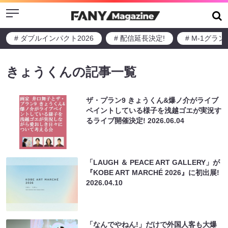
Menu
# ダブルインパクト2026
# 配信延長決定!
# M-1グラ
きょうくんの記事一覧
ザ・プラン9 きょうくん&爆ノ介がライブ
ペイントしている様子を浅越ゴエが実況す
るライブ開催決定!
2026.06.04
「LAUGH ＆ PEACE ART GALLERY」が
『KOBE ART MARCHÉ 2026』に初出展!
2026.04.10
「なんでやねん!」だけで外国人客も大爆