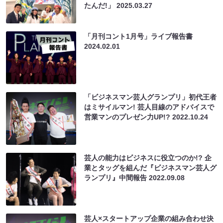
たんだ!」
2025.03.27
「月刊コント1月号」ライブ報告書
2024.02.01
「ビジネスマン芸人グランプリ」初代王者
はミサイルマン! 芸人目線のアドバイスで
営業マンのプレゼン力UP!?
2022.10.24
芸人の能力はビジネスに役立つのか!? 企
業とタッグを組んだ『ビジネスマン芸人グ
ランプリ』中間報告
2022.09.08
芸人×スタートアップ企業の組み合わせ決