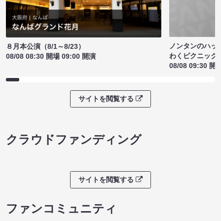
ノンタンのハッ
８月本公演（8/1～8/23）
わくピクニック
08/08 08:30 開場 09:00 開演
08/08 09:30 開
サイトを閲覧する
クラウドファンディング
サイトを閲覧する
ファンコミュニティ