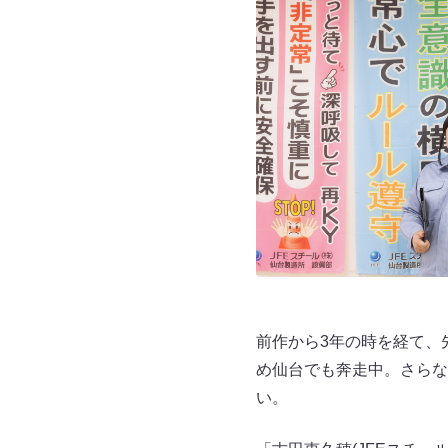
前作から3年の時を経て、
め仙台でも奔走中。さらな
い。