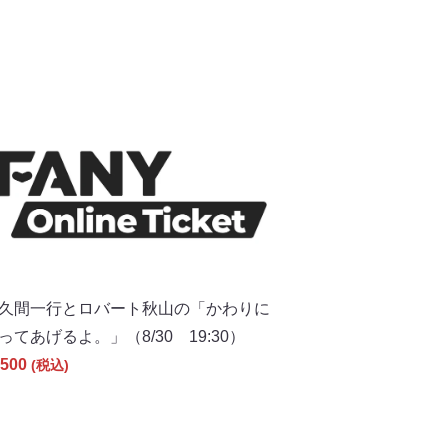
久間一行とロバート秋山の「かわりに
ってあげるよ。」（8/30 19:30）
500
(税込)