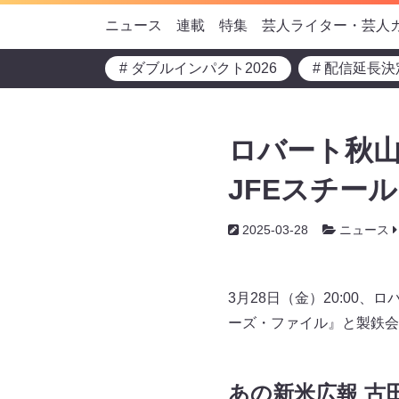
ニュース
連載
特集
芸人ライター・芸人
# ダブルインパクト2026
# 配信延長決
ロバート秋山
JFEスチー
2025-03-28
ニュース
3月28日（金）20:00
ーズ・ファイル』と製鉄会
あの新米広報 古