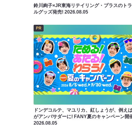
鈴川絢子×JR東海リテイリング・プラスのト
ルグッズ発売!
2026.08.05
PR
ドンデコルテ、マユリカ、紅しょうが、例え
がアンバサダーに! FANY夏のキャンペーン開
2026.08.05