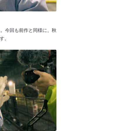
破。今回も前作と同様に、秋
ます。