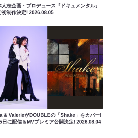
本人志企画・プロデュース『ドキュメンタル』
で初制作決定!
2026.08.05
na & ValerieがDOUBLEの「Shake」をカバー!
月5日に配信＆MVプレミア公開決定!
2026.08.04