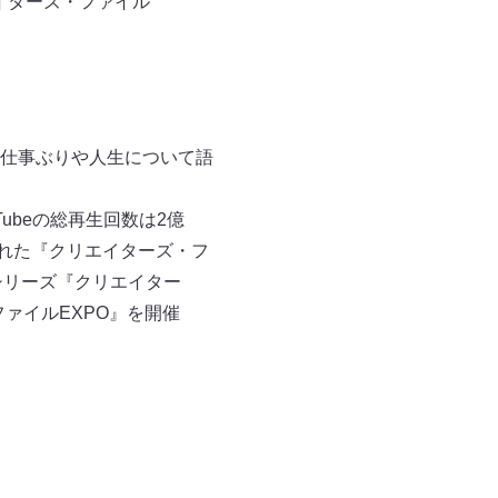
イターズ・ファイル
仕事ぶりや⼈⽣について語
Tubeの総再生回数は2億
行われた『クリエイターズ・フ
ルシリーズ『クリエイター
ファイルEXPO』を開催