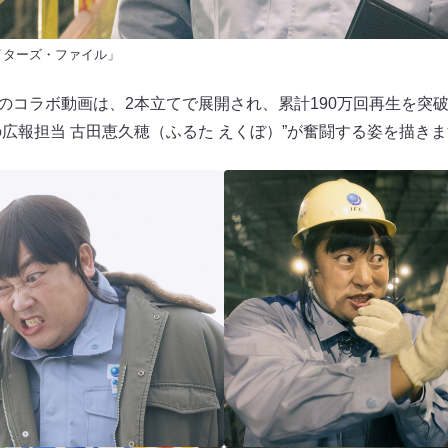
イターズ・ファイル」
1弾のコラボ動画は、2本立てで展開され、累計190万回再生を突
の広報担当 古田恵久穂（ふるた えくぼ）”が奮闘する姿を描き