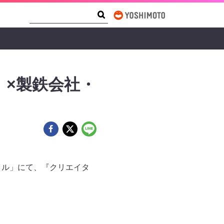
Search Form
Search
×製鉄会社・
ァイル」にて、『クリエイタ