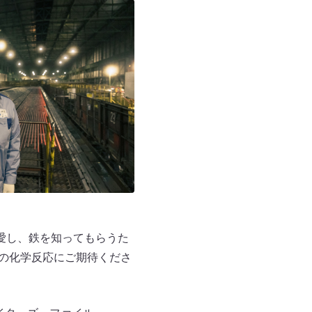
愛し、鉄を知ってもらうた
ルの化学反応にご期待くださ