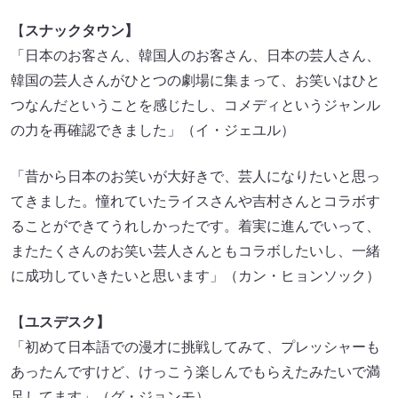
【
スナックタウン】
「日本のお客さん、韓国人のお客さん、日本の芸人さん、
韓国の芸人さんがひとつの劇場に集まって、お笑いはひと
つなんだということを感じたし、コメディというジャンル
の力を再確認できました」（イ・ジェユル）
「昔から日本のお笑いが大好きで、芸人になりたいと思っ
てきました。憧れていたライスさんや吉村さんとコラボす
ることができてうれしかったです。着実に進んでいって、
またたくさんのお笑い芸人さんともコラボしたいし、一緒
に成功していきたいと思います」（カン・ヒョンソック）
【
ユスデスク】
「初めて日本語での漫才に挑戦してみて、プレッシャーも
あったんですけど、けっこう楽しんでもらえたみたいで満
足してます」（グ・ジョンモ）