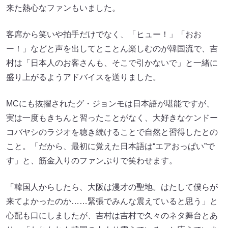
来た熱心なファンもいました。
客席から笑いや拍手だけでなく、「ヒュー！」「おお
ー！」などと声を出してとことん楽しむのが韓国流で、吉
村は「日本人のお客さんも、そこで引かないで」と一緒に
盛り上がるようアドバイスを送りました。
MCにも抜擢されたグ・ジョンモは日本語が堪能ですが、
実は一度もきちんと習ったことがなく、大好きなケンドー
コバヤシのラジオを聴き続けることで自然と習得したとの
こと。「だから、最初に覚えた日本語は“エアおっぱい”で
す」と、筋金入りのファンぶりで笑わせます。
「韓国人からしたら、大阪は漫才の聖地。はたして僕らが
来てよかったのか……緊張でみんな震えていると思う」と
心配も口にしましたが、吉村は吉村で久々のネタ舞台とあ