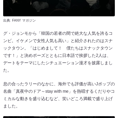
出典:
FANY マガジン
グ・ジョンモから「韓国の若者の間で絶大な人気を誇るコ
ンビ。イケメンで女性人気も高い」と紹介されたのはスナ
ックタウン。「はじめまして！ 僕たちはスナックタウン
です！」と決めポーズとともに日本語で挨拶した2人は、
デートをテーマにしたシチュエーション漫才を披露しまし
た。
息の合ったラリーのなかに、海外でも評価が高いJポップの
名曲「真夜中のドア～stay with me」を熱唱するくだりやコ
ミカルな動きを盛り込むなど、笑いどころ満載で盛り上げ
ました。