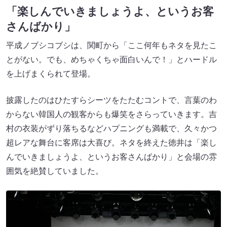
「楽しんでいきましょうよ、というお客
さんばかり」
平成ノブシコブシは、関町から「ここ何年もネタを見たこ
とがない。でも、めちゃくちゃ面白いんで！」とハードル
を上げまくられて登場。
披露したのはひたすらシーツをたたむコントで、言葉のわ
からない韓国人の観客からも爆笑をさらっていきます。吉
村の衣装がずり落ちるなどハプニングも満載で、久々かつ
超レアな舞台に客席は大喜び。ネタを終えた徳井は「楽し
んでいきましょうよ、というお客さんばかり」と会場の雰
囲気を絶賛していました。