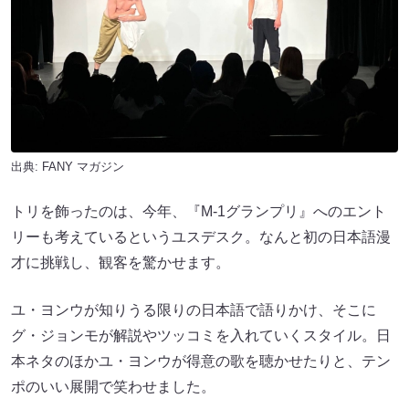
出典:
FANY マガジン
トリを飾ったのは、今年、『M-1グランプリ』へのエント
リーも考えているというユスデスク。なんと初の日本語漫
才に挑戦し、観客を驚かせます。
ユ・ヨンウが知りうる限りの日本語で語りかけ、そこに
グ・ジョンモが解説やツッコミを入れていくスタイル。日
本ネタのほかユ・ヨンウが得意の歌を聴かせたりと、テン
ポのいい展開で笑わせました。