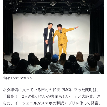
出典:
FANY マガジン
ネタ準備に入っている吉村の代役でMCに立った関町は、
「最高！ 2人の掛け合いが素晴らしい！」と大絶賛。さ
らに、イ・ジェユルがスマホの翻訳アプリを使って発言。