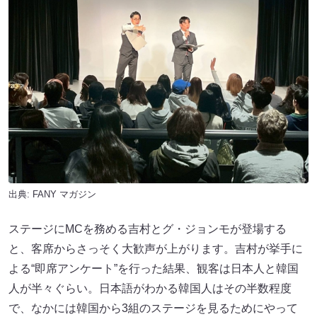
出典:
FANY マガジン
ステージにMCを務める吉村とグ・ジョンモが登場する
と、客席からさっそく大歓声が上がります。吉村が挙手に
よる“即席アンケート”を行った結果、観客は日本人と韓国
人が半々ぐらい。日本語がわかる韓国人はその半数程度
で、なかには韓国から3組のステージを見るためにやって