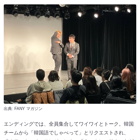
出典:
FANY マガジン
エンディングでは、全員集合してワイワイとトーク。韓国
チームから「韓国語でしゃべって」とリクエストされ、