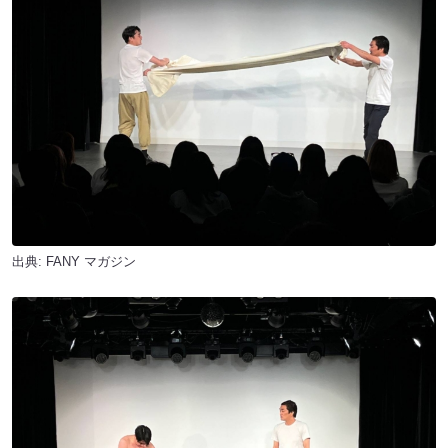
出典:
FANY マガジン