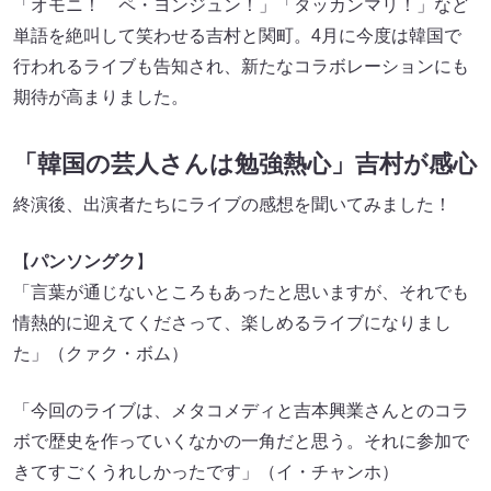
「オモニ！ ペ・ヨンジュン！」「タッカンマリ！」など
単語を絶叫して笑わせる吉村と関町。4月に今度は韓国で
行われるライブも告知され、新たなコラボレーションにも
期待が高まりました。
「韓国の芸人さんは勉強熱心」吉村が感心
終演後、出演者たちにライブの感想を聞いてみました！
【
パンソングク
】
「言葉が通じないところもあったと思いますが、それでも
情熱的に迎えてくださって、楽しめるライブになりまし
た」（クァク・ボム）
「今回のライブは、メタコメディと吉本興業さんとのコラ
ボで歴史を作っていくなかの一角だと思う。それに参加で
きてすごくうれしかったです」（イ・チャンホ）