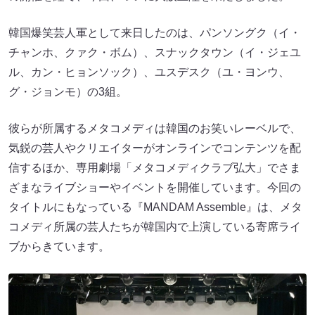
韓国爆笑芸人軍として来日したのは、パンソングク（イ・
チャンホ、クァク・ボム）、スナックタウン（イ・ジェユ
ル、カン・ヒョンソック）、ユスデスク（ユ・ヨンウ、
グ・ジョンモ）の3組。
彼らが所属するメタコメディは韓国のお笑いレーベルで、
気鋭の芸人やクリエイターがオンラインでコンテンツを配
信するほか、専用劇場「メタコメディクラブ弘大」でさま
ざまなライブショーやイベントを開催しています。今回の
タイトルにもなっている『MANDAM Assemble』は、メタ
コメディ所属の芸人たちが韓国内で上演している寄席ライ
ブからきています。