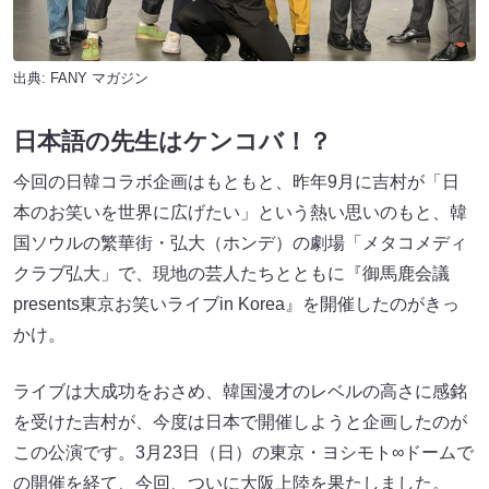
出典:
FANY マガジン
日本語の先生はケンコバ！？
今回の日韓コラボ企画はもともと、昨年9月に吉村が「日
本のお笑いを世界に広げたい」という熱い思いのもと、韓
国ソウルの繁華街・弘大（ホンデ）の劇場「メタコメディ
クラブ弘大」で、現地の芸人たちとともに『御馬鹿会議
presents東京お笑いライブin Korea』を開催したのがきっ
かけ。
ライブは大成功をおさめ、韓国漫才のレベルの高さに感銘
を受けた吉村が、今度は日本で開催しようと企画したのが
この公演です。3月23日（日）の東京・ヨシモト∞ドームで
の開催を経て、今回、ついに大阪上陸を果たしました。