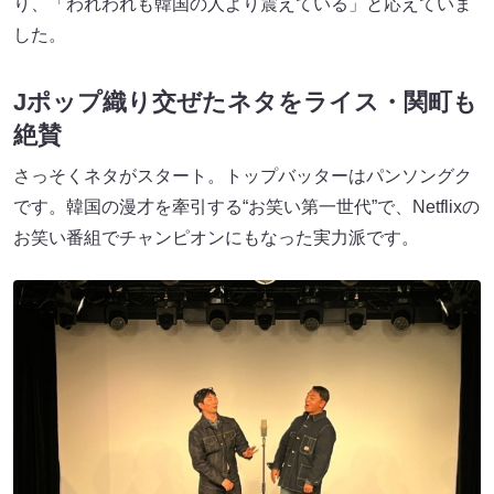
り、「われわれも韓国の人より震えている」と応えていま
した。
Jポップ織り交ぜたネタをライス・関町も
絶賛
さっそくネタがスタート。トップバッターはパンソングク
です。韓国の漫才を牽引する“お笑い第一世代”で、Netflixの
お笑い番組でチャンピオンにもなった実力派です。