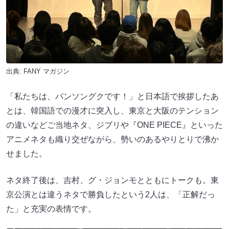
出典:
FANY マガジン
「私たちは、パンソングクです！」と日本語で挨拶したあ
とは、韓国語での漫才に突入し、東京と大阪のテンション
の違いなどご当地ネタ、ジブリや『ONE PIECE』といった
アニメネタも織り交ぜながら、勢いのあるやりとりで沸か
せました。
ネタ終了後は、吉村、グ・ジョンモとともにトークも。東
京公演とは違うネタで勝負したという2人は、「正解だっ
た」と充実の表情です。