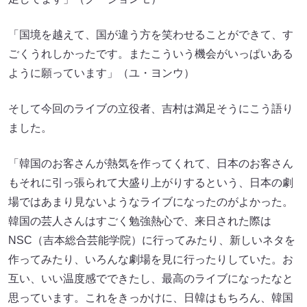
「国境を越えて、国が違う方を笑わせることができて、す
ごくうれしかったです。またこういう機会がいっぱいある
ように願っています」（ユ・ヨンウ）
そして今回のライブの立役者、吉村は満足そうにこう語り
ました。
「韓国のお客さんが熱気を作ってくれて、日本のお客さん
もそれに引っ張られて大盛り上がりするという、日本の劇
場ではあまり見ないようなライブになったのがよかった。
韓国の芸人さんはすごく勉強熱心で、来日された際は
NSC（吉本総合芸能学院）に行ってみたり、新しいネタを
作ってみたり、いろんな劇場を見に行ったりしていた。お
互い、いい温度感でできたし、最高のライブになったなと
思っています。これをきっかけに、日韓はもちろん、韓国