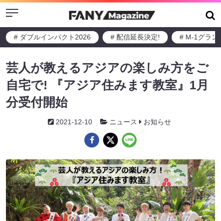
Menu
# ダブルインパクト2026
# 配信延長決定!
# M-1グラ
芸人が教えるアジアの楽しみ方をご
自宅で! 『アジア住みます教室』1月
分受付開始
2021-12-10
ニュース
お知らせ