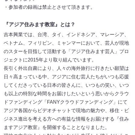
・参加者の録画は禁止とさせて頂きます。
『アジア住みます教室』とは？
吉本興業では、台湾、タイ、インドネシア、マレーシア、
ベトナム、フィリピン、ミャンマーにおいて、芸人が現地
のスターを目指して活動する「アジア住みます芸人」プロ
ジェクトに2015年より取り組んでいます。
長引く外出自粛により、人々の海外旅行に行きたい願望は
日々高まっている中、アジアに住む芸人たちがいつも応援
してくださっている日本の皆さんに、いつもの笑い、いつ
も以上の特別な時間をお届けしたいという思いからクラウ
ドファンディング「FANYクラウドファンディング」にて
アジア各国からビデオチャットで現地の魅力や、移住・ビ
ジネス進出を考える方への有益な情報をお届けする『住み
ますアジア教室』を開催することとなりました。