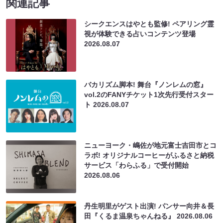
関連記事
シークエンスはやとも監修! ペアリング霊
視が体験できる占いコンテンツ登場
2026.08.07
バカリズム脚本! 舞台『ノンレムの窓』
vol.2のFANYチケット1次先行受付スター
ト
2026.08.07
ニューヨーク・嶋佐が地元富士吉田市とコ
ラボ! オリジナルコーヒーがふるさと納税
サービス「わらふる」で受付開始
2026.08.06
丹生明里がゲスト出演! パンサー向井＆長
田『くるま温泉ちゃんねる』
2026.08.06