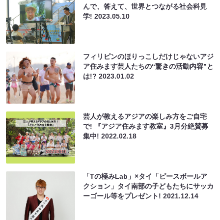
んで、答えて、世界とつながる社会科見
学!
2023.05.10
フィリピンのほりっこしだけじゃないアジ
ア住みます芸人たちの“驚きの活動内容”と
は!?
2023.01.02
芸人が教えるアジアの楽しみ方をご自宅
で! 『アジア住みます教室』3月分絶賛募
集中!
2022.02.18
「Tの極みLab」×タイ「ピースボールア
クション」タイ南部の子どもたちにサッカ
ーゴール等をプレゼント!
2021.12.14