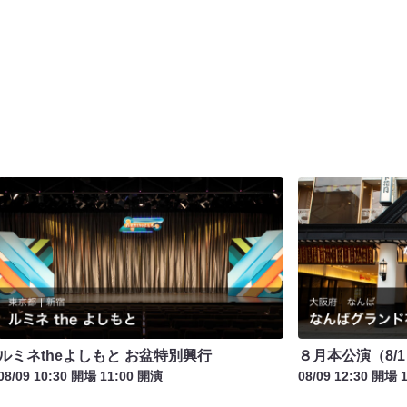
ルミネtheよしもと お盆特別興行
８月本公演（8/1
08/09 10:30 開場 11:00 開演
08/09 12:30 開場 