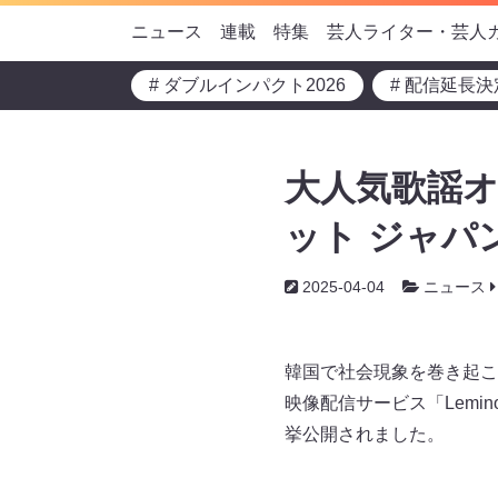
ニュース
連載
特集
芸人ライター・芸人
# ダブルインパクト2026
# 配信延長決
大人気歌謡
ット ジャパ
2025-04-04
ニュース
韓国で社会現象を巻き起こ
映像配信サービス「Lem
挙公開されました。