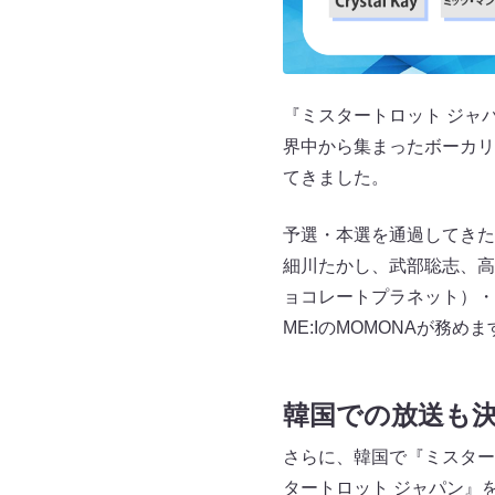
『ミスタートロット ジャ
界中から集まったボーカリ
てきました。
予選・本選を通過してきた
細川たかし、武部聡志、高橋洋
ョコレートプラネット）・
ME:IのMOMONAが務めま
韓国での放送も
さらに、韓国で『ミスター
タートロット ジャパン』