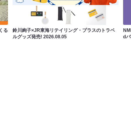
くる
鈴川絢子×JR東海リテイリング・プラスのトラベ
N
ルグッズ発売!
2026.08.05
d