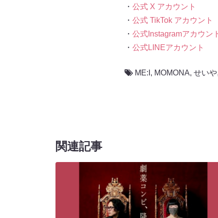
・
公式 X アカウント
・
公式 TikTok アカウント
・
公式Instagramアカウン
・
公式LINEアカウント
ME:I
,
MOMONA
,
せいや
関連記事