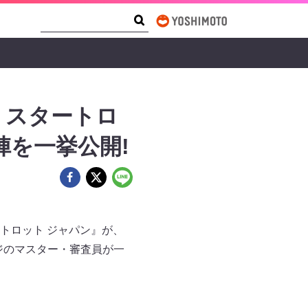
Search Form
Search
ミスタートロ
陣を一挙公開!
トロット ジャパン』が、
ジのマスター・審査員が一