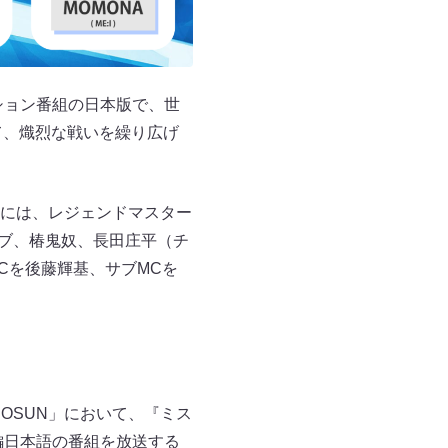
ション番組の日本版で、世
て、熾烈な戦いを繰り広げ
には、レジェンドマスター
ローブ、椿鬼奴、長田庄平（チ
Cを後藤輝基、サブMCを
OSUN」において、『ミス
編日本語の番組を放送する