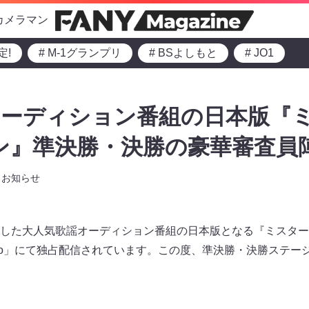
カメラマン
定!
# M-1グランプリ
# BSよしもと
# JO1
オーディション番組の日本版『
ン』準決勝・決勝の豪華審査員
お知らせ
した大人気歌謡オーディション番組の日本版となる『ミスター
ino」にて独占配信されています。この度、準決勝・決勝ステー