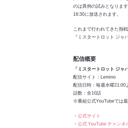
のは異例の試みとなります。
16:30に放送されます。
これまで行われてきた熱戦の
『ミスタートロット ジャ
配信概要
「ミスタートロット ジャ
配信サイト：Lemino
配信日時：毎週水曜21:0
話数：全10話
※番組公式YouTubeで
・
公式サイト
・
公式 YouTube チャンネ