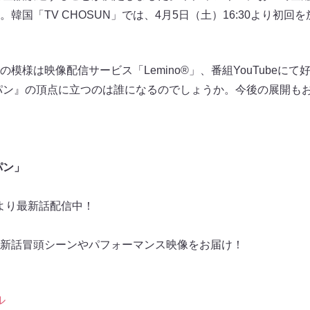
韓国「TV CHOSUN」では、4月5日（土）16:30より初
模様は映像配信サービス「Lemino®」、番組YouTubeにて
パン』の頂点に立つのは誰になるのでしょうか。今後の展開も
パン」
0より最新話配信中！
は最新話冒頭シーンやパフォーマンス映像をお届け！
ル