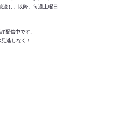
回を放送し、以降、毎週土曜日
好評配信中です。
お見逃しなく！