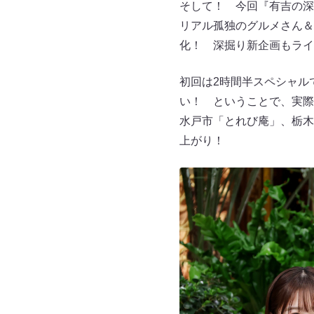
そして！ 今回『有吉の深
リアル孤独のグルメさん＆
化！ 深掘り新企画もライ
初回は2時間半スペシャル
い！ ということで、実際
水戸市「とれび庵」、栃木
上がり！