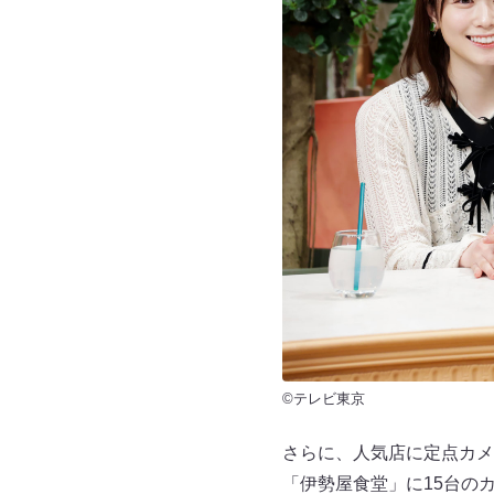
©テレビ東京
さらに、人気店に定点カメ
「伊勢屋食堂」に15台の