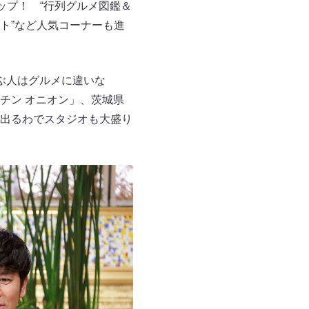
ップ！ “行列グルメ図鑑＆
ト”など人気コーナーも進
ぶ人はグルメに違いな
チン オニオン」、茨城県
出るわでスタジオも大盛り