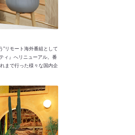
う”リモート海外番組として
エティ』へリニューアル。番
れまで行った様々な国内企