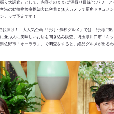
掘り大調査』として、内容そのままに“深掘り目線”でパワーア
空港の動植物検疫探知犬に密着＆無人カメラで厨房ドキュメン
ンナップ予定です！
でお届け！ 大人気企画「行列・孤独グルメ」では、行列に並
に並ぶ人に美味しいお店を聞き込み調査。埼玉県川口市「キッ
県佐野市「オーララ」、で調査をすると、絶品グルメが出るわ