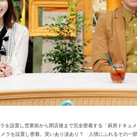
ラを設置し営業前から閉店後まで完全密着する「厨房ドキュメ
カメラを設置し密着。笑いあり涙あり？ 人情にふれるその一部