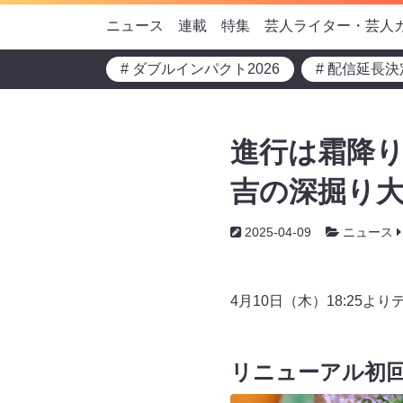
ニュース
連載
特集
芸人ライター・芸人
# ダブルインパクト2026
# 配信延長決
進行は霜降り
吉の深掘り大
2025-04-09
ニュース
4月10日（木）18:25
リニューアル初回