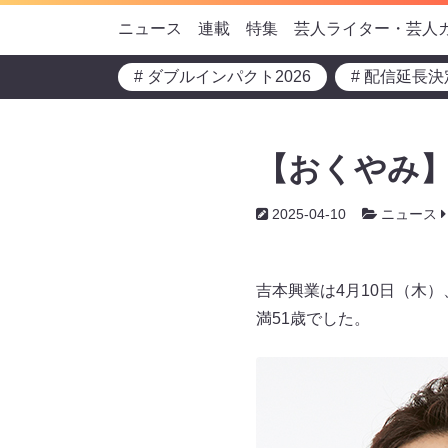
ニュース
連載
特集
芸人ライター・芸人
# ダブルインパクト2026
# 配信延長決
【おくやみ】
2025-04-10
ニュース
吉本興業は4月10日（木
満51歳でした。