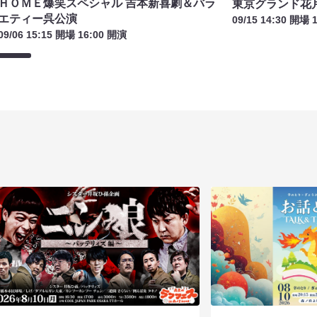
ＨＯＭＥ爆笑スペシャル 吉本新喜劇＆バラ
東京グランド花
エティー呉公演
09/15 14:30 開場 
09/06 15:15 開場 16:00 開演