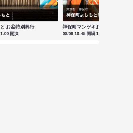
もと お盆特別興行
神保町マンゲキお笑いライブ お盆
11:00 開演
08/09 10:45 開場 11:00 開演