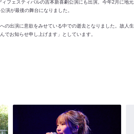
コメディフェスティバルの吉本新喜劇公演にも出演。今年2月に地
島公演が最後の舞台になりました。
への出演に意欲をみせている中での逝去となりました。故人生
んでお知らせ申し上げます」としています。