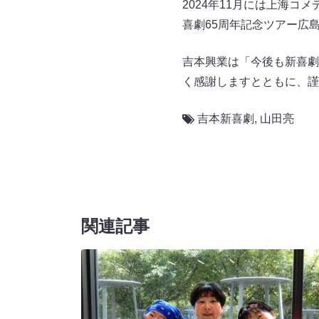
2024年11月には上海
喜劇65周年記念ツアー広
吉本興業は「今後も新喜劇
く感謝しますとともに、謹
吉本新喜劇
,
山田亮
関連記事