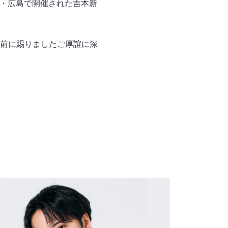
元・広島で開催された吉本新
前に賜りましたご厚誼に深