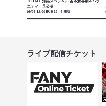
ＨＯＭＥ爆笑スペシャル 吉本新喜劇＆バラ
エティー呉公演
09/06 12:00 開場 12:45 開演
ライブ配信チケット