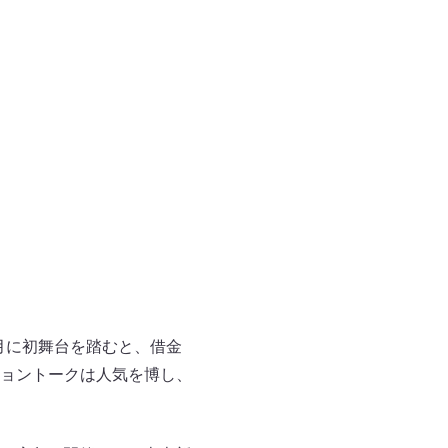
月に初舞台を踏むと、借金
ョントークは人気を博し、