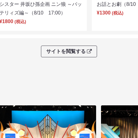
シスター 井坂ひ孫企画 ニン狼 ～バッ
お話とお劇（8/10 
テリィズ編～（8/10 17:00）
¥1300
(税込)
¥1800
(税込)
サイトを閲覧する