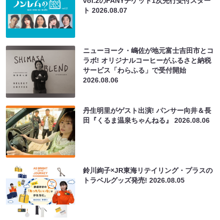
vol.2のFANYチケット1次先行受付スター
ト
2026.08.07
ニューヨーク・嶋佐が地元富士吉田市とコ
ラボ! オリジナルコーヒーがふるさと納税
サービス「わらふる」で受付開始
2026.08.06
丹生明里がゲスト出演! パンサー向井＆長
田『くるま温泉ちゃんねる』
2026.08.06
鈴川絢子×JR東海リテイリング・プラスの
トラベルグッズ発売!
2026.08.05