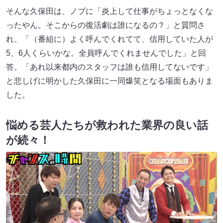
そんな久保田は、ノブに「炎上して仕事がちょっとなくな
ったやん。そこからの復活劇は誰になるの？」と質問さ
れ、「（番組に）よく呼んでくれてて、信用していた人が
5、6人くらいかな。全員呼んでくれませんでした」と回
答。「あれ以来都内のスタッフは誰も信用してないです」
と悲しげに明かした久保田に一同爆笑となる場面もありま
した。
悩める芸人たちが救われた業界の良い話
が続々！