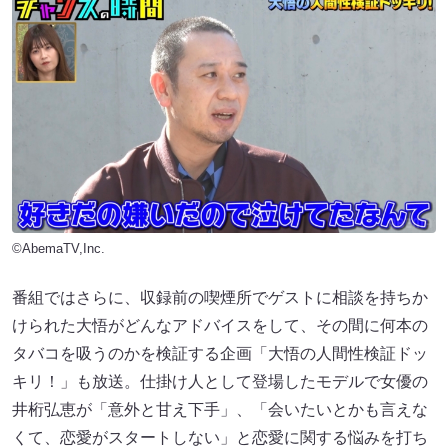
©AbemaTV,Inc.
番組ではさらに、収録前の喫煙所でゲストに相談を持ちか
けられた大悟がどんなアドバイスをして、その間に何本の
タバコを吸うのかを検証する企画「大悟の人間性検証ドッ
キリ！」も放送。仕掛け人として登場したモデルで女優の
井桁弘恵が「意外と甘え下手」、「会いたいとかも言えな
くて、恋愛がスタートしない」と恋愛に関する悩みを打ち