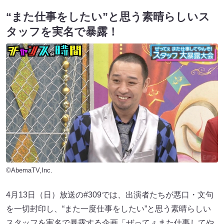
“また仕事をしたい”と思う素晴らしいス
タッフを実名で暴露！
©AbemaTV,Inc.
4月13日（日）放送の#309では、出演者たちが悪口・文句
を一切封印し、“また一度仕事をしたい”と思う素晴らしい
スタッフを実名で暴露する企画「ぜってぇまた仕事してや