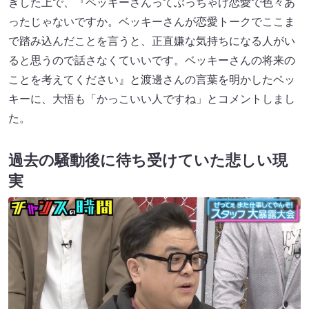
きした上で、『ベッキーさんってぶっちゃけ恋愛で色々あ
ったじゃないですか。ベッキーさんが恋愛トークでここま
で踏み込んだことを言うと、正直嫌な気持ちになる人がい
ると思うので話さなくていいです。ベッキーさんの将来の
ことを考えてください』と渡邊さんの言葉を明かしたベッ
キーに、大悟も「かっこいい人ですね」とコメントしまし
た。
過去の騒動後に待ち受けていた悲しい現
実