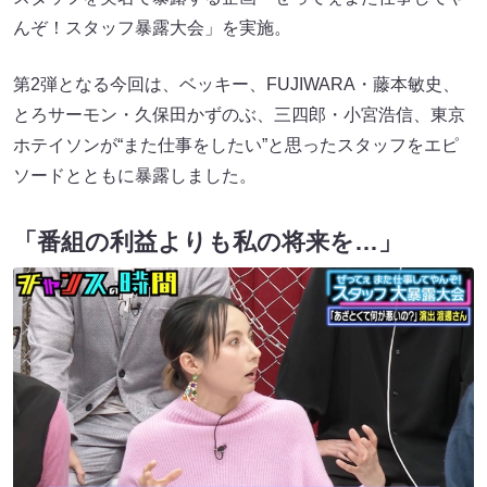
んぞ！スタッフ暴露大会」を実施。
第2弾となる今回は、ベッキー、FUJIWARA・藤本敏史、
とろサーモン・久保田かずのぶ、三四郎・小宮浩信、東京
ホテイソンが“また仕事をしたい”と思ったスタッフをエピ
ソードとともに暴露しました。
「番組の利益よりも私の将来を…」