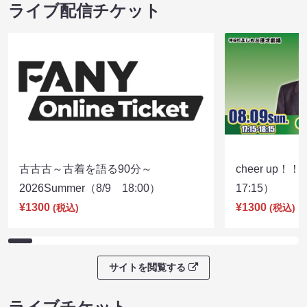
ライブ配信チケット
古古古～古着を語る90分～
cheer up！
2026Summer（8/9 18:00）
17:15）
¥1300
¥1300
(税込)
(税込)
サイトを閲覧する