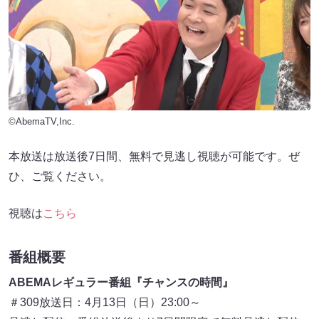
©AbemaTV,Inc.
本放送は放送後7日間、無料で見逃し視聴が可能です。ぜ
ひ、ご覧ください。
視聴は
こちら
番組概要
ABEMAレギュラー番組『チャンスの時間』
＃309放送日：4月13日（日）23:00～