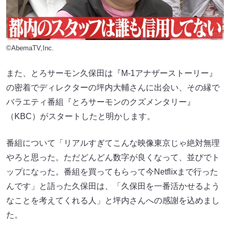
©AbemaTV,Inc.
また、とろサーモン久保田は『M-1アナザーストーリー』
の密着でディレクターの坪内大輔さんに出会い、その縁で
バラエティ番組『とろサーモンのクズメンタリー』
（KBC）がスタートしたと明かします。
番組について「リアルすぎてこんな映像東京じゃ絶対無理
やろと思った。ただどんどん数字が良くなって、並びでト
ップになった。番組を買ってもらって今Netflixまで行った
んです」と語った久保田は、「久保田を一番活かせるよう
なことを考えてくれる人」と坪内さんへの感謝を込めまし
た。