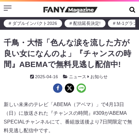
Menu
# ダブルインパクト2026
# 配信延長決定!
# M-1グラ
千鳥・大悟「色んな涙を流した方が
良い女になんのよ」『チャンスの時
間』ABEMAで無料見逃し配信中!
2025-04-16
ニュース
お知らせ
新しい未来のテレビ「ABEMA（アベマ）」で4月13日
（日）に放送された『チャンスの時間』#309がABEMA
SPECIALチャンネルにて、番組放送後より7日間限定で無
料見逃し配信中です。