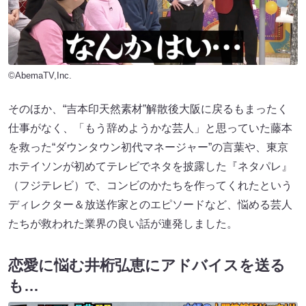
©AbemaTV,Inc.
そのほか、“吉本印天然素材”解散後大阪に戻るもまったく
仕事がなく、「もう辞めようかな芸人」と思っていた藤本
を救った“ダウンタウン初代マネージャー”の言葉や、東京
ホテイソンが初めてテレビでネタを披露した『ネタパレ』
（フジテレビ）で、コンビのかたちを作ってくれたという
ディレクター＆放送作家とのエピソードなど、悩める芸人
たちが救われた業界の良い話が連発しました。
恋愛に悩む井桁弘恵にアドバイスを送る
も…