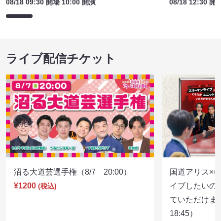
08/18 09:30 開場 10:00 開演
08/18 12:30 開
ライブ配信チケット
沼る大道芸選手権（8/7 20:00）
国道アリス×
¥1200
イブしたいの
(税込)
ていただけま
18:45）