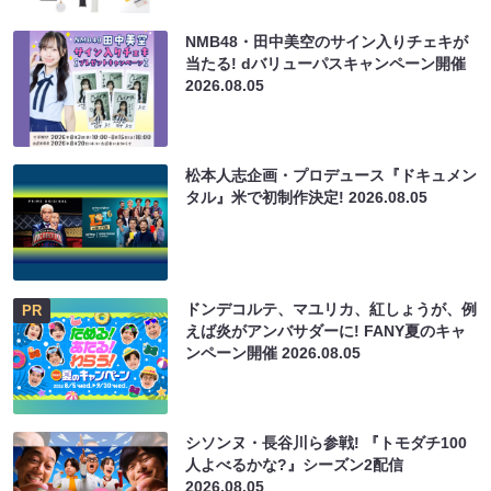
NMB48・田中美空のサイン入りチェキが
当たる! dバリューパスキャンペーン開催
2026.08.05
松本人志企画・プロデュース『ドキュメン
タル』米で初制作決定!
2026.08.05
ドンデコルテ、マユリカ、紅しょうが、例
PR
えば炎がアンバサダーに! FANY夏のキャ
ンペーン開催
2026.08.05
シソンヌ・長谷川ら参戦! 『トモダチ100
人よべるかな?』シーズン2配信
2026.08.05