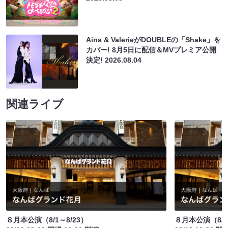
Aina & ValerieがDOUBLEの「Shake」を
カバー! 8月5日に配信＆MVプレミア公開
決定!
2026.08.04
関連ライブ
８月本公演（8/1～8/23）
８月本公演（8/1