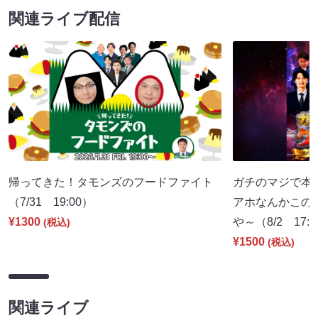
関連ライブ配信
帰ってきた！タモンズのフードファイト
ガチのマジで本
（7/31 19:00）
アホなんかこの
¥1300
や～（8/2 17:
(税込)
¥1500
(税込)
関連ライブ