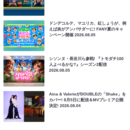
ドンデコルテ、マユリカ、紅しょうが、例
えば炎がアンバサダーに! FANY夏のキャ
ンペーン開催
2026.08.05
シソンヌ・長谷川ら参戦! 『トモダチ100
人よべるかな?』シーズン2配信
2026.08.05
Aina & ValerieがDOUBLEの「Shake」を
カバー! 8月5日に配信＆MVプレミア公開
決定!
2026.08.04