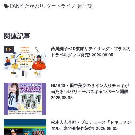
FANY
,
たかのり
,
ツートライブ
,
周平魂
関連記事
鈴川絢子×JR東海リテイリング・プラスの
PR
トラベルグッズ発売!
2026.08.05
NMB48・田中美空のサイン入りチェキが
当たる! dバリューパスキャンペーン開催
2026.08.05
松本人志企画・プロデュース『ドキュメン
タル』米で初制作決定!
2026.08.05