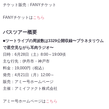
チケット販売：FANYチケット
FANYチケットは
こちら
バスツアー概要
■ツートライブの周波数は3329公開収録〜プラネタリウム
で星空見ながら耳肉ラジオ〜
日時：6月28日（土）8:00～19:00頃
主な行先：伊丹市・神戸市
料金：19,000円（税込）
発売：4月21日（月）12:00～
販売：アミー号ホームページ
主催：アミイファクト株式会社
アミー号ホームページは
こちら