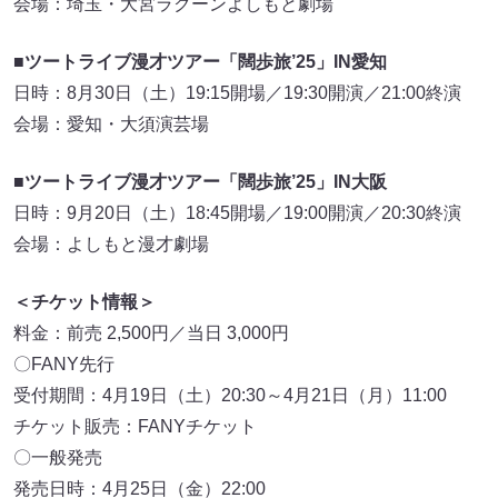
会場：埼玉・大宮ラクーンよしもと劇場
■ツートライブ漫才ツアー「闊歩旅’25」IN愛知
日時：8月30日（土）19:15開場／19:30開演／21:00終演
会場：愛知・大須演芸場
■ツートライブ漫才ツアー「闊歩旅’25」IN大阪
日時：9月20日（土）18:45開場／19:00開演／20:30終演
会場：よしもと漫才劇場
＜チケット情報＞
料金：前売 2,500円／当日 3,000円
〇FANY先行
受付期間：4月19日（土）20:30～4月21日（月）11:00
チケット販売：FANYチケット
〇一般発売
発売日時：4月25日（金）22:00