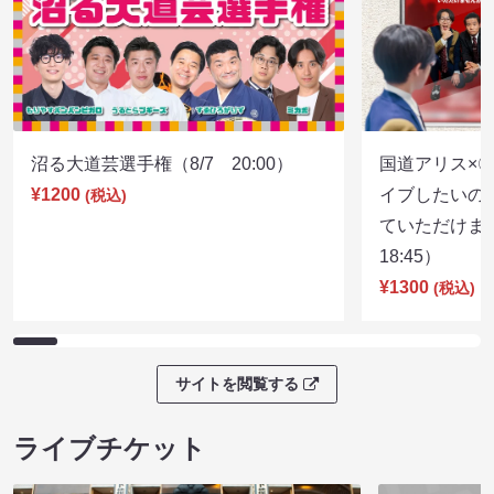
沼る大道芸選手権（8/7 20:00）
国道アリス×
¥1200
イブしたいの
(税込)
ていただけま
18:45）
¥1300
(税込)
サイトを閲覧する
ライブチケット