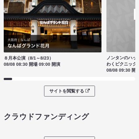
ノンタンのハッ
８月本公演（8/1～8/23）
わくピクニック
08/08 08:30 開場 09:00 開演
08/08 09:30 開
サイトを閲覧する
クラウドファンディング