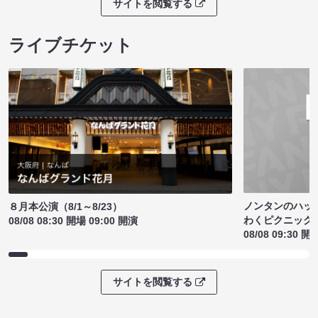
サイトを閲覧する
ライブチケット
ノンタンのハッ
８月本公演（8/1～8/23）
わくピクニック
08/08 08:30 開場 09:00 開演
08/08 09:30 開
サイトを閲覧する