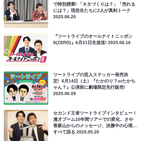
で特別授業! 「ネタづくりは？」「売れる
には？」現役生たちに2人が真剣トーク
2025.06.20
『ツートライブのオールナイトニッポン
0(ZERO)』6月21日生放送!
2025.06.16
ツートライブの芸人ステッカー発売決
定! 6月14日（土）『たかのり？orたかち
ゃん？』公演前に劇場限定先行販売!
2025.06.09
セカンド王者ツートライブインタビュー！
漫才ブーム10年間ツアーでの変化、さや
香新山からのメッセージ、決勝中の心境…
すべて語る
2025.05.20