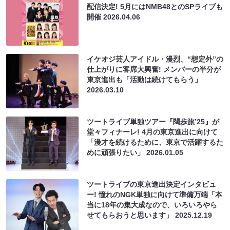
配信決定! 5月にはNMB48とのSPライブも
開催
2026.04.06
イケオジ芸人アイドル・漫烈、“想定外”の
仕上がりに客席大興奮! メンバーの半分が
東京進出も「活動は続けてもらう」
2026.03.10
ツートライブ単独ツアー『闊歩旅’25』が
堂々フィナーレ! 4月の東京進出に向けて
「漫才を続けるために、東京で活躍するた
めに頑張りたい」
2026.01.05
ツートライブの東京進出決定インタビュ
ー! 憧れのNGK単独に向けて準備万端「本
当に18年の集大成なので、いろいろやら
せてもらおうと思います」
2025.12.19