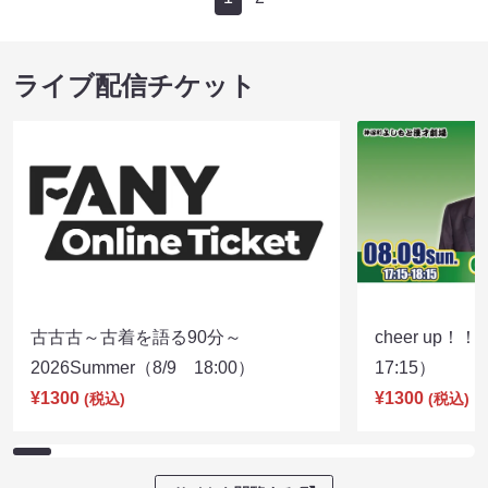
ライブ配信チケット
古古古～古着を語る90分～
cheer up！
2026Summer（8/9 18:00）
17:15）
¥1300
¥1300
(税込)
(税込)