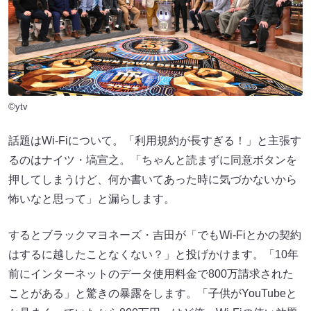
©ytv
話題はWi-Fiについて。「利用規約が長すぎる！」と主張す
るのはナイツ・塙宣之。「ちゃんと読まずに同意ボタンを
押してしまうけど、何か書いてあった時に気づかないから
怖いなと思って」と漏らします。
するとブラックマヨネーズ・吉田が「でもWi-Fiとかの契約
はするに越したことなくない？」と投げかけます。「10年
前にインターネットのデータ使用料金で800万請求された
ことがある」と驚きの暴露をします。「子供がYouTubeと