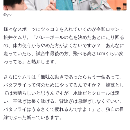
©ytv
様々なスポーツにツッコミを入れていくのが令和ロマン・
松井ケムリ。「バレーボールの点を決めたあとに走り回る
の、体力使うからやめた方がよくないですか？ あんなに
走っていたら、試合中最後の方、飛べる高さ1cmくらい変
わってる」と熱弁します。
さらにケムリは「無駄な動きであったらもう一個あって。
バタフライって何のためにやってるんですか？ 競技とし
ては素晴らしいと思うんですが。水泳だとクロールは速
い、平泳ぎは長く泳げる、背泳ぎは息継ぎしなくていい、
バタフライはうるさくて疲れるんですよ！」と、独自の目
線でぶった斬っていきます。