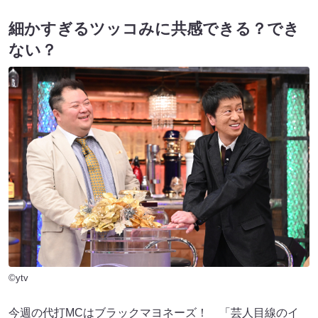
細かすぎるツッコみに共感できる？でき
ない？
©ytv
今週の代打MCはブラックマヨネーズ！ 「芸人目線のイ