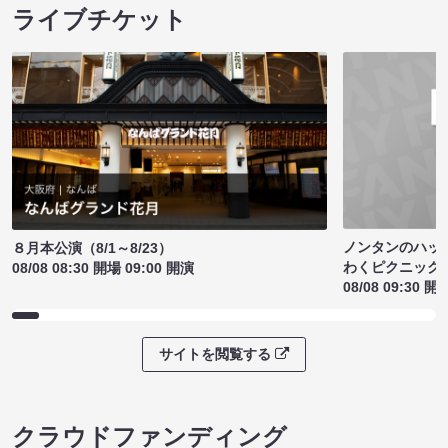
ライブチケット
ノンタンのハッ
８月本公演（8/1～8/23）
わくピクニック
08/08 08:30 開場 09:00 開演
08/08 09:30 開
サイトを閲覧する
クラウドファンディング