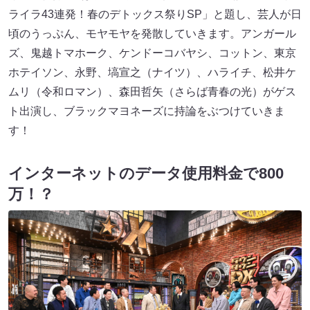
ライラ43連発！春のデトックス祭りSP」と題し、芸人が日
頃のうっぷん、モヤモヤを発散していきます。アンガール
ズ、鬼越トマホーク、ケンドーコバヤシ、コットン、東京
ホテイソン、永野、塙宣之（ナイツ）、ハライチ、松井ケ
ムリ（令和ロマン）、森田哲矢（さらば青春の光）がゲス
ト出演し、ブラックマヨネーズに持論をぶつけていきま
す！
インターネットのデータ使用料金で800
万！？