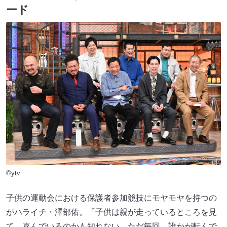
ード
©ytv
子供の運動会における保護者参加競技にモヤモヤを持つの
がハライチ・澤部佑。「子供は親が走っているところを見
て、喜んでいるのかも知れない。ただ毎回、誰かが転んで