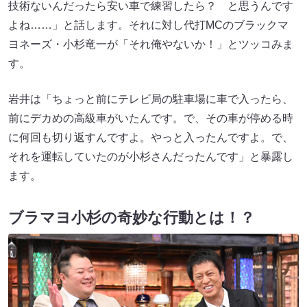
技術ないんだったら安い車で練習したら？ と思うんです
よね……」と話します。それに対し代打MCのブラックマ
ヨネーズ・小杉竜一が「それ俺やないか！」とツッコみま
す。
岩井は「ちょっと前にテレビ局の駐車場に車で入ったら、
前にデカめの高級車がいたんです。で、その車が停める時
に何回も切り返すんですよ。やっと入ったんですよ。で、
それを運転していたのが小杉さんだったんです」と暴露し
ます。
ブラマヨ小杉の奇妙な行動とは！？