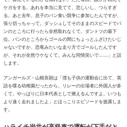
ケガをする。あれを本当に見てて、悲しいし、つらすぎ
る。あと去年、息子のパン食い競争に参加したんですが、
張り切っちゃって。ダッシュしてそのままのスピードでパ
ンのところに行ったら全然取れなくて。ダントツの最下
位。パンのところからゴールの間にちょっとふざけたいじ
ゃないですか、恐竜みたいな走り方でゴールしたんです
が、それが全然ウケなくて。みんな同情笑いで……」と話
します。
アンガールズ・山根良顕は「僕も子供の運動会に出て、英
語を喋る幼稚園だったから、リレーの出場者に外国人が多
くて。やっぱりに日本代表として燃えるんですよ。いつも
より速く走れましたよ」とほっこりエピソードを披露しま
す。
ハライチ岩井が高級車で運転が下手だと