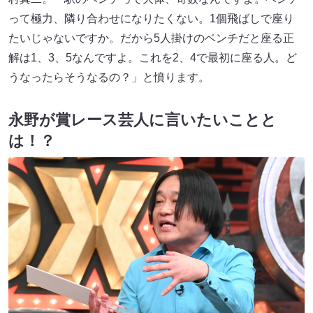
って極力、隣り合わせになりたくない。1個飛ばしで座り
たいじゃないですか。だから5人掛けのベンチだと座る正
解は1、3、5なんですよ。これを2、4で最初に座る人。ど
うなったらそうなるの？」と憤ります。
永野が賞レース芸人に言いたいことと
は！？