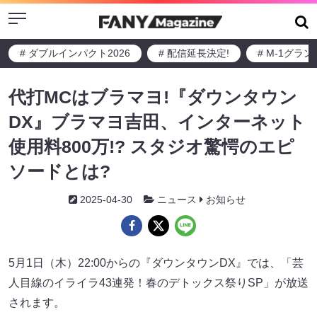
Menu
# ダブルインパクト2026
# 配信延長決定!
# M-1グラ
代打MCはブラマヨ!『ダウンタウン
DX』ブラマヨ吉田、インターネット
使用料800万!? スタジオ驚愕のエピ
ソードとは?
2025-04-30
ニュース
お知らせ
5月1日（木）22:00からの『ダウンタウンDX』では、「芸
人目線のイライラ43連発！春のデトックス祭りSP」が放送
されます。