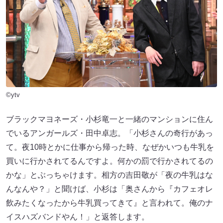
©ytv
ブラックマヨネーズ・小杉竜一と一緒のマンションに住ん
でいるアンガールズ・田中卓志。「小杉さんの奇行があっ
て。夜10時とかに仕事から帰った時、なぜかいつも牛乳を
買いに行かされてるんですよ。何かの罰で行かされてるの
かな」とぶっちゃけます。相方の吉田敬が「夜の牛乳はな
んなんや？」と聞けば、小杉は「奥さんから『カフェオレ
飲みたくなったから牛乳買ってきて』と言われて。俺のナ
イスハズバンドやん！」と返答します。