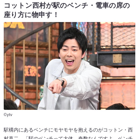
コットン西村が駅のベンチ・電車の席の
座り方に物申す！
©ytv
駅構内にあるベンチにモヤモヤを抱えるのがコットン・西
村真二。「駅のベンチって大体、奇数なんですよ。ベンチ