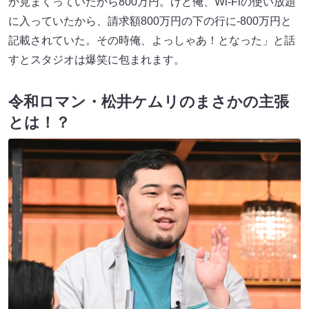
か見まくっていたから800万円。けど俺、Wi-Fiの使い放題
に入っていたから、請求額800万円の下の行に-800万円と
記載されていた。その時俺、よっしゃあ！となった」と話
すとスタジオは爆笑に包まれます。
令和ロマン・松井ケムリのまさかの主張
とは！？