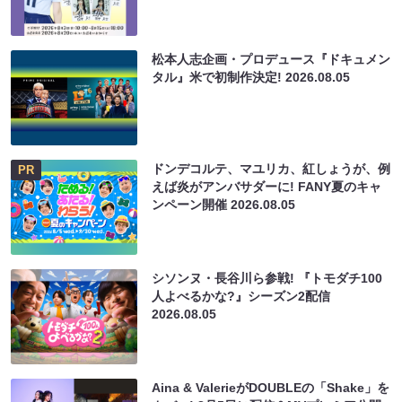
松本人志企画・プロデュース『ドキュメン
タル』米で初制作決定!
2026.08.05
ドンデコルテ、マユリカ、紅しょうが、例
PR
えば炎がアンバサダーに! FANY夏のキャ
ンペーン開催
2026.08.05
シソンヌ・長谷川ら参戦! 『トモダチ100
人よべるかな?』シーズン2配信
2026.08.05
Aina & ValerieがDOUBLEの「Shake」を