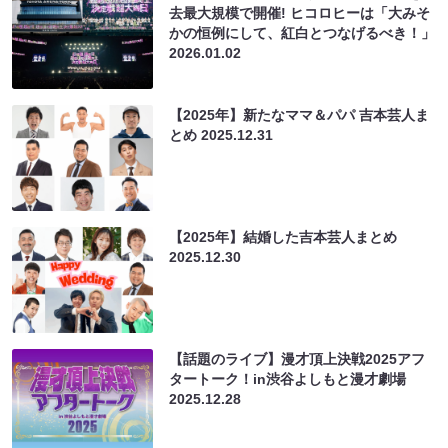
去最大規模で開催! ヒコロヒーは「大みそ
かの恒例にして、紅白とつなげるべき！」
2026.01.02
【2025年】新たなママ＆パパ 吉本芸人ま
とめ
2025.12.31
【2025年】結婚した吉本芸人まとめ
2025.12.30
【話題のライブ】漫才頂上決戦2025アフ
タートーク！in渋谷よしもと漫才劇場
2025.12.28