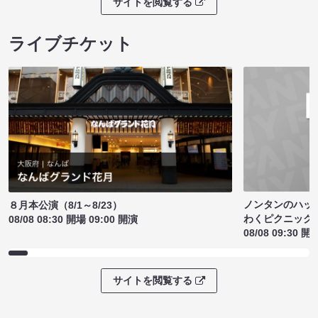
サイトを閲覧する
ライブチケット
ノンタンのハッ
８月本公演（8/1～8/23）
わくピクニック
08/08 08:30 開場 09:00 開演
08/08 09:30 開
サイトを閲覧する