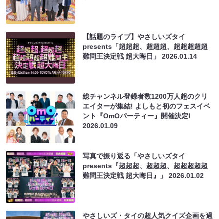
【話題のライブ】やさしいズタイ
presents「超超超、超超超、超超超超超
難問王決定戦 超大晦日」
2026.01.14
総チャンネル登録者数1200万人超のクリ
エイターが集結! よしもと初のフェスイベ
ント『OmOパーティー』開催決定!
2026.01.09
写真で振り返る「やさしいズタイ
presents『超超超、超超超、超超超超超
難問王決定戦 超大晦日』」
2026.01.02
やさしいズ・タイの超人気クイズ企画を過