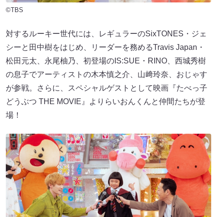
©TBS
対するルーキー世代には、レギュラーのSixTONES・ジェ
シーと田中樹をはじめ、リーダーを務めるTravis Japan・
松田元太、永尾柚乃、初登場のIS:SUE・RINO、西城秀樹
の息子でアーティストの木本慎之介、山﨑玲奈、おじゃす
が参戦。さらに、スペシャルゲストとして映画『たべっ子
どうぶつ THE MOVIE』よりらいおんくんと仲間たちが登
場！