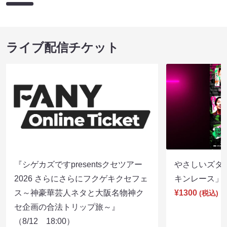
ライブ配信チケット
『シゲカズですpresentsクセツアー
やさしいズタイp
2026 さらにさらにフクゲキクセフェ
キンレース」（8
ス～神豪華芸人ネタと大阪名物神ク
¥1300
(税込)
セ企画の合法トリップ旅～』
（8/12 18:00）