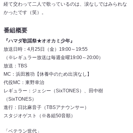
経て交わって二人で歌っているのは、涙なしではみられな
かったです（笑）。
番組概要
『ハマダ歌謡祭★オオカミ少年』
放送日時：4月25日（金）19:00～19:55
（※レギュラー放送は毎週金曜19:00～20:00）
放送：TBS
MC：浜田雅功【休養中のため出演なし】
代役MC：東野幸治
レギュラー：ジェシー（SixTONES）、田中樹
（SixTONES）
進行：日比麻音子（TBSアナウンサー）
スタジオゲスト（※各組50音順）
「ベテラン世代」