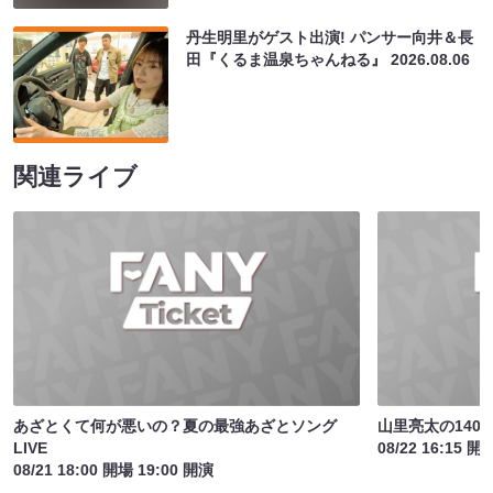
丹生明里がゲスト出演! パンサー向井＆長
田『くるま温泉ちゃんねる』
2026.08.06
関連ライブ
あざとくて何が悪いの？夏の最強あざとソング
山里亮太の140
LIVE
08/22 16:15 開
08/21 18:00 開場 19:00 開演