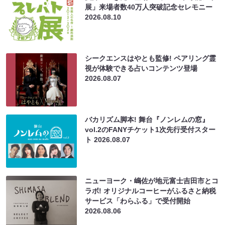
展」来場者数40万人突破記念セレモニー
2026.08.10
シークエンスはやとも監修! ペアリング霊
視が体験できる占いコンテンツ登場
2026.08.07
バカリズム脚本! 舞台『ノンレムの窓』
vol.2のFANYチケット1次先行受付スター
ト
2026.08.07
ニューヨーク・嶋佐が地元富士吉田市とコ
ラボ! オリジナルコーヒーがふるさと納税
サービス「わらふる」で受付開始
2026.08.06