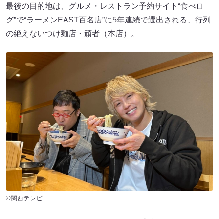
最後の目的地は、グルメ・レストラン予約サイト“食べロ
グ”で“ラーメンEAST百名店”に5年連続で選出される、行列
の絶えないつけ麺店・頑者（本店）。
©関西テレビ