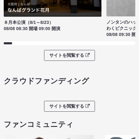
ノンタンのハッ
８月本公演（8/1～8/23）
わくピクニック
08/08 08:30 開場 09:00 開演
08/08 09:30 開
サイトを閲覧する
クラウドファンディング
サイトを閲覧する
ファンコミュニティ