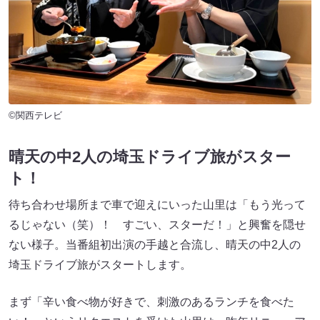
©関西テレビ
晴天の中2人の埼玉ドライブ旅がスター
ト！
待ち合わせ場所まで車で迎えにいった山里は「もう光って
るじゃない（笑）！ すごい、スターだ！」と興奮を隠せ
ない様子。当番組初出演の手越と合流し、晴天の中2人の
埼玉ドライブ旅がスタートします。
まず「辛い食べ物が好きで、刺激のあるランチを食べた