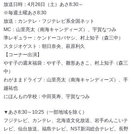
放送日時：4月26日（土）あさ8:30～
※毎週土曜あさ8:30
放送：カンテレ・フジテレビ系全国ネット
MC：山里亮太（南海キャンディーズ）、宇賀なつみ
準レギュラー：ケンドーコバヤシ、村上知子（森三中）
スタジオゲスト：朝日奈央、萩原利久
【コーナー出演】
やす子の週末福袋：やす子、雛形あきこ、村上知子（森三
中）
わがままドライブ：山里亮太（南海キャンディーズ）、手
越祐也
にほんもの学校：中田英寿、宇賀なつみ
▼あさ8:30～10:25（一部地域を除く）
フジテレビ、カンテレ、北海道文化放送、岩手めんこいテ
レビ、仙台放送、福島テレビ、NST新潟総合テレビ、長野