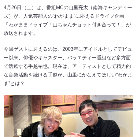
4月26日（土）は、番組MCの山里亮太（南海キャンディー
ズ）が、人気芸能人の“わがまま”に応えるドライブ企画
「わがままドライブ！山ちゃんチョット付き合って！」が
放送されます。
今回ゲストに迎えるのは、2003年にアイドルとしてデビュ
ー以来、俳優やキャスター、バラエティー番組など多方面
で活躍する手越祐也。現在は、アーティストとして精力的
な音楽活動を続ける手越が、山里にかなえてほしい“わがま
ま”とは？