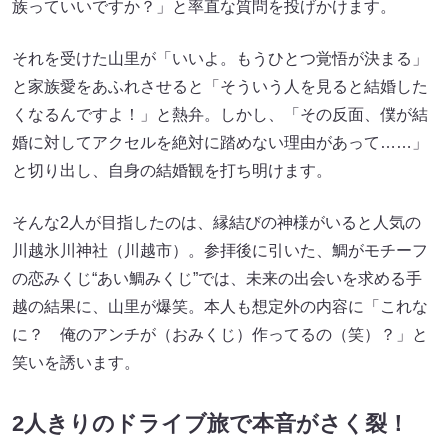
族っていいですか？」と率直な質問を投げかけます。
それを受けた山里が「いいよ。もうひとつ覚悟が決まる」
と家族愛をあふれさせると「そういう人を見ると結婚した
くなるんですよ！」と熱弁。しかし、「その反面、僕が結
婚に対してアクセルを絶対に踏めない理由があって……」
と切り出し、自身の結婚観を打ち明けます。
そんな2人が目指したのは、縁結びの神様がいると人気の
川越氷川神社（川越市）。参拝後に引いた、鯛がモチーフ
の恋みくじ“あい鯛みくじ”では、未来の出会いを求める手
越の結果に、山里が爆笑。本人も想定外の内容に「これな
に？ 俺のアンチが（おみくじ）作ってるの（笑）？」と
笑いを誘います。
2人きりのドライブ旅で本音がさく裂！