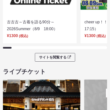
古古古～古着を語る90分～
cheer up！
2026Summer（8/9 18:00）
17:15）
¥1300
¥1300
(税込)
(税込)
サイトを閲覧する
ライブチケット