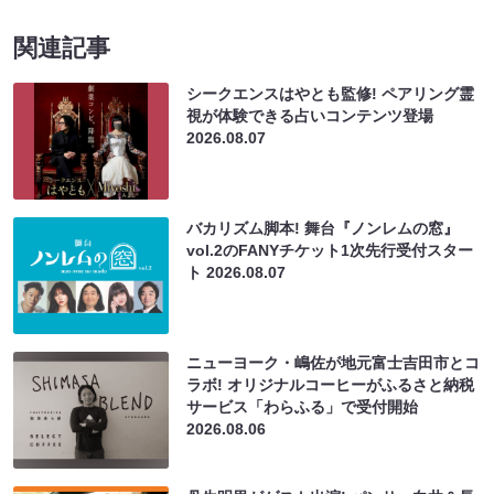
関連記事
シークエンスはやとも監修! ペアリング霊
視が体験できる占いコンテンツ登場
2026.08.07
バカリズム脚本! 舞台『ノンレムの窓』
vol.2のFANYチケット1次先行受付スター
ト
2026.08.07
ニューヨーク・嶋佐が地元富士吉田市とコ
ラボ! オリジナルコーヒーがふるさと納税
サービス「わらふる」で受付開始
2026.08.06