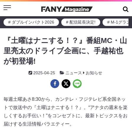
Menu
# ダブルインパクト2026
# 配信延長決定!
# M-1グラ
『土曜はナニする！？』番組MC・山
里亮太のドライブ企画に、手越祐也
が初登場!
2025-04-25
ニュース
お知らせ
毎週土曜あさ8:30から、カンテレ・フジテレビ系全国ネッ
トで放送中の『土曜はナニする！？』。“アナタの週末を楽
しくするお手伝い！”をコンセプトに、最新トピックスをお
届けする生活情報バラエティー。