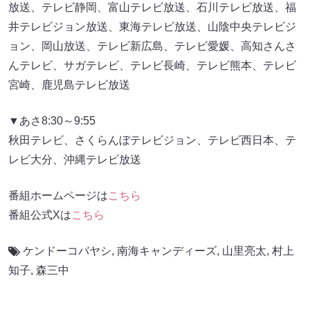
放送、テレビ静岡、富山テレビ放送、石川テレビ放送、福
井テレビジョン放送、東海テレビ放送、山陰中央テレビジ
ョン、岡山放送、テレビ新広島、テレビ愛媛、高知さんさ
んテレビ、サガテレビ、テレビ長崎、テレビ熊本、テレビ
宮崎、鹿児島テレビ放送
▼あさ8:30～9:55
秋田テレビ、さくらんぼテレビジョン、テレビ西日本、テ
レビ大分、沖縄テレビ放送
番組ホームページは
こちら
番組公式Xは
こちら
ケンドーコバヤシ
,
南海キャンディーズ
,
山里亮太
,
村上
知子
,
森三中