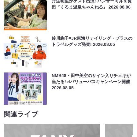
丹生明里がゲスト出演! パンサー向井＆長
田『くるま温泉ちゃんねる』
2026.08.06
鈴川絢子×JR東海リテイリング・プラスの
トラベルグッズ発売!
2026.08.05
NMB48・田中美空のサイン入りチェキが
当たる! dバリューパスキャンペーン開催
2026.08.05
関連ライブ