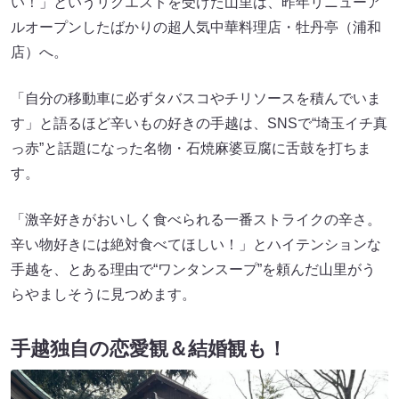
い！」というリクエストを受けた山里は、昨年リニューア
ルオープンしたばかりの超人気中華料理店・牡丹亭（浦和
店）へ。
「自分の移動車に必ずタバスコやチリソースを積んでいま
す」と語るほど辛いもの好きの手越は、SNSで“埼玉イチ真
っ赤”と話題になった名物・石焼麻婆豆腐に舌鼓を打ちま
す。
「激辛好きがおいしく食べられる一番ストライクの辛さ。
辛い物好きには絶対食べてほしい！」とハイテンションな
手越を、とある理由で“ワンタンスープ”を頼んだ山里がう
らやましそうに見つめます。
手越独自の恋愛観＆結婚観も！