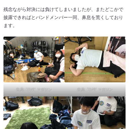
残念ながら対決には負けてしまいましたが、またどこかで
披露できればとバンドメンバー一同、鼻息を荒くしており
ます。
出典:
FANY マガジン
出典:
FANY マガジン