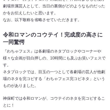
劇場所属芸人として、当日の裏側がどのようなものだった
かをお伝えしたいと思います。
なお、以下敬称を省略させていただきます。
令和ロマンのコウテイ！完成度の高さに
一同驚愕
『わちゃフェス』は各劇場のネタブロックやコーナーや
様々な企画が目白押しの、10時間にも及ぶお笑いフェスで
す。
ネタブロックでは、目玉の一つとして各劇場の芸人が他劇
場のネタを完コピする「わちゃフェス完コピネタ」という
ものがありました。
神保町では令和ロマンが、コウテイのネタを完コピするこ
とに！