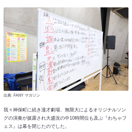
出典:
FANY マガジン
我々神保町に続き漫才劇場、無限大によるオリジナルソン
グの演奏が披露され大盛況の中10時間位も及ぶ『わちゃフ
ェス』は幕を閉じたのでした。