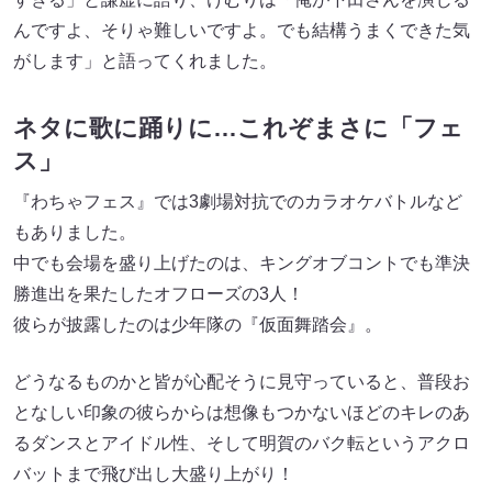
んですよ、そりゃ難しいですよ。でも結構うまくできた気
がします」と語ってくれました。
ネタに歌に踊りに…これぞまさに「フェ
ス」
『わちゃフェス』では3劇場対抗でのカラオケバトルなど
もありました。
中でも会場を盛り上げたのは、キングオブコントでも準決
勝進出を果たしたオフローズの3人！
彼らが披露したのは少年隊の『仮面舞踏会』。
どうなるものかと皆が心配そうに見守っていると、普段お
となしい印象の彼らからは想像もつかないほどのキレのあ
るダンスとアイドル性、そして明賀のバク転というアクロ
バットまで飛び出し大盛り上がり！