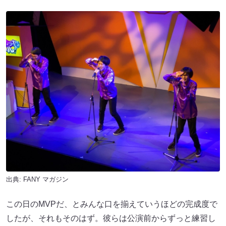
出典:
FANY マガジン
この日のMVPだ、とみんな口を揃えていうほどの完成度で
したが、それもそのはず。彼らは公演前からずっと練習し