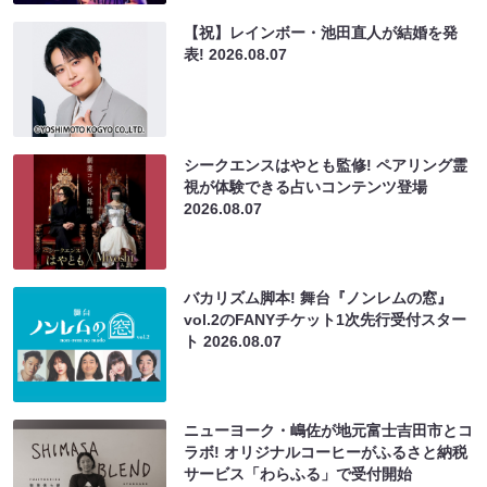
【祝】レインボー・池田直人が結婚を発
表!
2026.08.07
シークエンスはやとも監修! ペアリング霊
視が体験できる占いコンテンツ登場
2026.08.07
バカリズム脚本! 舞台『ノンレムの窓』
vol.2のFANYチケット1次先行受付スター
ト
2026.08.07
ニューヨーク・嶋佐が地元富士吉田市とコ
ラボ! オリジナルコーヒーがふるさと納税
サービス「わらふる」で受付開始