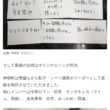
出典:
FANY マガジン
そして最後の企画はオリジナルソング対決。
神保町は僭越ながら私ザ・シーツ瀬尾がリーダーとして楽
曲を制作させていただきました。
他にメンバーは令和ロマン・松井、サンタモニカ（マイ
ム、高橋）、金魚番長・古市、みっかめ・西城。