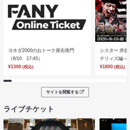
ヨネダ2000のおトーク座右衛門
シスター 井坂
（8/10 17:45）
テリィズ編～（8
¥1300
¥1800
(税込)
(税込)
サイトを閲覧する
ライブチケット