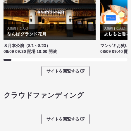
８月本公演（8/1～8/23）
マンゲキお笑い
08/09 09:30 開場 10:00 開演
08/09 09:40 開
サイトを閲覧する
クラウドファンディング
サイトを閲覧する