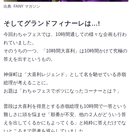
出典:
FANY マガジン
そしてグランドフィナーレは…!
今回わちゃフェスでは、10時間通しての様々な企画も行わ
れていました。
そのうちの一つ、「10時間大喜利」は10時間かけて究極の
答えを出すというもの。
神保町は「大喜利レジェンド」として名を馳せている赤嶺
総理が考えることに。
お題は「わちゃフェスでボツになったコーナーとは？」
普段は大喜利を得意とする赤嶺総理も10時間で一答という
難しさに頭を悩ませ「順番が不安、他の２人がどういう答
えを出してくるかにもよってくる」と純粋に答えだけでな
いところまで思考を巡らしていました。