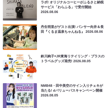
ラボ! オリジナルコーヒーがふるさと納税
サービス「わらふる」で受付開始
2026.08.06
丹生明里がゲスト出演! パンサー向井＆長
田『くるま温泉ちゃんねる』
2026.08.06
鈴川絢子×JR東海リテイリング・プラスの
トラベルグッズ発売!
2026.08.05
NMB48・田中美空のサイン入りチェキが
当たる! dバリューパスキャンペーン開催
2026.08.05