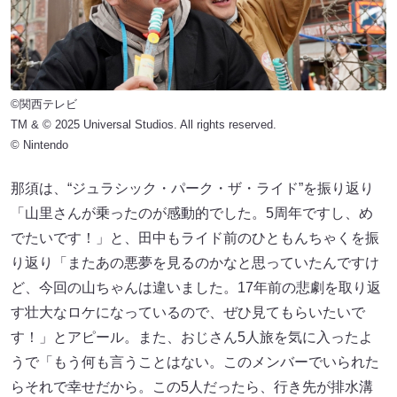
©関西テレビ
TM & © 2025 Universal Studios. All rights reserved.
© Nintendo
那須は、“ジュラシック・パーク・ザ・ライド”を振り返り
「山里さんが乗ったのが感動的でした。5周年ですし、め
でたいです！」と、田中もライド前のひともんちゃくを振
り返り「またあの悪夢を見るのかなと思っていたんですけ
ど、今回の山ちゃんは違いました。17年前の悲劇を取り返
す壮大なロケになっているので、ぜひ見てもらいたいで
す！」とアピール。また、おじさん5人旅を気に入ったよ
うで「もう何も言うことはない。このメンバーでいられた
らそれで幸せだから。この5人だったら、行き先が排水溝