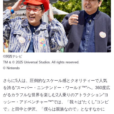
©関西テレビ
TM & © 2025 Universal Studios. All rights reserved.
© Nintendo
さらに5人は、圧倒的なスケール感とクオリティーで人気
を誇る“スーパー・ニンテンドー・ワールド™”へ。360度広
がるカラフルな世界を楽しむ2人乗りのアトラクション“ヨ
ッシー・アドベンチャー™”では、「我々は“たくし”コンビ
で」と田中と伊沢、「僕らは親族なので」となすなかに