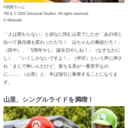
©関西テレビ
TM & © 2025 Universal Studios. All rights reserved.
© Nintendo
「人は変わらない」と頑なに拒む山里でしたが「あの頃と
比べて責任感も変わっただろ！ 山ちゃんの番組だろ！」
（田中）、「5周年やし、誕生日やしね！」（なすなかに
し）、「いくしかないですよ！」（伊沢）という声に押さ
れ「まじで怖いんだけど。落ちる系が一番苦手なの
に……」（山里）と、半ば強引に乗車することになりま
す。
山里、シングルライドを満喫！