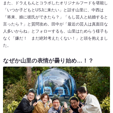
また、ドラえもんとコラボしたオリジナルフードを堪能し
「いつか子どもとUSJに来たい」と話す山里に、中西は
「将来、娘に彼氏ができたら？」「もし芸人と結婚すると
言ったら？」と質問攻め。田中が「最近の芸人は真面目な
人多いからね」とフォローするも、山里はためらう様子も
なく「嫌だ！ まだ絶対考えたくない！」と頭を抱えまし
た。
なぜか山里の表情が曇り始め…！？