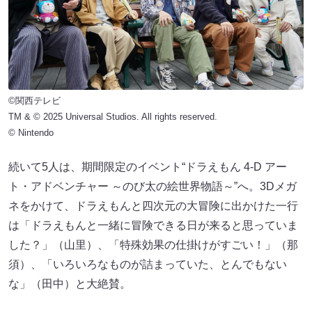
©関西テレビ
TM & © 2025 Universal Studios. All rights reserved.
© Nintendo
続いて5人は、期間限定のイベント“ドラえもん 4-D アー
ト・アドベンチャー ～のび太の絵世界物語～”へ。3Dメガ
ネをかけて、ドラえもんと四次元の大冒険に出かけた一行
は「ドラえもんと一緒に冒険できる日が来ると思っていま
した？」（山里）、「特殊効果の仕掛けがすごい！」（那
須）、「いろいろなものが詰まっていた、とんでもない
な」（田中）と大絶賛。