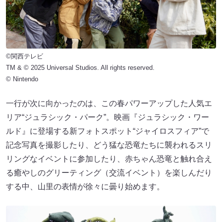
©関西テレビ
TM & © 2025 Universal Studios. All rights reserved.
© Nintendo
一行が次に向かったのは、この春パワーアップした人気エ
リア“ジュラシック・パーク”。映画『ジュラシック・ワー
ルド』に登場する新フォトスポット“ジャイロスフィア”で
記念写真を撮影したり、どう猛な恐竜たちに襲われるスリ
リングなイベントに参加したり、赤ちゃん恐竜と触れ合え
る癒やしのグリーティング（交流イベント）を楽しんだり
する中、山里の表情が徐々に曇り始めます。