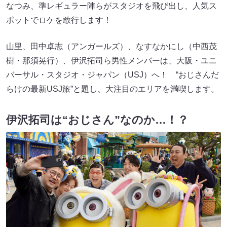
なつみ、準レギュラー陣らがスタジオを飛び出し、人気ス
ポットでロケを敢行します！
山里、田中卓志（アンガールズ）、なすなかにし（中西茂
樹・那須晃行）、伊沢拓司ら男性メンバーは、大阪・ユニ
バーサル・スタジオ・ジャパン（USJ）へ！ “おじさんだ
らけの最新USJ旅”と題し、大注目のエリアを満喫します。
伊沢拓司は“おじさん”なのか…！？