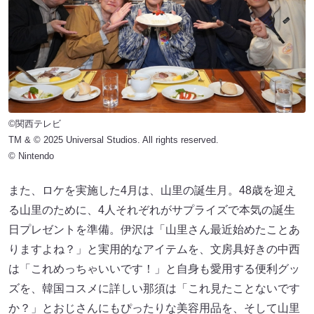
©関西テレビ
TM & © 2025 Universal Studios. All rights reserved.
© Nintendo
また、ロケを実施した4月は、山里の誕生月。48歳を迎え
る山里のために、4人それぞれがサプライズで本気の誕生
日プレゼントを準備。伊沢は「山里さん最近始めたことあ
りますよね？」と実用的なアイテムを、文房具好きの中西
は「これめっちゃいいです！」と自身も愛用する便利グッ
ズを、韓国コスメに詳しい那須は「これ見たことないです
か？」とおじさんにもぴったりな美容用品を、そして山里