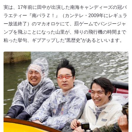
実は、17年前に田中が出演した南海キャンディーズの冠バ
ラエティー『南パラＺ！』（カンテレ・2009年にレギュラ
ー放送終了）のマカオロケにて、罰ゲームでバンジージャ
ンプを飛ぶことになった山里が、帰りの飛行機の時間まで
粘った挙句、ギブアップした“黒歴史”があるといいます。