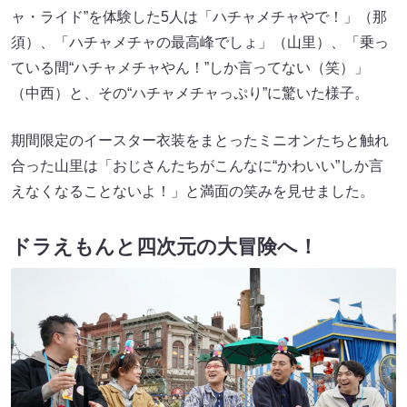
ャ・ライド”を体験した5人は「ハチャメチャやで！」（那
須）、「ハチャメチャの最高峰でしょ」（山里）、「乗っ
ている間“ハチャメチャやん！”しか言ってない（笑）」
（中西）と、その“ハチャメチャっぷり”に驚いた様子。
期間限定のイースター衣装をまとったミニオンたちと触れ
合った山里は「おじさんたちがこんなに“かわいい”しか言
えなくなることないよ！」と満面の笑みを見せました。
ドラえもんと四次元の大冒険へ！