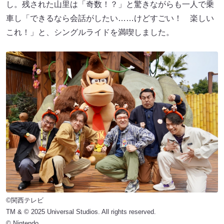
し。残された山里は「奇数！？」と驚きながらも一人で乗
車し「できるなら会話がしたい……けどすごい！ 楽しい
これ！」と、シングルライドを満喫しました。
©関西テレビ
TM & © 2025 Universal Studios. All rights reserved.
© Nintendo