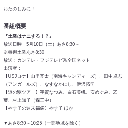
おたのしみに！
番組概要
『土曜はナニする！？』
放送日時：5月10日（土）あさ8:30～
※毎週土曜あさ8:30
放送：カンテレ・フジテレビ系全国ネット
出演者：
【USJロケ】山里亮太（南海キャンディーズ）、田中卓志
（アンガールズ）、なすなかにし、伊沢拓司
【道の駅ツアー】宇賀なつみ、白石美帆、安めぐみ、乙
葉、村上知子（森三中）
【やす子の週末福袋】やす子 ほか
▼あさ8:30～10:25（一部地域を除く）