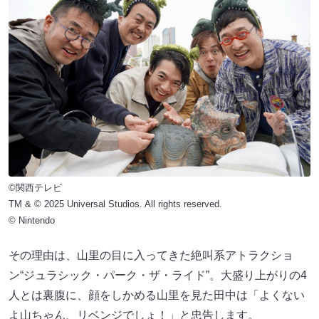
©関西テレビ
TM & © 2025 Universal Studios. All rights reserved.
© Nintendo
その理由は、山里の目に入ってきた絶叫系アトラクショ
ン“ジュラシック・パーク・ザ・ライド”。大盛り上がりの4
人とは裏腹に、顔をしかめる山里を見た田中は「よくない
よ山ちゃん、リベンジでしょ！」と忠告します。