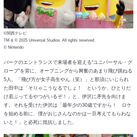
©関西テレビ
TM & © 2025 Universal Studios. All rights reserved.
© Nintendo
パークのエントランスで来場者を迎える“ユニバーサル・グ
ローブ”を背に、オープニングから興奮のあまり飛び跳ねる
5人。「飛び方が女子高生やん（笑）」と那須にいじられ
た田中は「そりゃこうなるでしょ！ というか、ひとりだ
け若ぶってるやつがいるぞ！」と、伊沢に矛先を向けま
す。それを受けた伊沢は「最年少の30歳ですから！ ロケ
を始める前に、僕がおじさんなのかは一旦考えてもらわな
いと！」と必死に抵抗しました。