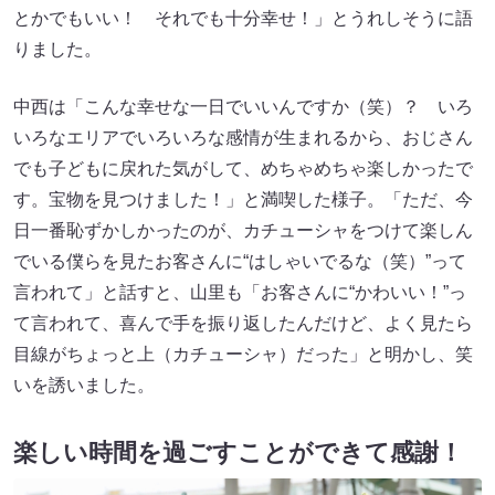
とかでもいい！ それでも十分幸せ！」とうれしそうに語
りました。
中西は「こんな幸せな一日でいいんですか（笑）？ いろ
いろなエリアでいろいろな感情が生まれるから、おじさん
でも子どもに戻れた気がして、めちゃめちゃ楽しかったで
す。宝物を見つけました！」と満喫した様子。「ただ、今
日一番恥ずかしかったのが、カチューシャをつけて楽しん
でいる僕らを見たお客さんに“はしゃいでるな（笑）”って
言われて」と話すと、山里も「お客さんに“かわいい！”っ
て言われて、喜んで手を振り返したんだけど、よく見たら
目線がちょっと上（カチューシャ）だった」と明かし、笑
いを誘いました。
楽しい時間を過ごすことができて感謝！