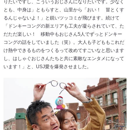
りたいですし、こういうおじさんになりたいです。少なく
とも、中身は」ともらすと、山里から「おい！ 冒とくす
るんじゃないよ！」と鋭いツッコミが飛びます。続けて
「ドンキーコングの新エリアも工夫が凝らされていて、た
だただ楽しい！ 移動中もおじさん5人でずっとドンキー
コングの話をしていました（笑）。大人も子どももこれだ
け熱中できるものをつくるって改めてすごいなと思います
し、はしゃぐおじさんたちと共に素敵なエンタメになって
います！」と、USJ愛を爆発させました。