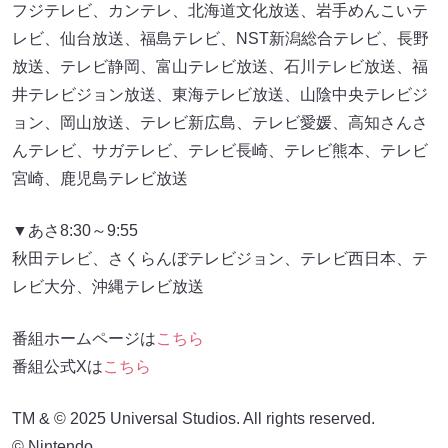
フジテレビ、カンテレ、北海道文化放送、岩手めんこいテ
レビ、仙台放送、福島テレビ、NST新潟総合テレビ、長野
放送、テレビ静岡、富山テレビ放送、石川テレビ放送、福
井テレビジョン放送、東海テレビ放送、山陰中央テレビジ
ョン、岡山放送、テレビ新広島、テレビ愛媛、高知さんさ
んテレビ、サガテレビ、テレビ長崎、テレビ熊本、テレビ
宮崎、鹿児島テレビ放送
▼あさ8:30～9:55
秋田テレビ、さくらんぼテレビジョン、テレビ西日本、テ
レビ大分、沖縄テレビ放送
番組ホームページは
こちら
番組公式Xは
こちら
TM & © 2025 Universal Studios. All rights reserved.
© Nintendo