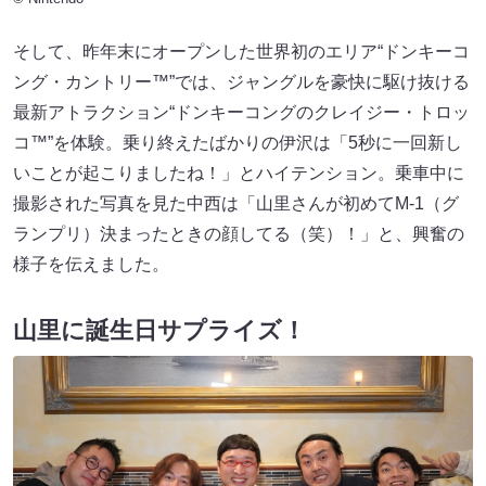
そして、昨年末にオープンした世界初のエリア“ドンキーコ
ング・カントリー™”では、ジャングルを豪快に駆け抜ける
最新アトラクション“ドンキーコングのクレイジー・トロッ
コ™”を体験。乗り終えたばかりの伊沢は「5秒に一回新し
いことが起こりましたね！」とハイテンション。乗車中に
撮影された写真を見た中西は「山里さんが初めてM-1（グ
ランプリ）決まったときの顔してる（笑）！」と、興奮の
様子を伝えました。
山里に誕生日サプライズ！