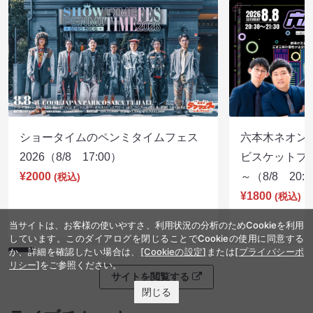
ショータイムのペンミタイムフェス
六本木ネオン
2026（8/8 17:00）
ビスケットブラ
¥2000
～（8/8 20:
(税込)
¥1800
(税込)
当サイトは、お客様の使いやすさ、利用状況の分析のためCookieを利用
しています。このダイアログを閉じることでCookieの使用に同意する
か、詳細を確認したい場合は、
[Cookieの設定]
または
[プライバシーポ
リシー]
をご参照ください。
サイトを閲覧する
閉じる