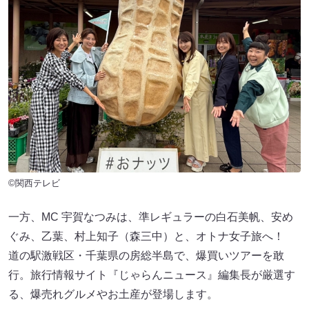
©関西テレビ
一方、MC 宇賀なつみは、準レギュラーの白石美帆、安め
ぐみ、乙葉、村上知子（森三中）と、オトナ女子旅へ！
道の駅激戦区・千葉県の房総半島で、爆買いツアーを敢
行。旅行情報サイト『じゃらんニュース』編集長が厳選す
る、爆売れグルメやお土産が登場します。