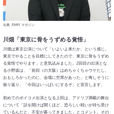
出典:
FANY マガジン
川畑「東京に骨をうずめる覚悟」
川畑は東京公演について「いよいよ来たか、という感じ。
東京でやることを目標にしてきたので、東京に骨をうずめ
る覚悟でやります」と意気込みました。2回目の出演とな
る小野坂は、「前回（の大阪）はめちゃくちゃウケたし、
おもしろかったのに、会場に空席があった」と悔しそうに
振り返り、「今回はいっぱいにするぞ」と宣言します。
初めてのボイコメ出演となる上田は、アドリブ満載の舞台
について「話を聞けば聞くほど、恐ろしい戦いが待ち受け
ているんだと、不安が募ってきました」とコメント。その