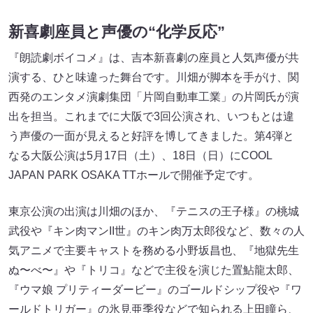
新喜劇座員と声優の“化学反応”
『朗読劇ボイコメ』は、吉本新喜劇の座員と人気声優が共
演する、ひと味違った舞台です。川畑が脚本を手がけ、関
西発のエンタメ演劇集団「片岡自動車工業」の片岡氏が演
出を担当。これまでに大阪で3回公演され、いつもとは違
う声優の一面が見えると好評を博してきました。第4弾と
なる大阪公演は5月17日（土）、18日（日）にCOOL
JAPAN PARK OSAKA TTホールで開催予定です。
東京公演の出演は川畑のほか、『テニスの王子様』の桃城
武役や『キン肉マンII世』のキン肉万太郎役など、数々の人
気アニメで主要キャストを務める小野坂昌也、『地獄先生
ぬ〜べ〜』や『トリコ』などで主役を演じた置鮎龍太郎、
『ウマ娘 プリティーダービー』のゴールドシップ役や『ワ
ールドトリガー』の氷見亜季役などで知られる上田瞳ら、