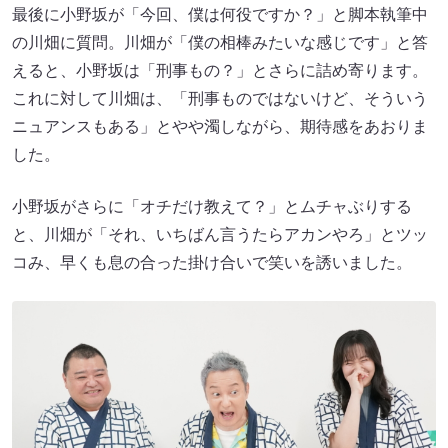
最後に小野坂が「今回、僕は何役ですか？」と脚本執筆中
の川畑に質問。川畑が「僕の相棒みたいな感じです」と答
えると、小野坂は「刑事もの？」とさらに詰め寄ります。
これに対して川畑は、「刑事ものではないけど、そういう
ニュアンスもある」とやや濁しながら、期待感をあおりま
した。
小野坂がさらに「オチだけ教えて？」とムチャぶりする
と、川畑が「それ、いちばん言うたらアカンやろ」とツッ
コみ、早くも息の合った掛け合いで笑いを誘いました。