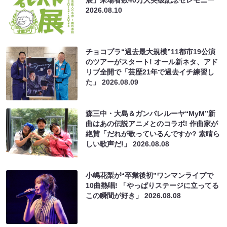
2026.08.10
チョコプラ“過去最大規模”11都市19公演
のツアーがスタート! オール新ネタ、アド
リブ全開で「芸歴21年で過去イチ練習し
た」
2026.08.09
森三中・大島＆ガンバレルーヤ“MyM”新
曲はあの伝説アニメとのコラボ! 作曲家が
絶賛「だれが歌っているんですか? 素晴ら
しい歌声だ!」
2026.08.08
小嶋花梨が“卒業後初”ワンマンライブで
10曲熱唱! 「やっぱりステージに立ってる
この瞬間が好き」
2026.08.08