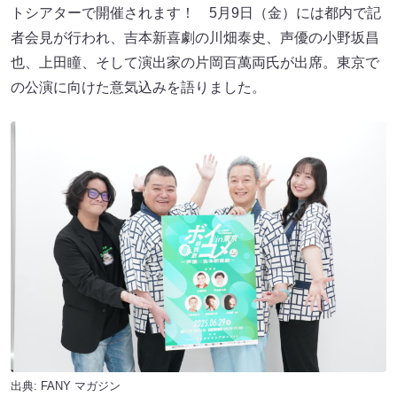
トシアターで開催されます！ 5月9日（金）には都内で記
者会見が行われ、吉本新喜劇の川畑泰史、声優の小野坂昌
也、上田瞳、そして演出家の片岡百萬両氏が出席。東京で
の公演に向けた意気込みを語りました。
出典:
FANY マガジン