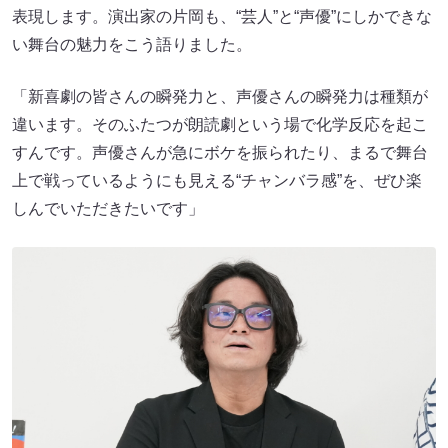
表現します。演出家の片岡も、“芸人”と“声優”にしかできな
い舞台の魅力をこう語りました。
「新喜劇の皆さんの瞬発力と、声優さんの瞬発力は種類が
違います。そのふたつが朗読劇という場で化学反応を起こ
すんです。声優さんが急にボケを振られたり、まるで舞台
上で戦っているようにも見える“チャンバラ感”を、ぜひ楽
しんでいただきたいです」