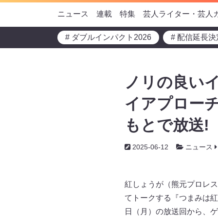
ニュース
連載
特集
芸人ライター・芸人
# ダブルインパクト2026
# 配信延長決
ノリの良い
イアプローチ
もとで放送!
2025-06-12
ニュース
紅しょうが（熊元プロレス
てトークする『つまみは紅し
日（月）の放送回から、ゲ