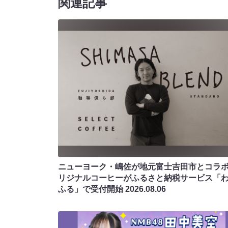
関連記事
ニューヨーク・嶋佐が地元富士吉田市とコラボ!
リジナルコーヒーがふるさと納税サービス「
ふる」で受付開始
2026.08.06