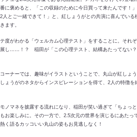
番に褒めると、「この収録のために今日買って来たんです！」
2人とご一緒できて！」と、紅しょうがとの共演に喜んでいる
きます。
テ度がわかる「ウェルカム心理テスト」をすることに。それぞ
展し……！？ 稲田が「この心理テスト、結構あたってない？
コーナーでは、趣味がイラストということで、丸山が紅しょう
しょうがのネタからインスピレーションを得て、2人の特徴を
モノマネを披露する流れになり、稲田が笑い過ぎて「ちょっと
もお楽しみに。その一方で、2.5次元の世界を演じるにあたっ
熱く語るカッコいい丸山の姿もお見逃しなく！