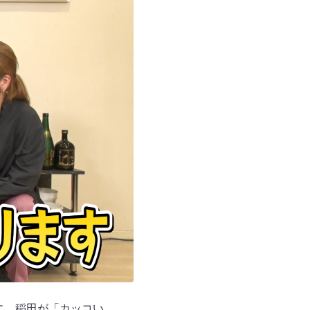
に、稲田が「カッコい