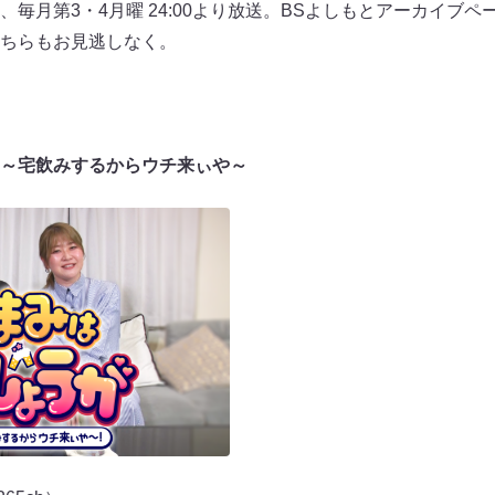
毎月第3・4月曜 24:00より放送。BSよしもとアーカイブペ
ちらもお見逃しなく。
～宅飲みするからウチ来ぃや～