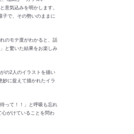
と意気込みを明かします。
様子で、その勢いのままに
れのモテ度がわかると、話
」と驚いた結果をお楽しみ
がの2人のイラストを描い
絶妙に捉えて描かれたイラ
待って！！」と呼吸も忘れ
て心がけていることを問わ