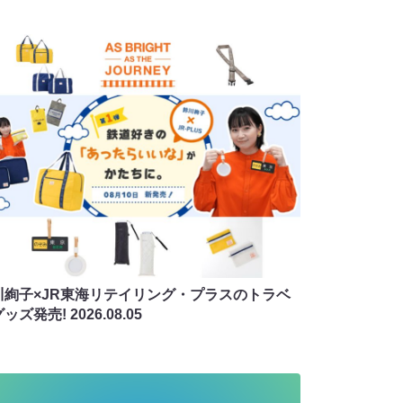
川絢子×JR東海リテイリング・プラスのトラベ
グッズ発売!
2026.08.05