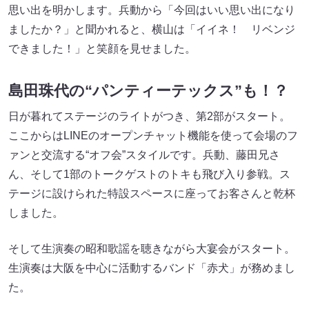
思い出を明かします。兵動から「今回はいい思い出になり
ましたか？」と聞かれると、横山は「イイネ！ リベンジ
できました！」と笑顔を見せました。
島田珠代の“パンティーテックス”も！？
日が暮れてステージのライトがつき、第2部がスタート。
ここからはLINEのオープンチャット機能を使って会場のフ
ァンと交流する“オフ会”スタイルです。兵動、藤田兄さ
ん、そして1部のトークゲストのトキも飛び入り参戦。ス
テージに設けられた特設スペースに座ってお客さんと乾杯
しました。
そして生演奏の昭和歌謡を聴きながら大宴会がスタート。
生演奏は大阪を中心に活動するバンド「赤犬」が務めまし
た。