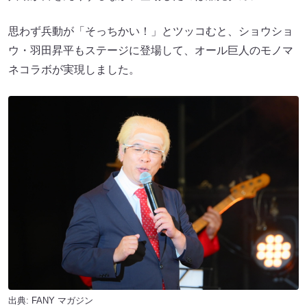
思わず兵動が「そっちかい！」とツッコむと、ショウショ
ウ・羽田昇平もステージに登場して、オール巨人のモノマ
ネコラボが実現しました。
出典:
FANY マガジン