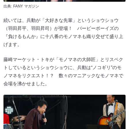
出典:
FANY マガジン
続いては、兵動が「大好きな先輩」というショウショウ
（羽田昇平、羽田昇司）が登場！ バービーボーイズの
『負けるもんか』に十八番のモノマネも織り交ぜて盛り上
げます。
藤崎マーケット・トキが「モノマネの大師匠」とリスペク
トしているというショウショウに、兵動は“ノコギリ”のモ
ノマネをリクエスト！？ 数々のマニアックなモノマネで
会場を沸かせました。