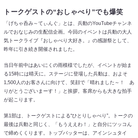
トークゲストの“おしゃべり”でも爆笑
「げちゃ呑み～てぃんぐ」とは、兵動のYouTubeチャンネ
ルでおなじみの生配信企画。今回のイベントは兵動の大人
気トークライブ『おしゃべり大好き。』の感謝祭として、
昨年に引き続き開催されました。
当日午前中はあいにくの雨模様でしたが、イベントが始ま
る15時には晴天に。ステージに登場した兵動は、およそ
1,500人のお客さんに向けて、笑顔で「晴れました～！ あ
りがとうございまーす！」と挨拶。客席からも大きな拍手
が起こります。
第1部は、トークゲストによる“ひとりしゃべり”。トークの
最後は兵動と同じく、「もうええわ！」と自分にツッコん
で締めくくります。トップバッターは、アインシュタイ