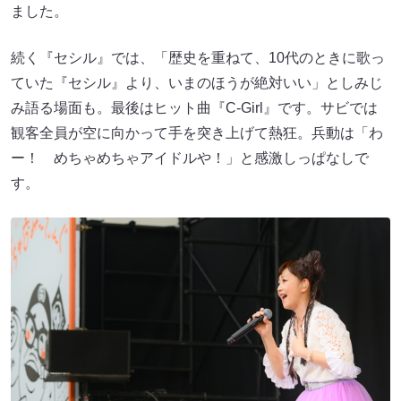
ました。
続く『セシル』では、「歴史を重ねて、10代のときに歌っ
ていた『セシル』より、いまのほうが絶対いい」としみじ
み語る場面も。最後はヒット曲『C-Girl』です。サビでは
観客全員が空に向かって手を突き上げて熱狂。兵動は「わ
ー！ めちゃめちゃアイドルや！」と感激しっぱなしで
す。