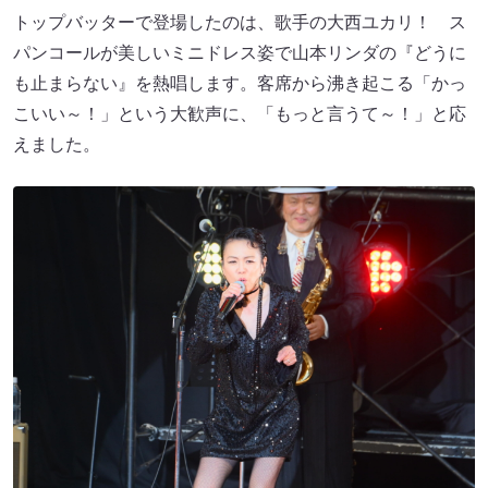
トップバッターで登場したのは、歌手の大西ユカリ！ ス
パンコールが美しいミニドレス姿で山本リンダの『どうに
も止まらない』を熱唱します。客席から沸き起こる「かっ
こいい～！」という大歓声に、「もっと言うて～！」と応
えました。