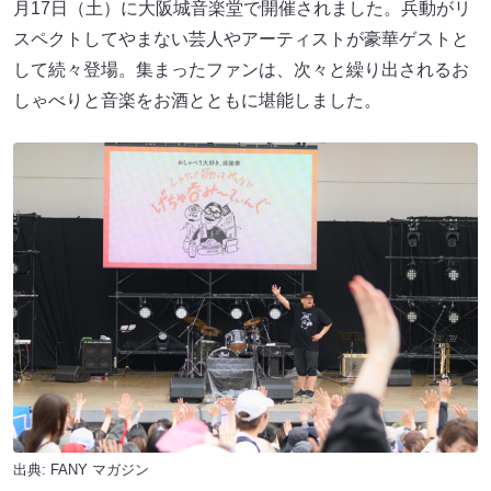
月17日（土）に大阪城音楽堂で開催されました。兵動がリ
スペクトしてやまない芸人やアーティストが豪華ゲストと
して続々登場。集まったファンは、次々と繰り出されるお
しゃべりと音楽をお酒とともに堪能しました。
出典:
FANY マガジン