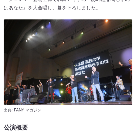
はあなた』を大合唱し、幕を下ろしました。
出典:
FANY マガジン
公演概要