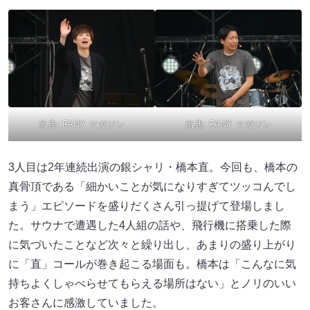
出典:
FANY マガジン
出典:
FANY マガジン
3人目は2年連続出演の銀シャリ・橋本直。今回も、橋本の
真骨頂である「細かいことが気になりすぎてツッコんでし
まう」エピソードを盛りだくさん引っ提げて登場しまし
た。サウナで遭遇した4人組の話や、飛行機に搭乗した際
に気づいたことなど次々と繰り出し、あまりの盛り上がり
に「直」コールが巻き起こる場面も。橋本は「こんなに気
持ちよくしゃべらせてもらえる場所はない」とノリのいい
お客さんに感激していました。