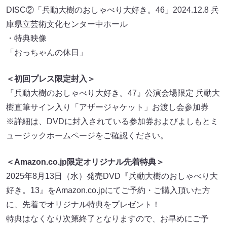
DISC②「兵動大樹のおしゃべり大好き。46」2024.12.8 兵
庫県立芸術文化センター中ホール
・特典映像
「おっちゃんの休日」
＜初回プレス限定封入＞
『兵動大樹のおしゃべり大好き。47』公演会場限定 兵動大
樹直筆サイン入り「アザージャケット」お渡し会参加券
※詳細は、DVDに封入されている参加券およびよしもとミ
ュージックホームページをご確認ください。
＜Amazon.co.jp限定オリジナル先着特典＞
2025年8月13日（水）発売DVD『兵動大樹のおしゃべり大
好き。13』をAmazon.co.jpにてご予約・ご購入頂いた方
に、先着でオリジナル特典をプレゼント！
特典はなくなり次第終了となりますので、お早めにご予