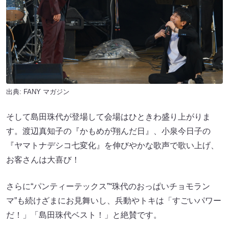
出典:
FANY マガジン
そして島田珠代が登場して会場はひときわ盛り上がりま
す。渡辺真知子の『かもめが翔んだ日』、小泉今日子の
『ヤマトナデシコ七変化』を伸びやかな歌声で歌い上げ、
お客さんは大喜び！
さらに“パンティーテックス”“珠代のおっぱいチョモラン
マ”も続けざまにお見舞いし、兵動やトキは「すごいパワー
だ！」「島田珠代ベスト！」と絶賛です。