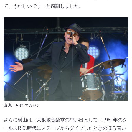
て、うれしいです」と感謝しました。
出典:
FANY マガジン
さらに横山は、大阪城音楽堂の思い出として、1981年のク
ールスR.C.時代にステージからダイブしたときのほろ苦い