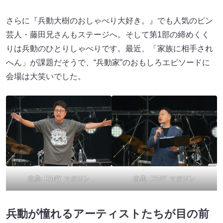
さらに『兵動大樹のおしゃべり大好き。』でも人気のピン
芸人・藤田兄さんもステージへ。そして第1部の締めくく
りは兵動のひとりしゃべりです。最近、「家族に相手され
へん」が課題だそうで、“兵動家”のおもしろエピソードに
会場は大笑いでした。
出典:
FANY マガジン
出典:
FANY マガジン
兵動が憧れるアーティストたちが目の前