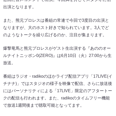
出演となります。
また、熊元プロレスは番組の常連で今回で3度目の出演と
なりますが、大のホスト好きで知られています。3人でど
のようなトークを繰り広げるのか、注目が集まります。
爆撃竜馬と熊元プロレスがゲスト生出演する『あののオー
ルナイトニッポン0(ZERO)』は6月10日（火）27:00から生
放送。
番組はラジオ・radikoのほかライブ配信アプリ「17LIVE(イ
チナナ)」ではスタジオの様子を映像で配信、さらに放送後
にはパーソナリティによる「17LIVE」限定のアフタートー
クの配信も行われます。また、radikoのタイムフリー機能
で放送1週間後まで聴取可能となってます。