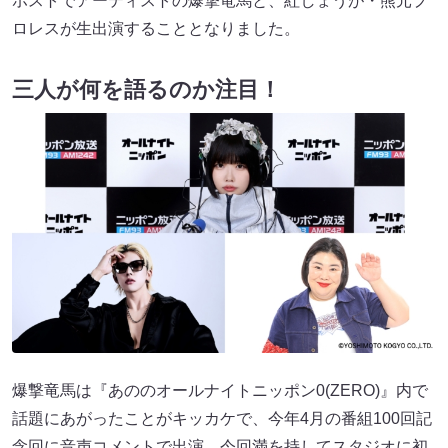
ホストでアーティストの爆撃竜馬と、紅しょうが・熊元プ
ロレスが生出演することとなりました。
三人が何を語るのか注目！
爆撃竜馬は『あののオールナイトニッポン0(ZERO)』内で
話題にあがったことがキッカケで、今年4月の番組100回記
念回に音声コメントで出演。今回満を持してスタジオに初