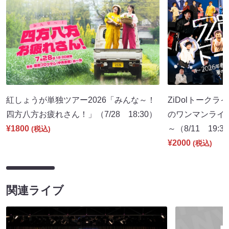
紅しょうが単独ツアー2026「みんな～！
ZiDolトークラ
四方八方お疲れさん！」（7/28 18:30）
のワンマンライ
¥1800
～（8/11 19:3
(税込)
¥2000
(税込)
関連ライブ