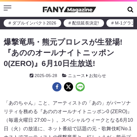
Menu
# ダブルインパクト2026
# 配信延長決定!
# M-1グラ
爆撃竜馬・熊元プロレスが生登場!
『あののオールナイトニッポン
0(ZERO)』6月10日生放送!
2025-05-28
ニュース
お知らせ
「あのちゃん」こと、アーティストの「あの」がパーソナ
リティを務める『あののオールナイトニッポン0 (ZERO)』
（毎週火曜日 27:00～）。スペシャルウィークとなる6月10
日（火）の放送に、ネット番組で話題の元・歌舞伎町No.1