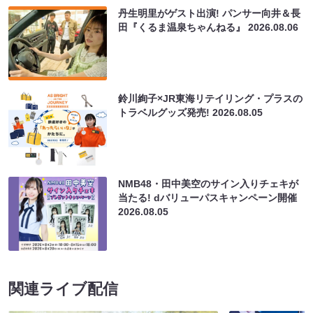
丹生明里がゲスト出演! パンサー向井＆長
田『くるま温泉ちゃんねる』
2026.08.06
鈴川絢子×JR東海リテイリング・プラスの
トラベルグッズ発売!
2026.08.05
NMB48・田中美空のサイン入りチェキが
当たる! dバリューパスキャンペーン開催
2026.08.05
関連ライブ配信