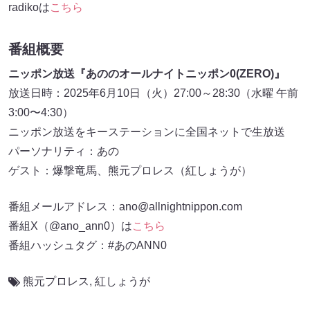
radikoは
こちら
番組概要
ニッポン放送『あののオールナイトニッポン0(ZERO)』
放送日時：2025年6月10日（火）27:00～28:30（水曜 午前
3:00〜4:30）
ニッポン放送をキーステーションに全国ネットで生放送
パーソナリティ：あの
ゲスト：爆撃竜馬、熊元プロレス（紅しょうが）
番組メールアドレス：ano@allnightnippon.com
番組X（@ano_ann0）は
こちら
番組ハッシュタグ：#あのANN0
熊元プロレス
,
紅しょうが