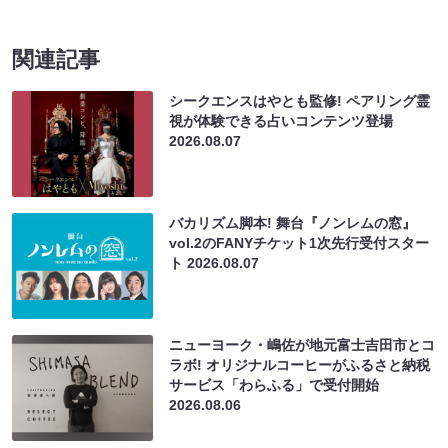
関連記事
シークエンスはやとも監修! ペアリング霊
視が体験できる占いコンテンツ登場
2026.08.07
バカリズム脚本! 舞台『ノンレムの窓』
vol.2のFANYチケット1次先行受付スター
ト
2026.08.07
ニューヨーク・嶋佐が地元富士吉田市とコ
ラボ! オリジナルコーヒーがふるさと納税
サービス「わらふる」で受付開始
2026.08.06