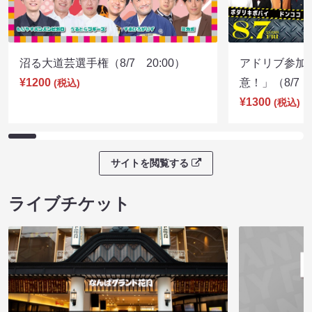
沼る大道芸選手権（8/7 20:00）
アドリブ参加
¥1200
意！」（8/7 1
(税込)
¥1300
(税込)
サイトを閲覧する
ライブチケット