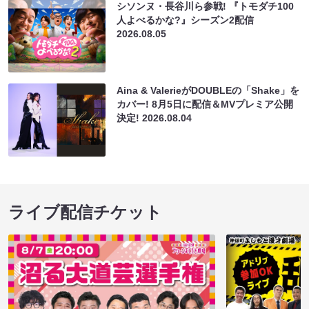
シソンヌ・長谷川ら参戦! 『トモダチ100
人よべるかな?』シーズン2配信
2026.08.05
Aina & ValerieがDOUBLEの「Shake」を
カバー! 8月5日に配信＆MVプレミア公開
決定!
2026.08.04
ライブ配信チケット