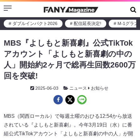
Menu
# ダブルインパクト2026
# 配信延長決定!
# M-1グラ
MBS『よしもと新喜劇』公式TikTok
アカウント「よしもと新喜劇の中の
人」開始約2ヶ月で総再生回数2600万
回を突破!
2025-06-03
ニュース
お知らせ
MBS（関西ローカル）で毎週土曜のおひる12:54から放送
されている『よしもと新喜劇』。今年3月19日（水）に番
組公式TikTokアカウント「よしもと新喜劇の中の人」が開