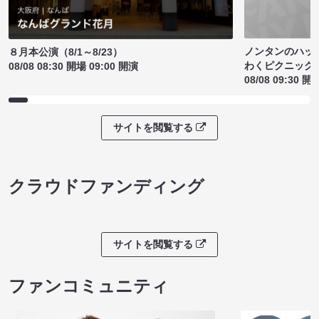
ノンタンのハッ
８月本公演（8/1～8/23）
わくピクニック
08/08 08:30 開場 09:00 開演
08/08 09:30 開
サイトを閲覧する
クラウドファンディング
サイトを閲覧する
ファンコミュニティ