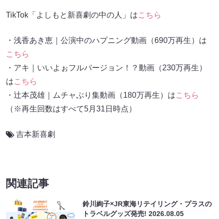
TikTok「よしもと新喜劇の中の人」は
こちら
・浅香あき恵｜公演中のハプニング動画（690万再生）は
こちら
・アキ｜いいよぉフルバージョン！？動画（230万再生）
は
こちら
・辻本茂雄｜ムチャぶり集動画（180万再生）は
こちら
（※再生回数はすべて5月31日時点）
吉本新喜劇
関連記事
鈴川絢子×JR東海リテイリング・プラスの
トラベルグッズ発売!
2026.08.05