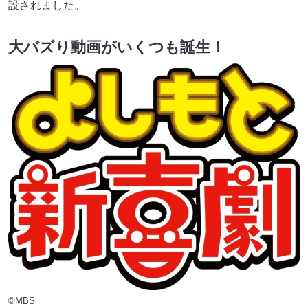
設されました。
大バズり動画がいくつも誕生！
©MBS