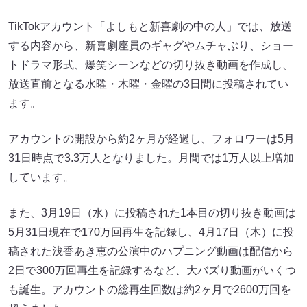
TikTokアカウント「よしもと新喜劇の中の人」では、放送
する内容から、新喜劇座員のギャグやムチャぶり、ショー
トドラマ形式、爆笑シーンなどの切り抜き動画を作成し、
放送直前となる水曜・木曜・金曜の3日間に投稿されてい
ます。
アカウントの開設から約2ヶ月が経過し、フォロワーは5月
31日時点で3.3万人となりました。月間では1万人以上増加
しています。
また、3月19日（水）に投稿された1本目の切り抜き動画は
5月31日現在で170万回再生を記録し、4月17日（木）に投
稿された浅香あき恵の公演中のハプニング動画は配信から
2日で300万回再生を記録するなど、大バズり動画がいくつ
も誕生。アカウントの総再生回数は約2ヶ月で2600万回を