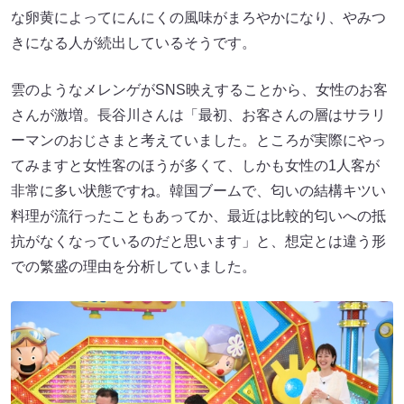
な卵黄によってにんにくの風味がまろやかになり、やみつ
きになる人が続出しているそうです。
雲のようなメレンゲがSNS映えすることから、女性のお客
さんが激増。長谷川さんは「最初、お客さんの層はサラリ
ーマンのおじさまと考えていました。ところが実際にやっ
てみますと女性客のほうが多くて、しかも女性の1人客が
非常に多い状態ですね。韓国ブームで、匂いの結構キツい
料理が流行ったこともあってか、最近は比較的匂いへの抵
抗がなくなっているのだと思います」と、想定とは違う形
での繁盛の理由を分析していました。