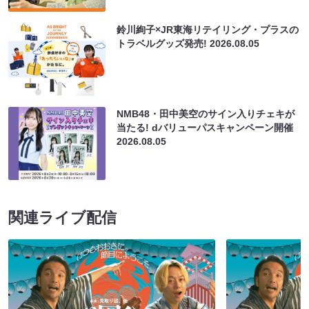
鈴川絢子×JR東海リテイリング・プラスの
トラベルグッズ発売!
2026.08.05
NMB48・田中美空のサイン入りチェキが
当たる! dバリューパスキャンペーン開催
2026.08.05
関連ライブ配信