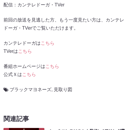
配信：カンテレドーガ・TVer
前回の放送を見逃した方、もう一度見たい方は、カンテレ
ドーガ・TVerでご覧いただけます。
カンテレドーガは
こちら
TVerは
こちら
番組ホームページは
こちら
公式Ｘは
こちら
ブラックマヨネーズ
,
見取り図
関連記事