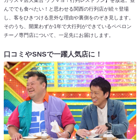
カリスマ店大集合 ウラマヨ！行列レストラン】を放送。並
んででも食べたい！と思わせる関西の行列店が続々登場
し、客をひきつける意外な理由や裏側をのぞき見します。
そのうち、開業わずか1年で大行列ができているペペロン
チーノ専門店について、一足先にお届けします。
口コミやSNSで一躍人気店に！