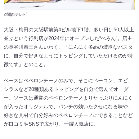
©関西テレビ
大阪・梅田の大阪駅前第4ビル地下1階。多い日は50人以上
並ぶという行列店が2024年にオープンした“ぺろん”。店主
の長谷川泰三さんいわく、「にんにく多めの濃厚なパスタ
に、自分で好きなようにトッピングしていただけるのが特
徴です」とのこと。
ベースはペペロンチーノのみで、そこにベーコン、エビ、
シラスなど20種類あるトッピングを自分で選んでオーダ
ー。ソースは通常のペペロンチーノよりたっぷりにんにく
が入ったオリジナルで、パンチの効いたクセになる味や、
好きな具材で自分好みのペペロンチーノにできることなど
が口コミやSNSで広がり、一躍人気店に。