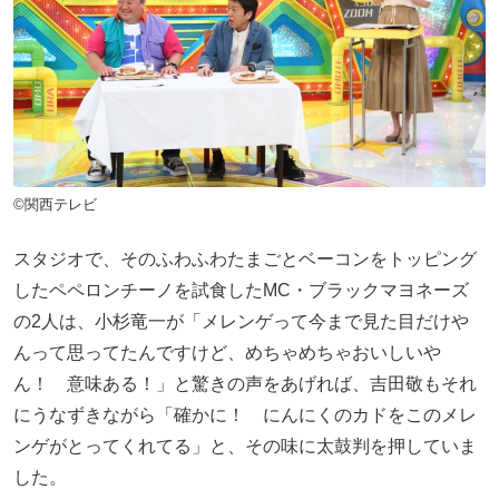
©関西テレビ
スタジオで、そのふわふわたまごとベーコンをトッピング
したペペロンチーノを試食したMC・ブラックマヨネーズ
の2人は、小杉竜一が「メレンゲって今まで見た目だけや
んって思ってたんですけど、めちゃめちゃおいしいや
ん！ 意味ある！」と驚きの声をあげれば、吉田敬もそれ
にうなずきながら「確かに！ にんにくのカドをこのメレ
ンゲがとってくれてる」と、その味に太鼓判を押していま
した。