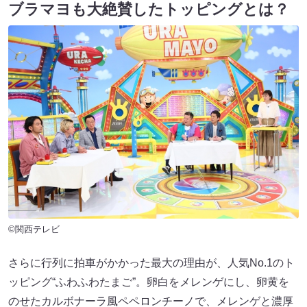
ブラマヨも大絶賛したトッピングとは？
©関西テレビ
さらに行列に拍車がかかった最大の理由が、人気No.1のト
ッピング“ふわふわたまご”。卵白をメレンゲにし、卵黄を
のせたカルボナーラ風ペペロンチーノで、メレンゲと濃厚