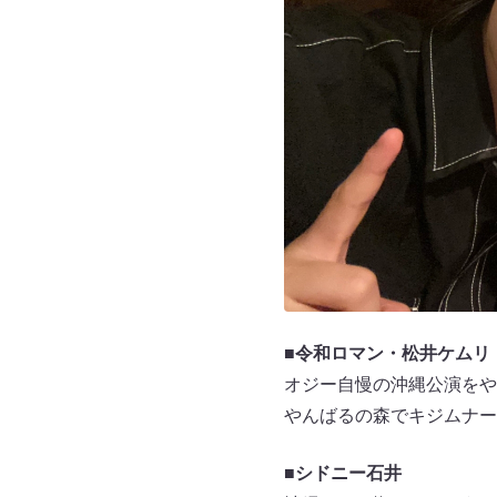
■令和ロマン・松井ケムリ
オジー自慢の沖縄公演をや
やんばるの森でキジムナー
■シドニー石井