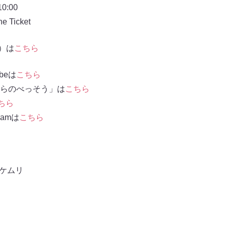
:00
Ticket
信）は
こちら
beは
こちら
らのべっそう」は
こちら
ちら
ramは
こちら
ケムリ