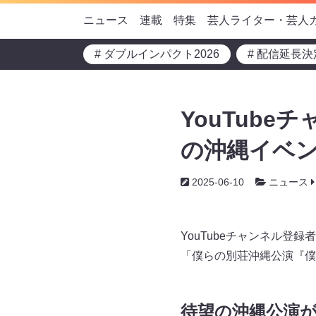
ニュース
連載
特集
芸人ライター・芸人
# ダブルインパクト2026
# 配信延長決
YouTube
の沖縄イベン
2025-06-10
ニュース
YouTubeチャンネル登
「僕らの別荘沖縄公演『僕
待望の沖縄公演