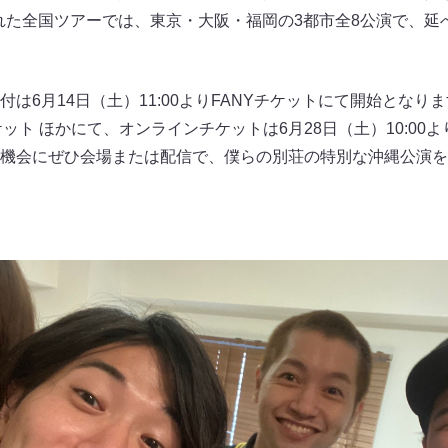
された全国ツアーでは、東京・大阪・福岡の3都市全8公演で、延べ
は6月14日（土）11:00よりFANYチケットにて開始となりま
ット ほかにて、オンラインチケットは6月28日（土）10:00よりFANY
機会にぜひ会場または配信で、僕らの別荘の特別な沖縄公演を
ト