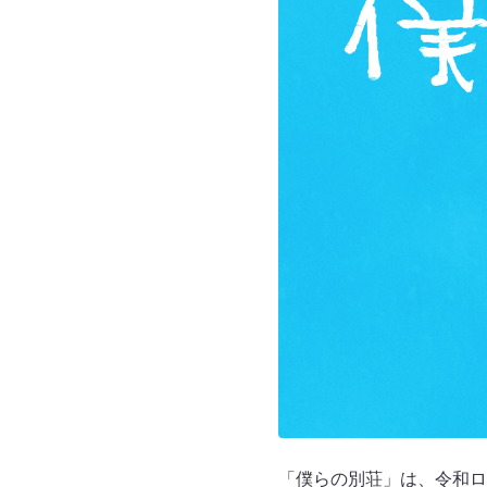
「僕らの別荘」は、令和ロ