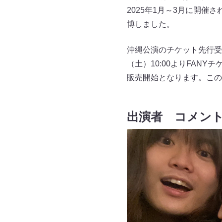
2025年1月～3月に開催
博しました。
沖縄公演のチケット先行受付
（土）10:00よりFANYチケ
販売開始となります。この
出演者 コメン