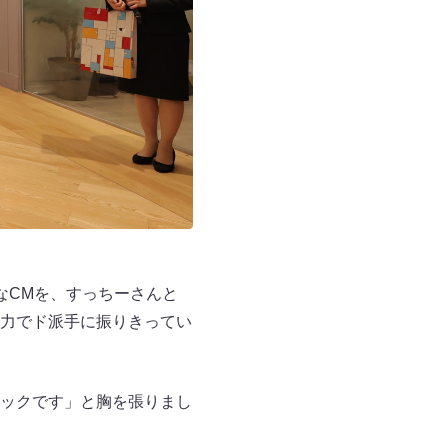
なCMを、すっちーさんと
力でド派手に振りきってい
ックです」と胸を張りまし