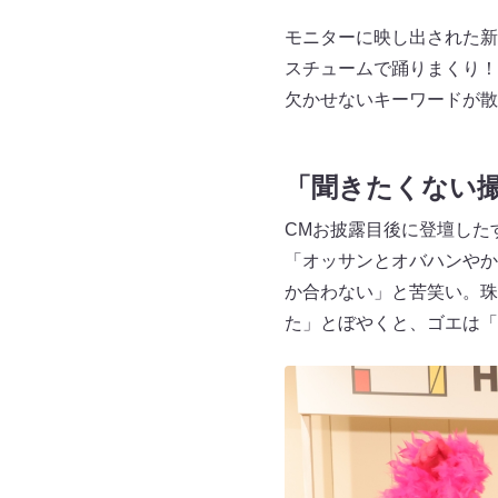
モニターに映し出された新
スチュームで踊りまくり！
欠かせないキーワードが散
「聞きたくない
CMお披露目後に登壇した
「オッサンとオバハンやか
か合わない」と苦笑い。珠
た」とぼやくと、ゴエは「