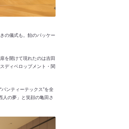
きの儀式も。飴のパッケー
扉を開けて現れたのは吉田
スディベロップメント・関
パンティーテックス”を全
西人の夢」と笑顔の亀田さ