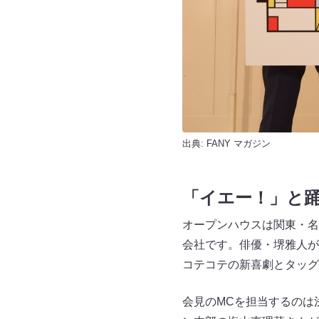
出典:
FANY マガジン
「イエー！」と
オープンハウスは関東・名
会社です。俳優・堺雅人が
コテコテの新喜劇とタッグ
会見のMCを担当するのは