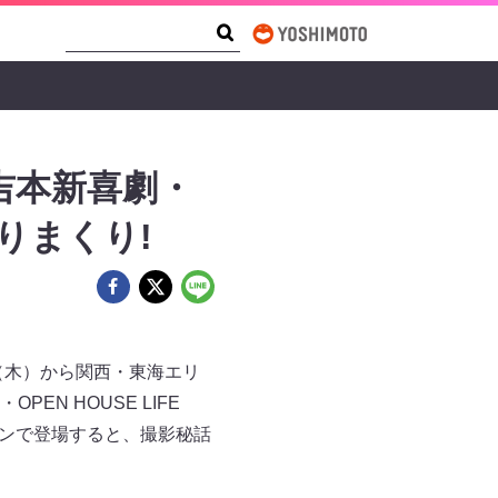
Search Form
Search
吉本新喜劇・
りまくり!
（木）から関西・東海エリ
N HOUSE LIFE
ョンで登場すると、撮影秘話