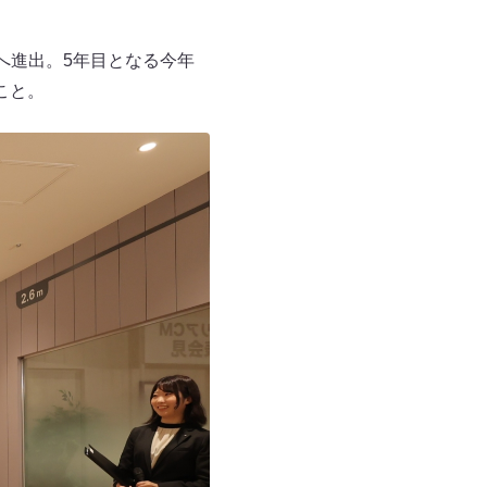
阪へ進出。5年目となる今年
こと。