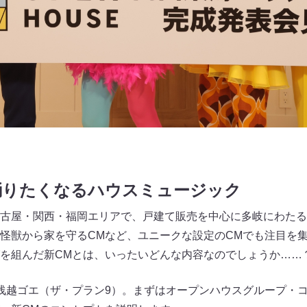
踊りたくなるハウスミュージック
古屋・関西・福岡エリアで、戸建て販売を中心に多岐にわたる
怪獣から家を守るCMなど、ユニークな設定のCMでも注目を
を組んだ新CMとは、いったいどんな内容なのでしょうか……
浅越ゴエ（ザ・プラン9）。まずはオープンハウスグループ・