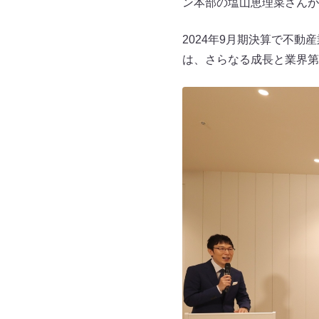
ン本部の塩山恵理菜さんが
2024年9月期決算で不動
は、さらなる成長と業界第