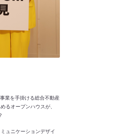
事業を手掛ける総合不動産
集めるオープンハウスが、
？
コミュニケーションデザイ