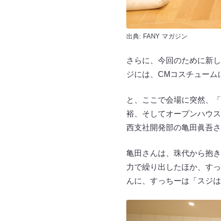
出典:
FANY マガジン
さらに、今回のために新し
ジには、CMコスチューム
と、ここで会場に突然、「
裕、そしてオープンハウス
西支社開発部の亀田眞吾さ
亀田さんは、珠代から抱き
力で繰り出したほか、すっ
んに、すっちーは「スジは