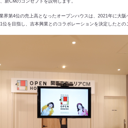
、新CMのコンセプトを説明します。
産業界第4位の売上高となったオープンハウスは、2021年に大
1位を目指し、吉本興業とのコラボレーションを決定したとの