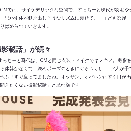
CMでは、サイケデリックな空間で、すっちーと珠代が羽毛や
 思わず体が動き出しそうなリズムに乗せて、「子ども部屋」
りばめられていきます。
撮影秘話」が続々
すっちーと珠代は、CMと同じ衣装・メイクでキメキメ。撮影
ら体幹がなくて、決めポーズのときにぐらつくし、（2人が手
代も「すぐ座ってましたね。オッサン、オバハンはすぐ口が渇
聞きたくない撮影秘話」と呆れ顔です。